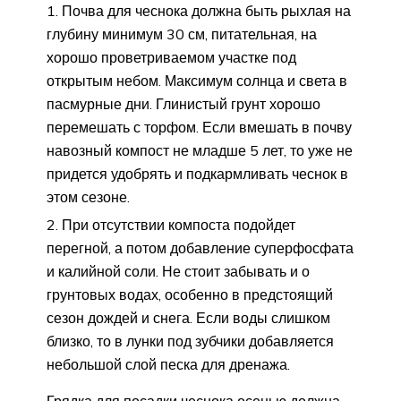
Почва для чеснока должна быть рыхлая на
глубину минимум 30 см, питательная, на
хорошо проветриваемом участке под
открытым небом. Максимум солнца и света в
пасмурные дни. Глинистый грунт хорошо
перемешать с торфом. Если вмешать в почву
навозный компост не младше 5 лет, то уже не
придется удобрять и подкармливать чеснок в
этом сезоне.
При отсутствии компоста подойдет
перегной, а потом добавление суперфосфата
и калийной соли. Не стоит забывать и о
грунтовых водах, особенно в предстоящий
сезон дождей и снега. Если воды слишком
близко, то в лунки под зубчики добавляется
небольшой слой песка для дренажа.
Грядка для посадки чеснока осенью должна