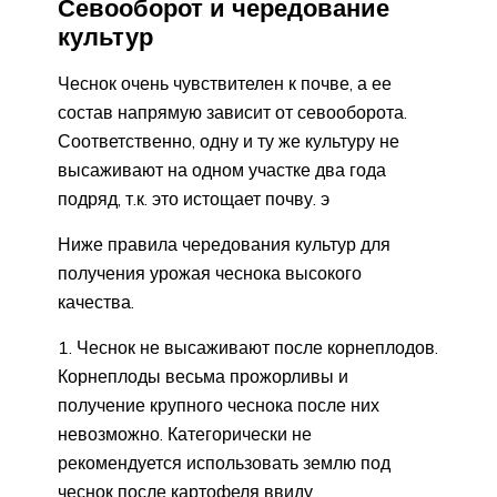
Севооборот и чередование
культур
Чеснок очень чувствителен к почве, а ее
состав напрямую зависит от севооборота.
Соответственно, одну и ту же культуру не
высаживают на одном участке два года
подряд, т.к. это истощает почву. э
Ниже правила чередования культур для
получения урожая чеснока высокого
качества.
Чеснок не высаживают после корнеплодов.
Корнеплоды весьма прожорливы и
получение крупного чеснока после них
невозможно. Категорически не
рекомендуется использовать землю под
чеснок после картофеля ввиду