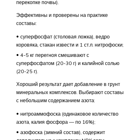
перекопке почвы).
Эффективны и проверены на практике
составы:
суперфосфат (столовая ложка), ведро
коровяка, стакан извести и 1 ст.л. нитрофоски;
4-5 кг перегноя смешивают с
суперфосфатом (20-30 г) и калийной солью
(20-25 г).
Хороший результат дает добавление в грунт
минеральных комплексов. Выбирают составы
с небольшим содержанием азота:
нитроаммофоска (одинаковое количество
азота, калия фосфора — по 16%);
азофоска (зимний состав), содержит