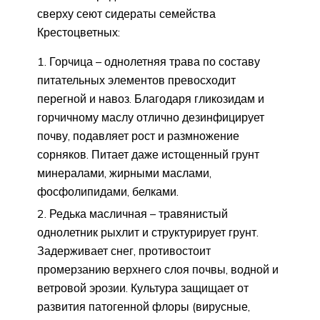
сверху сеют сидераты семейства
Крестоцветных:
Горчица – однолетняя трава по составу
питательных элементов превосходит
перегной и навоз. Благодаря гликозидам и
горчичному маслу отлично дезинфицирует
почву, подавляет рост и размножение
сорняков. Питает даже истощенный грунт
минералами, жирными маслами,
фосфолипидами, белками.
Редька масличная – травянистый
однолетник рыхлит и структурирует грунт.
Задерживает снег, противостоит
промерзанию верхнего слоя почвы, водной и
ветровой эрозии. Культура защищает от
развития патогенной флоры (вирусные,