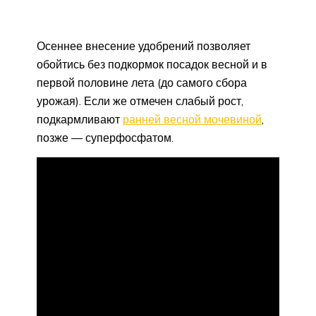
Осеннее внесение удобрений позволяет
обойтись без подкормок посадок весной и в
первой половине лета (до самого сбора
урожая). Если же отмечен слабый рост,
подкармливают
ранней весной мочевиной
,
позже — суперфосфатом.