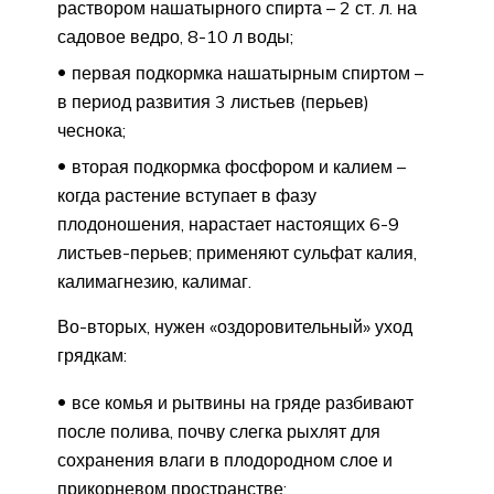
раствором нашатырного спирта – 2 ст. л. на
садовое ведро, 8-10 л воды;
первая подкормка нашатырным спиртом –
в период развития 3 листьев (перьев)
чеснока;
вторая подкормка фосфором и калием –
когда растение вступает в фазу
плодоношения, нарастает настоящих 6-9
листьев-перьев; применяют сульфат калия,
калимагнезию, калимаг.
Во-вторых, нужен «оздоровительный» уход
грядкам:
все комья и рытвины на гряде разбивают
после полива, почву слегка рыхлят для
сохранения влаги в плодородном слое и
прикорневом пространстве;