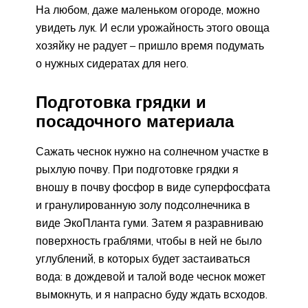
На любом, даже маленьком огороде, можно
увидеть лук. И если урожайность этого овоща
хозяйку не радует – пришло время подумать
о нужных сидератах для него.
Подготовка грядки и
посадочного материала
Сажать чеснок нужно на солнечном участке в
рыхлую почву. При подготовке грядки я
вношу в почву фосфор в виде суперфосфата
и гранулированную золу подсолнечника в
виде ЭкоПланта гуми. Затем я разравниваю
поверхность граблями, чтобы в ней не было
углублений, в которых будет застаиваться
вода: в дождевой и талой воде чеснок может
вымокнуть, и я напрасно буду ждать всходов.