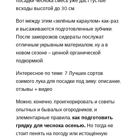
посадки чеснока смесь уже даст густые
всходы высотой до 30 см.
Вот между этим «зелёным караулом» как-раз
и высаживаются подготовленные зубчики.
После заморозков сидераты послужат
отличным укрывным материалом, ну а в
новом сезоне – ценной органической
подкормкой.
Интересное по теме: 7 Лучших сортов
озимого лука для посадки под зиму: описание,
отзывы + видео
Можно, конечно, проигнорировать и советы
опытных и бывалых огородников, и
элементарные правила,
как подготовить
грядку для чеснока осенью.
Но тогда не
стоит пенять на погоду или истощённую