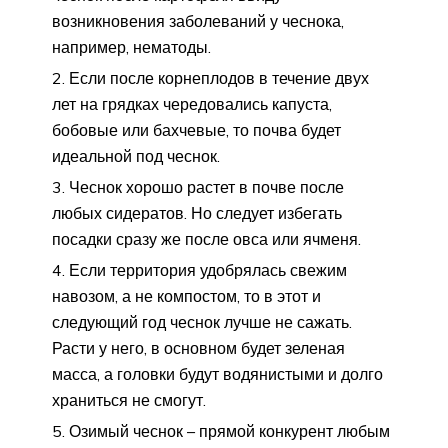
возникновения заболеваний у чеснока,
например, нематоды.
Если после корнеплодов в течение двух
лет на грядках чередовались капуста,
бобовые или бахчевые, то почва будет
идеальной под чеснок.
Чеснок хорошо растет в почве после
любых сидератов. Но следует избегать
посадки сразу же после овса или ячменя.
Если территория удобрялась свежим
навозом, а не компостом, то в этот и
следующий год чеснок лучше не сажать.
Расти у него, в основном будет зеленая
масса, а головки будут водянистыми и долго
храниться не смогут.
Озимый чеснок – прямой конкурент любым