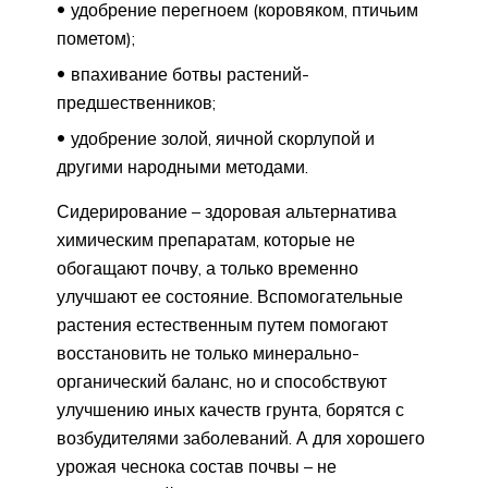
удобрение перегноем (коровяком, птичьим
пометом);
впахивание ботвы растений-
предшественников;
удобрение золой, яичной скорлупой и
другими народными методами.
Сидерирование – здоровая альтернатива
химическим препаратам, которые не
обогащают почву, а только временно
улучшают ее состояние. Вспомогательные
растения естественным путем помогают
восстановить не только минерально-
органический баланс, но и способствуют
улучшению иных качеств грунта, борятся с
возбудителями заболеваний. А для хорошего
урожая чеснока состав почвы – не