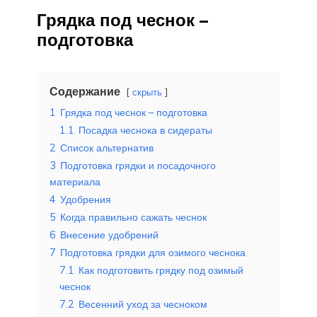
Грядка под чеснок –
подготовка
Содержание
скрыть
1
Грядка под чеснок – подготовка
1.1
Посадка чеснока в сидераты
2
Список альтернатив
3
Подготовка грядки и посадочного
материала
4
Удобрения
5
Когда правильно сажать чеснок
6
Внесение удобрений
7
Подготовка грядки для озимого чеснока
7.1
Как подготовить грядку под озимый
чеснок
7.2
Весенний уход за чесноком