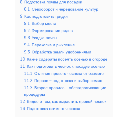
8
Подготовка почвы для посадки
8.1
Севооборот и чередование культур
9
Как подготовить грядки
9.1
Выбор места
9.2
Формирование рядов
9.3
Усадка почвы
9.4
Перекопка и рыхление
9.5
Обработка земли удобрениями
10
Какие сидераты посеять осенью в огороде
11
Как подготовить чеснок к посадке осенью
11.1
Отличия ярового чеснока от озимого
11.2
Первое – подготовка и выбор семян
11.3
Второе правило – обеззараживающие
процедуры
12
Видео о том, как вырастить яровой чеснок
13
Подготовка озимого чеснока