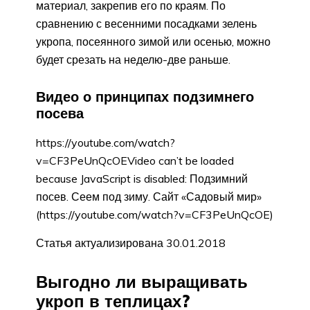
материал, закрепив его по краям. По
сравнению с весенними посадками зелень
укропа, посеянного зимой или осенью, можно
будет срезать на неделю-две раньше.
Видео о принципах подзимнего
посева
https://youtube.com/watch?
v=CF3PeUnQcOEVideo can’t be loaded
because JavaScript is disabled: Подзимний
посев. Сеем под зиму. Сайт «Садовый мир»
(https://youtube.com/watch?v=CF3PeUnQcOE)
Статья актуализирована 30.01.2018
Выгодно ли выращивать
укроп в теплицах?