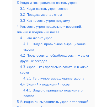
3
Когда и как правильно сажать укроп
3.1
Когда сажать укроп весной
3.2
Посадка укропа летом
3.3
Как посеять укроп под зиму
4
Как сеять укроп правильно – весенний,
зимний и подзимний посев
4.1
Что любит укроп
4.1.1
Видео: правильное выращивание
укропа
4.2
Предпосевная обработка семян – залог
дружных всходов
4.3
Укроп – как правильно сажать и в какие
сроки
4.3.1
Тепличное выращивание укропа
4.4
Зимний и подзимний посев
4.4.1
Видео о принципах подзимнего
посева
5
Выгодно ли выращивать укроп в теплицах?