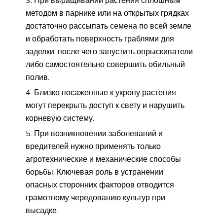
При выращивании растения сплошным
методом в парнике или на открытых грядках
достаточно рассыпать семена по всей земле
и обработать поверхность граблями для
заделки, после чего запустить опрыскиватели
либо самостоятельно совершить обильный
полив.
Близко посаженные к укропу растения
могут перекрыть доступ к свету и нарушить
корневую систему.
При возникновении заболеваний и
вредителей нужно применять только
агротехнические и механические способы
борьбы. Ключевая роль в устранении
опасных сторонних факторов отводится
грамотному чередованию культур при
высадке.