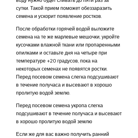
воду нужно будет сливать до пяти раз за
сутки. Такой прием поможет обеззаразить
семена и ускорит появление ростков.
После обработки горячей водой выложите
семена на те же марлевые мешочки, укройте
кусочками влажной ткани или пропаренными
опилками и оставьте дня на четыре при
температуре +20 градусов, пока на
некоторых семенах не появятся ростки.
Перед посевом семена слегка подсушивают
в течение получаса и высевают в хорошо
пролитую водой землю.
Перед посевом семена укропа слегка
подсушивают в течение получаса и высевают
в хорошо пролитую водой землю
Если же для вас важно получить ранний