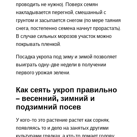
проводить не нужно). Поверх семян
накладывается перегной, смешанный с
грунтом и засыпается снегом (по мере таяния
снега, постепенно семена начнут прорастать).
В случае сильных морозов участок можно
покрывать пленкой.
Посадка укропа под зиму и зимой позволяет
выиграть одну-две недели в получении
первого урожая зелени.
Как сеять укроп правильно
– весенний, зимний и
подзимний посев
У кого-то это растение растет как сорняк,
появляясь то и дело на занятых другими
культурами грядках, а кто-то ломает голову,