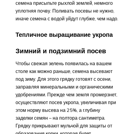
семена присыпьте рыхлой землей, немного
уплотняя почву. Поливать посевы не нужно,
иначе семена с водой уйдут глубже, чем надо.
Тепличное выращивание укропа
Зимний и подзимний посев
Чтобы свежая зелень появилась на вашем
столе как можно раньше, семена высевают
под зиму. Для этого грядку готовят с осени,
заправляя минеральными и органическими
удобрениями. Прежде чем земля промерзнет,
осуществляют посев укропа, увеличивая при
этом норму высева на 25%, а глубину
заделки семян – на полтора сантиметра.
Грядку прикрывают мульчой для защиты от
образования корки, которая будет