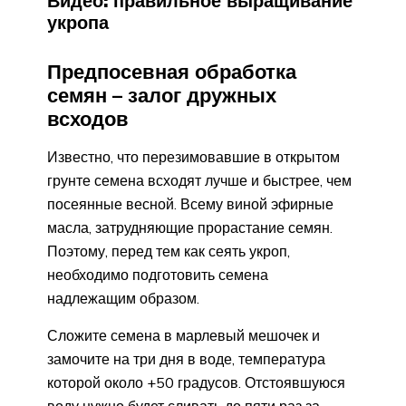
Видео: правильное выращивание
укропа
Предпосевная обработка
семян – залог дружных
всходов
Известно, что перезимовавшие в открытом
грунте семена всходят лучше и быстрее, чем
посеянные весной. Всему виной эфирные
масла, затрудняющие прорастание семян.
Поэтому, перед тем как сеять укроп,
необходимо подготовить семена
надлежащим образом.
Сложите семена в марлевый мешочек и
замочите на три дня в воде, температура
которой около +50 градусов. Отстоявшуюся