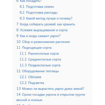
6
Как посадить?
6.1
Подготовка семян
6.2
Подготовка рассады
6.3
Какой метод лучше и почему?
7
Когда собирать урожай, как хранить
8
Условия выращивания и сорта
9
Как и когда сажают укроп?
10
Сбор и размножение растения
11
Подходящие сорта
11.1
Раннеспелые сорта
11.2
Среднеспелые сорта
11.3
Позднеспелые сорта
12
Оборудование теплицы
12.1
Обогрев
12.2
Подсветка
13
Можно ли вырастить укроп дома зимой?
14
Сроки посадки укропа в открытом грунте
весной и осенью