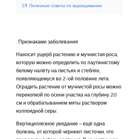
19
Полезные советы по выращиванию
. Признаками заболевания
Наносит ущерб растению и мучнистая роса,
которую можно определить по паутинистому
белому налёту на листьях и стеблях,
появляющемуся во 2-ой половине лета.
Оградить растение от мучнистой росы можно
перекопкой по осени участка на глубину 20
см и обрабатыванием мяты раствором
коллоидной серы.
Вертициллезное увядание – ещё одна
болезнь, от которой чернеют листочки, что