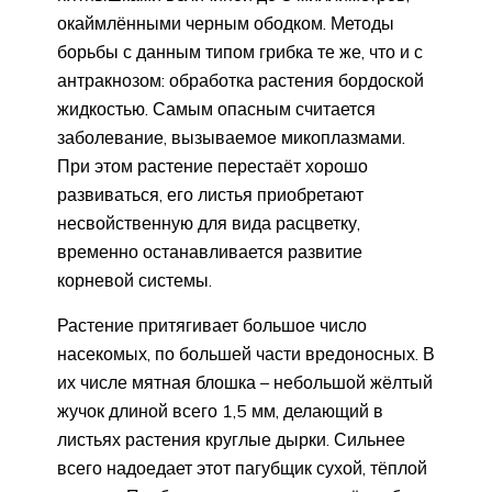
окаймлёнными черным ободком. Методы
борьбы с данным типом грибка те же, что и с
антракнозом: обработка растения бордоской
жидкостью. Самым опасным считается
заболевание, вызываемое микоплазмами.
При этом растение перестаёт хорошо
развиваться, его листья приобретают
несвойственную для вида расцветку,
временно останавливается развитие
корневой системы.
Растение притягивает большое число
насекомых, по большей части вредоносных. В
их числе мятная блошка – небольшой жёлтый
жучок длиной всего 1,5 мм, делающий в
листьях растения круглые дырки. Сильнее
всего надоедает этот пагубщик сухой, тёплой