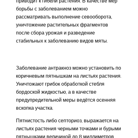
приводит к гибели растения. В качестве мер
борьбы с заболеванием можно
рассматривать выполнение севооборота,
уничтожение растительных фрагментов
после сбора урожая и разведение
стабильных к заболеванию видов мяты.
Заболевание антракноз можно установить по
коричневым пятнышкам на листьях растения.
Уничтожают грибок обработкой стебля
бордоской жидкостью, а в качестве
предупредительной меры ведётся осенняя
вскопка участка.
Пятнистость либо септориоз, выражается на
листьях растения черными точками и бурыми
пятнышками величиной до 8 миллиметров,