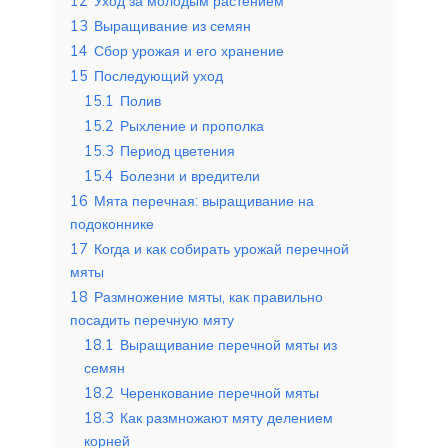
12
Уход за молодым растением
13
Выращивание из семян
14
Сбор урожая и его хранение
15
Последующий уход
15.1
Полив
15.2
Рыхление и прополка
15.3
Период цветения
15.4
Болезни и вредители
16
Мята перечная: выращивание на
подоконнике
17
Когда и как собирать урожай перечной
мяты
18
Размножение мяты, как правильно
посадить перечную мяту
18.1
Выращивание перечной мяты из
семян
18.2
Черенкование перечной мяты
18.3
Как размножают мяту делением
корней