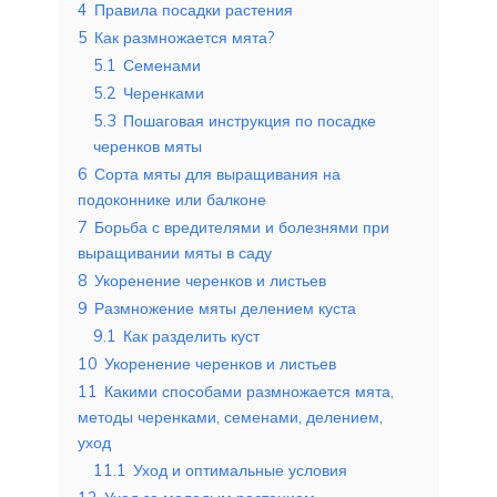
4
Правила посадки растения
5
Как размножается мята?
5.1
Семенами
5.2
Черенками
5.3
Пошаговая инструкция по посадке
черенков мяты
6
Сорта мяты для выращивания на
подоконнике или балконе
7
Борьба с вредителями и болезнями при
выращивании мяты в саду
8
Укоренение черенков и листьев
9
Размножение мяты делением куста
9.1
Как разделить куст
10
Укоренение черенков и листьев
11
Какими способами размножается мята,
методы черенками, семенами, делением,
уход
11.1
Уход и оптимальные условия