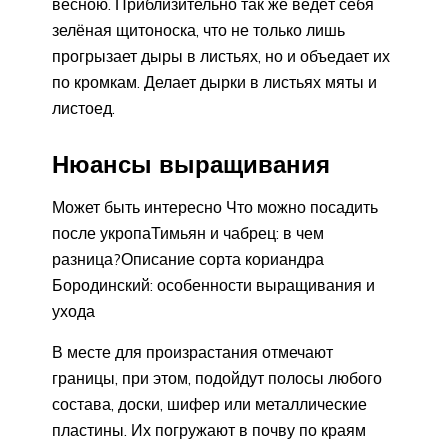
весною. Приблизительно так же ведёт себя
зелёная щитоноска, что не только лишь
прогрызает дыры в листьях, но и объедает их
по кромкам. Делает дырки в листьях мяты и
листоед.
Нюансы выращивания
Может быть интересно Что можно посадить
после укропаТимьян и чабрец: в чем
разница?Описание сорта кориандра
Бородинский: особенности выращивания и
ухода
В месте для произрастания отмечают
границы, при этом, подойдут полосы любого
состава, доски, шифер или металлические
пластины. Их погружают в почву по краям