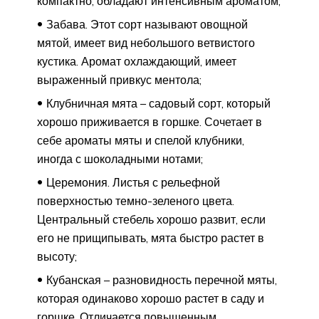
компактно, обладают интенсивным ароматом;
Забава. Этот сорт называют овощной
мятой, имеет вид небольшого ветвистого
кустика. Аромат охлаждающий, имеет
выраженный привкус ментола;
Клубничная мята – садовый сорт, который
хорошо приживается в горшке. Сочетает в
себе ароматы мяты и спелой клубники,
иногда с шоколадными нотами;
Церемония. Листья с рельефной
поверхностью темно-зеленого цвета.
Центральный стебель хорошо развит, если
его не прищипывать, мята быстро растет в
высоту;
Кубанская – разновидность перечной мяты,
которая одинаково хорошо растет в саду и
горшке. Отличается повышенным