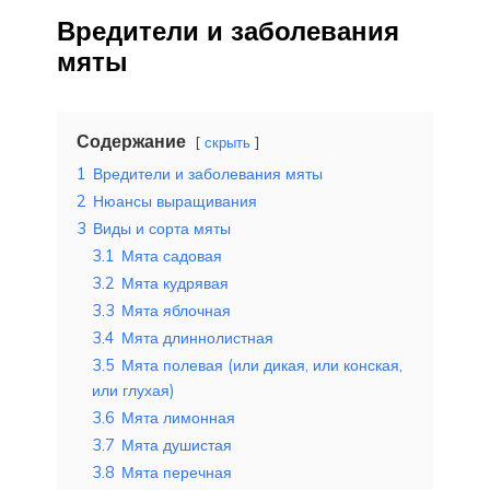
Вредители и заболевания
мяты
Содержание
скрыть
1
Вредители и заболевания мяты
2
Нюансы выращивания
3
Виды и сорта мяты
3.1
Мята садовая
3.2
Мята кудрявая
3.3
Мята яблочная
3.4
Мята длиннолистная
3.5
Мята полевая (или дикая, или конская,
или глухая)
3.6
Мята лимонная
3.7
Мята душистая
3.8
Мята перечная