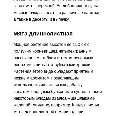
запах мяты перечной. Ее добавляют в супы,
мясные блюда, салаты и различные напитки,
а также в десерты и выпечку.
Мята длиннолистная
Мощное растение высотой до 150 см с
ползучим корневищем, четырехгранным
рассеченным стеблем и темно-зелеными
листьями с пильчато-зубчатыми краями.
Растения этого вида обладают приятным
нежным ароматом, позволяющим
использовать их листья как добавку к
салатам, овощным бульонам и супам, а также
некоторым блюдам из мяса – шашлыкам и
жареной говядине, например. Кладут листья
мяты длиннолистной в маринад при