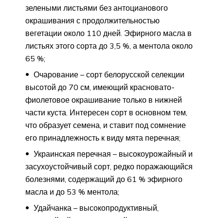
зелеными листьями без антоцианового
окрашивания с продолжительностью
вегетации около 110 дней. Эфирного масла в
листьях этого сорта до 3,5 %, а ментола около
65 %;
Очарование – сорт белорусской селекции
высотой до 70 см, имеющий красновато-
фиолетовое окрашивание только в нижней
части куста. Интересен сорт в основном тем,
что образует семена, и ставит под сомнение
его принадлежность к виду мята перечная;
Украинская перечная – высокоурожайный и
засухоустойчивый сорт, редко поражающийся
болезнями, содержащий до 61 % эфирного
масла и до 53 % ментола;
Удайчанка – высокопродуктивный,