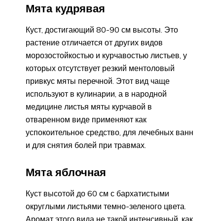
Мята кудрявая
Куст, достигающий 80-90 см высоты. Это
растение отличается от других видов
морозостойкостью и курчавостью листьев, у
которых отсутствует резкий ментоловый
привкус мяты перечной. Этот вид чаще
используют в кулинарии, а в народной
медицине листья мяты курчавой в
отваренном виде применяют как
успокоительное средство, для лечебных ванн
и для снятия болей при травмах.
Мята яблочная
Куст высотой до 60 см с бархатистыми
округлыми листьями темно-зеленого цвета.
Аромат этого вида не такой интенсивный, как