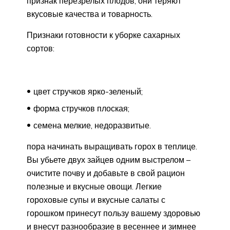
признак перезрелых плодов, они теряют
вкусовые качества и товарность.
Признаки готовности к уборке сахарных
сортов:
цвет стручков ярко-зеленый;
форма стручков плоская;
семена мелкие, недоразвитые.
пора начинать выращивать горох в теплице.
Вы убьете двух зайцев одним выстрелом –
очистите почву и добавьте в свой рацион
полезные и вкусные овощи. Легкие
гороховые супы и вкусные салаты с
горошком принесут пользу вашему здоровью
и внесут разнообразие в весеннее и зимнее