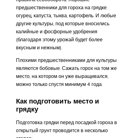
предшественники для гороха на грядке:
огурец, капуста, тыква, картофель. И любые
другие культуры, под которые вносились
калийные и фосфорные удобрения
(благодаря этому урожай будет более
вкусным и нежным).
Плохими предшественниками для культуры
являются бобовые. Сажать горох на том же
место, на котором он уже выращивался,
можно только спустя минимум 4 года.
Как подготовить место и
грядку
Подготовка грядки перед посадкой гороха в
открытый грунт проводится в несколько