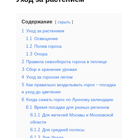
Содержание
скрыть
1
Уход за растением
1.1
Освещение
1.2
Полив гороха
1.3
Опора
2
Правила севооборота гороха в теплице
3
Сбор и хранение урожая
4
Уход за горохом летом
5
Как правильно возделывать горох – посадка
и уход до цветения
6
Когда сажать горох по Лунному календарю
6.1
Время посадки для разных регионов
6.1.1
Для жителей Москвы и Московской
области
6.1.2
Для средней полосы
6.1.3
Для Урала