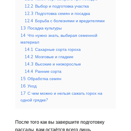
12.2
Выбор и подготовка участка
12.3
Подготовка семян и посадка
12.4
Борьба с болезнями и вредителями
13
Посадка культуры
14
Что нужно знать, выбирая семенной
материал
14.1
Сахарные сорта гороха
14.2
Мозговые и гладкие
14.3
Высокие и низкорослые
14.4
Ранние сорта
15
Обработка семян
16
Уход
17
С чем можно и нельзя сажать горох на
одной грядке?
После того как вы завершите подготовку
рассады, вам остаётся всего лишь