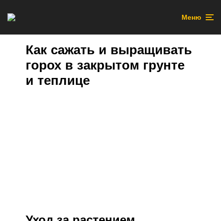
Меню
Как сажать и выращивать
горох в закрытом грунте
и теплице
Уход за растением