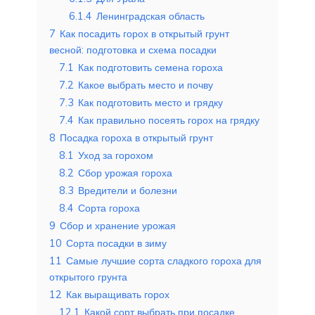
6.1.4
Ленинградская область
7
Как посадить горох в открытый грунт
весной: подготовка и схема посадки
7.1
Как подготовить семена гороха
7.2
Какое выбрать место и почву
7.3
Как подготовить место и грядку
7.4
Как правильно посеять горох на грядку
8
Посадка гороха в открытый грунт
8.1
Уход за горохом
8.2
Сбор урожая гороха
8.3
Вредители и болезни
8.4
Сорта гороха
9
Сбор и хранение урожая
10
Сорта посадки в зиму
11
Самые лучшие сорта сладкого гороха для
открытого грунта
12
Как выращивать горох
12.1
Какой сорт выбрать при посадке