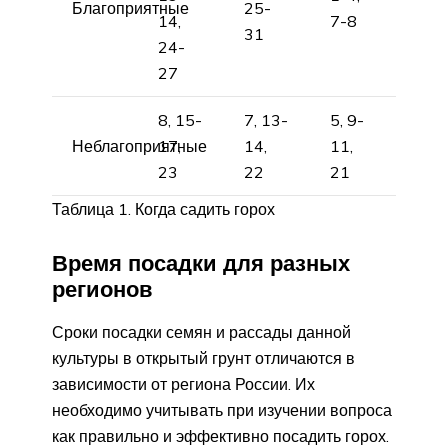
Благоприятные
25-
14,
7-8
31
24-
27
8, 15-
7, 13-
5, 9-
Неблагоприятные
17,
14,
11,
23
22
21
Таблица 1. Когда садить горох
Время посадки для разных
регионов
Сроки посадки семян и рассады данной
культуры в открытый грунт отличаются в
зависимости от региона России. Их
необходимо учитывать при изучении вопроса
как правильно и эффективно посадить горох.