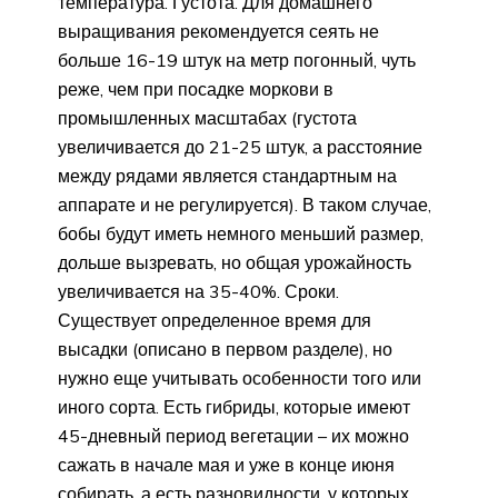
температура. Густота. Для домашнего
выращивания рекомендуется сеять не
больше 16-19 штук на метр погонный, чуть
реже, чем при посадке моркови в
промышленных масштабах (густота
увеличивается до 21-25 штук, а расстояние
между рядами является стандартным на
аппарате и не регулируется). В таком случае,
бобы будут иметь немного меньший размер,
дольше вызревать, но общая урожайность
увеличивается на 35-40%. Сроки.
Существует определенное время для
высадки (описано в первом разделе), но
нужно еще учитывать особенности того или
иного сорта. Есть гибриды, которые имеют
45-дневный период вегетации – их можно
сажать в начале мая и уже в конце июня
собирать, а есть разновидности, у которых