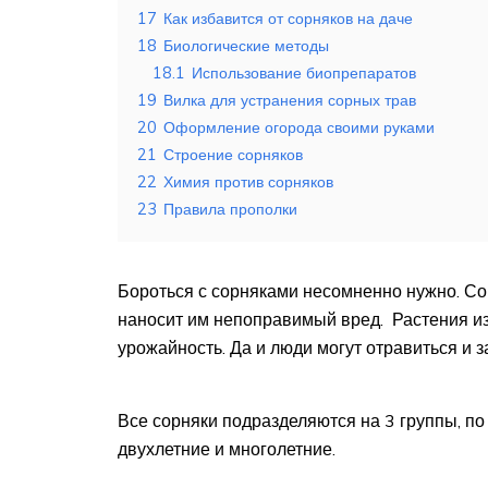
17
Как избавится от сорняков на даче
18
Биологические методы
18.1
Использование биопрепаратов
19
Вилка для устранения сорных трав
20
Оформление огорода своими руками
21
Строение сорняков
22
Химия против сорняков
23
Правила прополки
Бороться с сорняками несомненно нужно. Со
наносит им непоправимый вред. Растения из-
урожайность. Да и люди могут отравиться и з
Все сорняки подразделяются на 3 группы, по
двухлетние и многолетние.