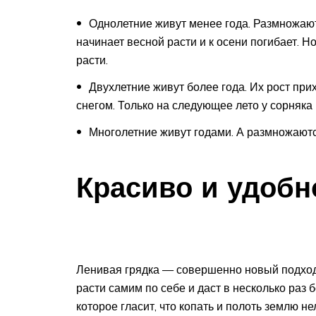
Однолетние живут менее года. Размножаю
начинает весной расти и к осени погибает. 
расти.
Двухлетние живут более года. Их рост пр
снегом. Только на следующее лето у сорняка
Многолетние живут годами. А размножаются
Красиво и удобн
Ленивая грядка — совершенно новый подход 
расти самим по себе и даст в несколько раз 
которое гласит, что копать и полоть землю не