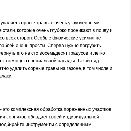
 удаляет сорные травы с очень углубленными
 стали, которые очень глубоко проникают в почву и
со всех сторон. Особые физические усилия не
раблей очень просты. Сперва нужно погрузить
вернуть его на сто восемьдесят градусов и легко
т с помощью специальной насадки. Такой вид
тно удалить сорные травы на газоне, в том числе и
злаки.
 это комплексная обработка пораженных участков
ия сорняков обладает своей индивидуальной
 подбирайте инструменты с определенным