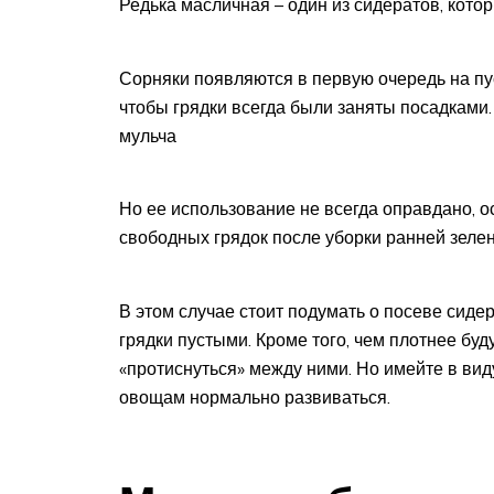
Редька масличная – один из сидератов, кото
Сорняки появляются в первую очередь на пу
чтобы грядки всегда были заняты посадками.
мульча
Но ее использование не всегда оправдано, о
свободных грядок после уборки ранней зелен
В этом случае стоит подумать о посеве сид
грядки пустыми. Кроме того, чем плотнее буд
«протиснуться» между ними. Но имейте в вид
овощам нормально развиваться.