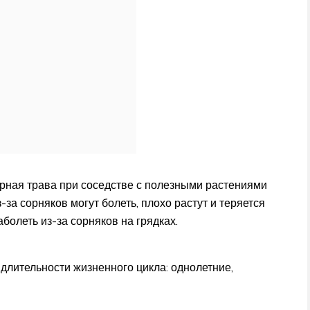
рная трава при соседстве с полезными растениями
за сорняков могут болеть, плохо растут и теряется
аболеть из-за сорняков на грядках.
 длительности жизненного цикла: однолетние,