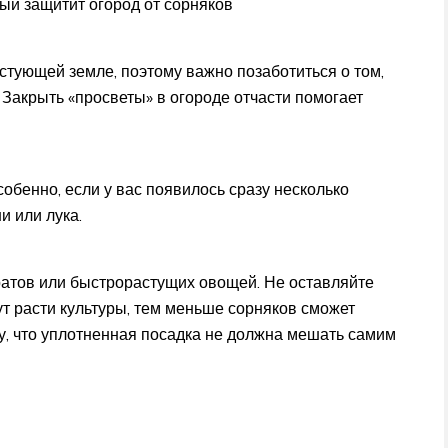
рый защитит огород от сорняков
стующей земле, поэтому важно позаботиться о том,
 Закрыть «просветы» в огороде отчасти помогает
собенно, если у вас появилось сразу несколько
и или лука.
ератов или быстрорастущих овощей. Не оставляйте
ут расти культуры, тем меньше сорняков сможет
у, что уплотненная посадка не должна мешать самим