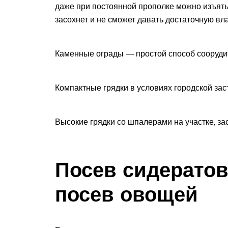
даже при постоянной прополке можно изъять
засохнет и не сможет давать достаточную вла
Каменные ограды — простой способ соорудит
Компактные грядки в условиях городской зас
Высокие грядки со шпалерами на участке, з
Посев сидерато
посев овощей