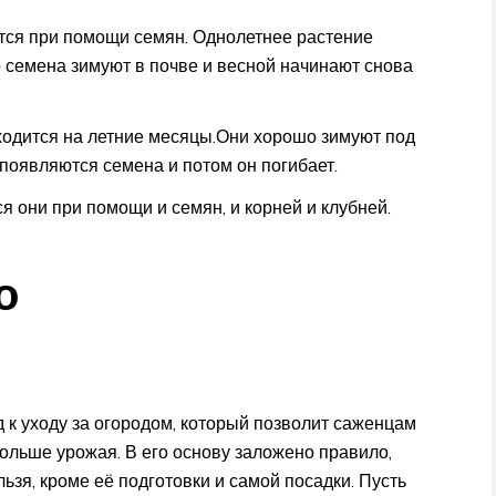
тся при помощи семян. Однолетнее растение
Но семена зимуют в почве и весной начинают снова
иходится на летние месяцы.Они хорошо зимуют под
 появляются семена и потом он погибает.
 они при помощи и семян, и корней и клубней.
о
к уходу за огородом, который позволит саженцам
больше урожая. В его основу заложено правило,
льзя, кроме её подготовки и самой посадки. Пусть