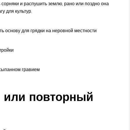
 сорняки и распушить землю, рано или поздно она
гу для культур.
ь основу для грядки на неровной местности
тройки
асыпанном гравием
в или повторный