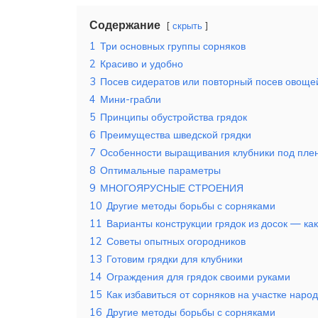
Содержание
скрыть
1
Три основных группы сорняков
2
Красиво и удобно
3
Посев сидератов или повторный посев овоще
4
Мини-грабли
5
Принципы обустройства грядок
6
Преимущества шведской грядки
7
Особенности выращивания клубники под пле
8
Оптимальные параметры
9
МНОГОЯРУСНЫЕ СТРОЕНИЯ
10
Другие методы борьбы с сорняками
11
Варианты конструкции грядок из досок — ка
12
Советы опытных огородников
13
Готовим грядки для клубники
14
Ограждения для грядок своими руками
15
Как избавиться от сорняков на участке нар
16
Другие методы борьбы с сорняками