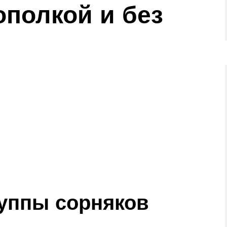
ополкой и без
уппы сорняков