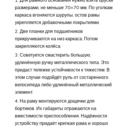
размерами, не меньше 70×70 мм. По уголкам
каркаса вгоняются шурупы, остов рамы
укрепляется добавочными покрытиями.
Две планки для подшипников
прикручиваются на низ каркаса. Потом
закрепляются колёса.
Советуется смастерить большую,
удлинённую ручку металлического типа. Это
придаст тележке устойчивости к тяжестям. В
этом случае подойдёт руль от состаренного
велосипеда либо удлинённый металлический
элемент.
На раму монтируются дощечки для
бортиков. Их габариты отражаются на
вместимости приспособления. Надёжности
устройству придаёт крепкая рама и хорошо