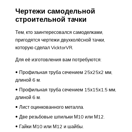
Чертежи самодельной
строительной тачки
Тем, кто заинтересовался самоделками,
пригодятся чертежи двухколёсной тачки,
которую сделал VicktorVR.
Для её изготовления вам потребуются:
Профильная труба сечением 25х25х2 мм,
длиной 6 м.
Профильная труба сечением 15х15х1.5 мм,
длиной 6 м.
Лист оцинкованного металла.
Две резьбовые шпильки М10 или М12.
Гайки М10 или М12 и шайбы.