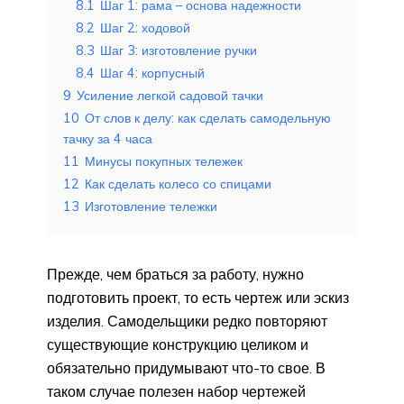
8.1
Шаг 1: рама – основа надежности
8.2
Шаг 2: ходовой
8.3
Шаг 3: изготовление ручки
8.4
Шаг 4: корпусный
9
Усиление легкой садовой тачки
10
От слов к делу: как сделать самодельную
тачку за 4 часа
11
Минусы покупных тележек
12
Как сделать колесо со спицами
13
Изготовление тележки
Прежде, чем браться за работу, нужно
подготовить проект, то есть чертеж или эскиз
изделия. Самодельщики редко повторяют
существующие конструкцию целиком и
обязательно придумывают что-то свое. В
таком случае полезен набор чертежей