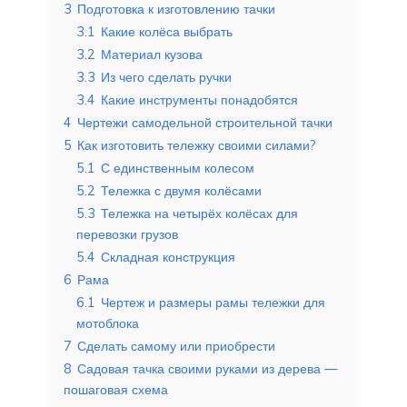
3
Подготовка к изготовлению тачки
3.1
Какие колёса выбрать
3.2
Материал кузова
3.3
Из чего сделать ручки
3.4
Какие инструменты понадобятся
4
Чертежи самодельной строительной тачки
5
Как изготовить тележку своими силами?
5.1
С единственным колесом
5.2
Тележка с двумя колёсами
5.3
Тележка на четырёх колёсах для
перевозки грузов
5.4
Складная конструкция
6
Рама
6.1
Чертеж и размеры рамы тележки для
мотоблока
7
Сделать самому или приобрести
8
Садовая тачка своими руками из дерева —
пошаговая схема