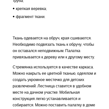
труба;
крепкая веревка;
фрагмент ткани.
Ткань одевается на обруч, края сшиваются.
Необходимо подвязать ткань к обручу, чтобы
он оставался неподвижным. Палатка
привязывается к дереву или к другому месту.
Стремянка используется в качестве каркаса.
Можно накрыть ее цветной тканью, одеялом и
создать укромное местечко для детских
развлечений. Лестница ставится в удобном
месте на дачном участке. Мобильная
конструкция легко устанавливается и
собирается. Можно поставить палатку в доме