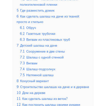
полиэтиленовой пленки
5
Где разместить домик
6
Как сделать шалаш на даче из тканей:
просто и стильно
6.1
Обруч
6.2
Газетные трубочки
6.3
Вигвам из пластиковых труб
7
Детский шалаш на даче
7.1
Сооружение в две стены
7.2
Шалаш с одной стенкой
7.3
Вигвам
7.4
Шалаш-подсолнух
7.5
Натяжной шалаш
8
Конусный вариант
9
Строительство шалаша на даче и в деревне
10
Дом на дереве
11
Как сделать шалаш из веток?
12
Как построить шалаш своими руками