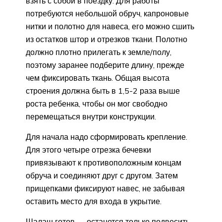
взять с собой в поездку. Для работы
потребуются небольшой обруч, капроновые
нитки и полотно для навеса, его можно сшить
из остатков штор и отрезков ткани. Полотно
должно плотно прилегать к земле/полу,
поэтому заранее подберите длину, прежде
чем фиксировать ткань. Общая высота
строения должна быть в 1,5-2 раза выше
роста ребенка, чтобы он мог свободно
перемещаться внутри конструкции.
Для начала надо сформировать крепление.
Для этого четыре отрезка бечевки
привязывают к противоположным концам
обруча и соединяют друг с другом. Затем
прищепками фиксируют навес, не забывая
оставить место для входа в укрытие.
Шалаш готов — останется только подвесить