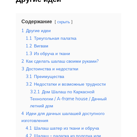
Содержание
скрыть
1
Другие идеи
1.1
Треугольная палатка
1.2
Вигвам
1.3
Из обруча и ткани
2
Как сделать шалаш своими руками?
3
Достоинства и недостатки
3.1
Преимущества
3.2
Недостатки и возможные трудности
3.2.1
Дом Шалаш по Каркасной
Технологии / A-frame house / Дачный
летний дом
4
Идеи для дачных шалашей доступного
изготовления
4.1
Шалаш шатер из ткани и обруча
4.2
Шалаш – палатка из полотна или