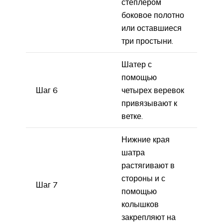
степлером
боковое полотно
или оставшиеся
три простыни.
Шатер с
помощью
Шаг 6
четырех веревок
привязывают к
ветке.
Нижние края
шатра
растягивают в
стороны и с
Шаг 7
помощью
колышков
закрепляют на