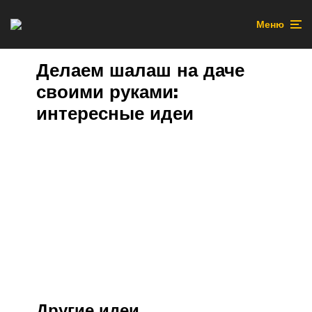
Меню
Делаем шалаш на даче
своими руками:
интересные идеи
Другие идеи