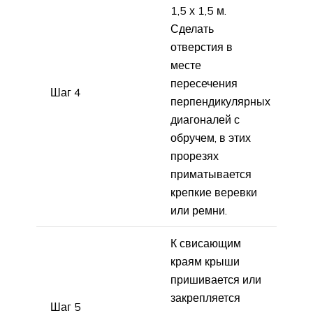
1,5 х 1,5 м.
Сделать
отверстия в
месте
пересечения
Шаг 4
перпендикулярных
диагоналей с
обручем, в этих
прорезях
приматывается
крепкие веревки
или ремни.
К свисающим
краям крыши
пришивается или
закрепляется
Шаг 5