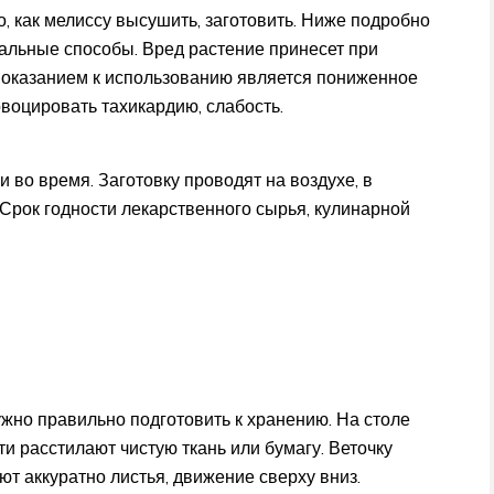
о, как мелиссу высушить, заготовить. Ниже подробно
уальные способы. Вред растение принесет при
оказанием к использованию является пониженное
воцировать тахикардию, слабость.
 во время. Заготовку проводят на воздухе, в
 Срок годности лекарственного сырья, кулинарной
нужно правильно подготовить к хранению. На столе
и расстилают чистую ткань или бумагу. Веточку
ют аккуратно листья, движение сверху вниз.