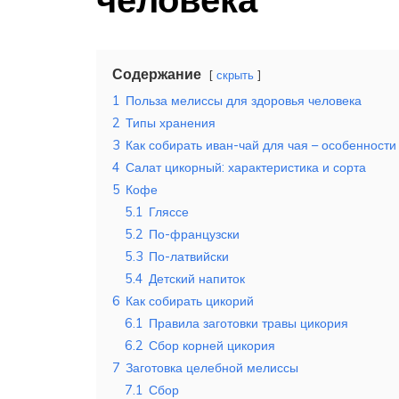
Содержание
скрыть
1
Польза мелиссы для здоровья человека
2
Типы хранения
3
Как собирать иван-чай для чая – особенности
4
Салат цикорный: характеристика и сорта
5
Кофе
5.1
Гляссе
5.2
По-французски
5.3
По-латвийски
5.4
Детский напиток
6
Как собирать цикорий
6.1
Правила заготовки травы цикория
6.2
Сбор корней цикория
7
Заготовка целебной мелиссы
7.1
Сбор