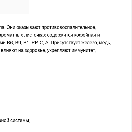
ла. Они оказывают противовоспалительное,
ароматных листочках содержится кофейная и
 B6, B9, B1, PP, C, A. Присутствует железо, медь,
о влияют на здоровье, укрепляют иммунитет,
вной системы;