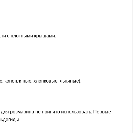
сти с плотными крышами.
, конопляные, хлопковые, льняные).
 для розмарина не принято использовать. Первые
льдегиды.