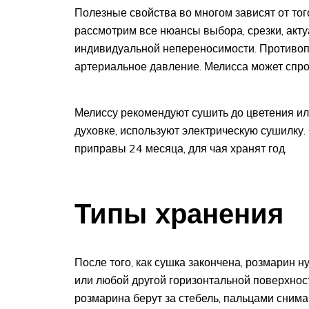
Полезные свойства во многом зависят от тог
рассмотрим все нюансы выбора, срезки, акт
индивидуальной непереносимости. Противоп
артериальное давление. Мелисса может спро
Мелиссу рекомендуют сушить до цветения или
духовке, используют электрическую сушилку.
приправы 24 месяца, для чая хранят год.
Типы хранения
После того, как сушка закончена, розмарин 
или любой другой горизонтальной поверхност
розмарина берут за стебель, пальцами снима