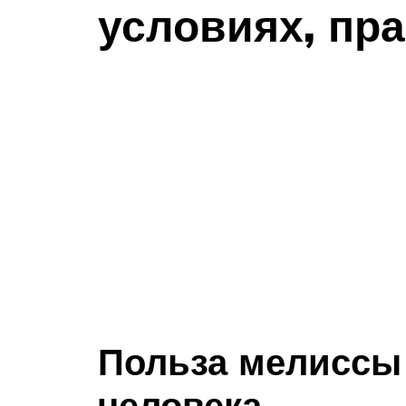
условиях, пра
Польза мелиссы
человека