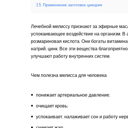
15
Применение заготовок цикория
Лечебной мелиссу признают за эфирные мас
успокаивающее воздействие на организм. В 
розмариновая кислота. Они богаты витаминами
натрий, цинк. Все эти вещества благоприятн
улучшают работу внутренних систем.
Чем полезна мелисса для человека:
понижает артериальное давление;
очищает кровь;
успокаивает, налаживает сон и работу нер
снимает жар;