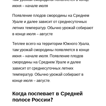
июня – начале июля
Появление плодов смородины на Среднем
Урале и далее зависит от среднесуточных
летних температур. Обычно урожай собирают
в конце июля – августе
Теплее всего на территории Южного Урала,
там урожай смородины появляется в конце
июня – начале июля. Появление плодов
смородины на Среднем Урале и далее
зависит от среднесуточных летних
температур. Обычно урожай собирают в
конце июля – августе.
Когда поспевает в Средней
полосе России?