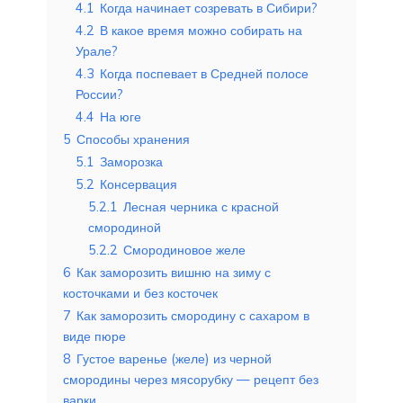
4.1
Когда начинает созревать в Сибири?
4.2
В какое время можно собирать на
Урале?
4.3
Когда поспевает в Средней полосе
России?
4.4
На юге
5
Способы хранения
5.1
Заморозка
5.2
Консервация
5.2.1
Лесная черника с красной
смородиной
5.2.2
Смородиновое желе
6
Как заморозить вишню на зиму с
косточками и без косточек
7
Как заморозить смородину с сахаром в
виде пюре
8
Густое варенье (желе) из черной
смородины через мясорубку — рецепт без
варки