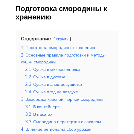
Подготовка смородины к
хранению
Содержание
скрыть
1
Подготовка смородины к хранению
2
Основные правила подготовки и методы
сушки смородины
2.1
Сушка в микроволновке
2.2
Сушка в духовке
2.3
Сушка в электросушилке
2.4
Сушка ягод на воздухе
3
Заморозка красной, черной смородины
3.1
В контейнере
3.2
В пакетах
3.3
Смородина перетертая с сахаром
4
Влияние региона на сбор урожая