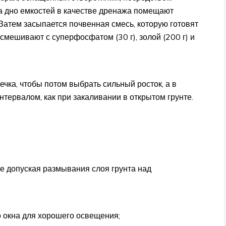
На дно емкостей в качестве дренажа помещают
. Затем засыпается почвенная смесь, которую готовят
 смешивают с суперфосфатом (30 г), золой (200 г) и
чка, чтобы потом выбрать сильный росток, а в
нтервалом, как при закаливании в открытом грунте.
не допуская размывания слоя грунта над
о окна для хорошего освещения;