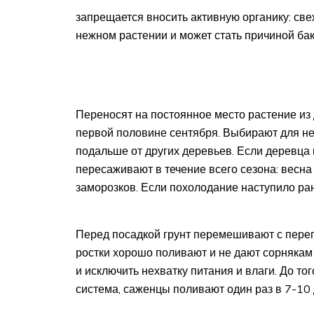
запрещается вносить активную органику: све
нежном растении и может стать причиной ба
Переносят на постоянное место растение из 
первой половине сентября. Выбирают для нег
подальше от других деревьев. Если деревца 
пересаживают в течение всего сезона: весна
заморозков. Если похолодание наступило ра
Перед посадкой грунт перемешивают с пере
ростки хорошо поливают и не дают сорнякам 
и исключить нехватку питания и влаги. До то
система, саженцы поливают один раз в 7-10 д