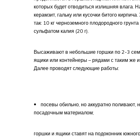
которых будет отводиться излишняя влага. 
керамзит, гальку или кусочки битого кирпича
так: 10 кг черноземного плодородного грунта
сульфатом калия (20 г).
Высаживают в небольшие горшки по 2-3 семе
ящики или контейнеры – рядами с таким же и
Далее проводят следующие работы:
посевы обильно, но аккуратно поливают, 
посадочным материалом;
горшки и ящики ставят на подоконник южног