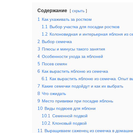
Содержание
скрыть
1
Как ухаживать за ростком
1.1
Выбор участка для посадки ростков
1.2
Колоновидная и интерьерная яблоня из с
2
Выбор семечка
3
Плюсы и минусы такого занятия
4
Особенности ухода за яблоней
5
Посев семян
6
Как вырастить яблоню из семечка
6.1
Как вырастить яблоню из семечка. Опыт 
7
Какие семечки подойдут и как их выбрать
8
Что ожидать
9
Место прививки при посадке яблонь
10
Виды подвоев для яблони
10.1
Семенной подвой
10.2
Клоновый подвой
11
Выращиваем саженец из семечка в домашни