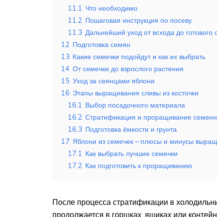
11.1
Что необходимо
11.2
Пошаговая инструкция по посеву
11.3
Дальнейший уход от всхода до готового
12
Подготовка семян
13
Какие семечки подойдут и как их выбрать
14
От семечки до взрослого растения
15
Уход за сеянцами яблони
16
Этапы выращивания сливы из косточки
16.1
Выбор посадочного материала
16.2
Стратификация и проращивание семенн
16.3
Подготовка ёмкости и грунта
17
Яблони из семечек – плюсы и минусы выра
17.1
Как выбрать лучшие семечки
17.2
Как подготовить к проращиванию
После процесса стратификации в холодильн
продолжается в горшках, ящиках или контей