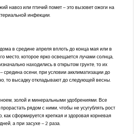
жий навоз или птичий помет – это вызовет ожоги на
ктериальной инфекции.
дома в средине апреля вплоть до конца мая или в
о место, которое ярко освещается лучами солнца,
изначально находились в открытом грунте, то их
 – средина осени, при условии акклиматизации до
но, то высадку откладывают до следующей весны.
гноем, золой и минеральными удобрениями. Все
прорастать рядом с ними, чтобы не усугублять рост
го, как сформируется крепкая и здоровая корневая
ней, а при засухе – 2 раза.