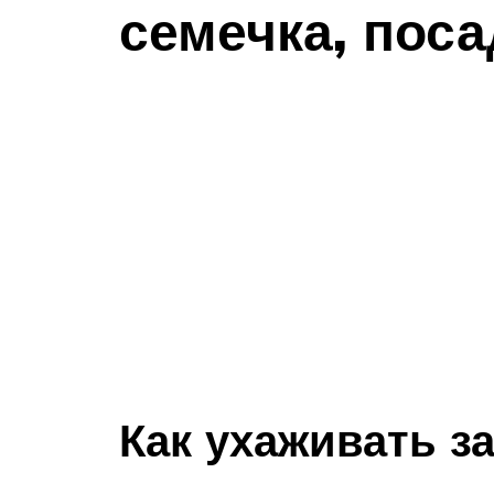
семечка, поса
Как ухаживать з