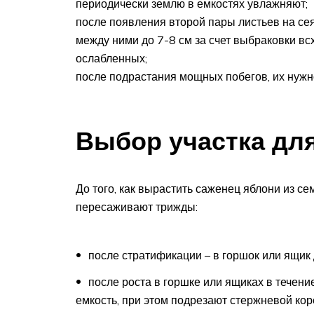
периодически землю в емкостях увлажняют;
после появления второй пары листьев на се
между ними до 7-8 см за счет выбраковки в
ослабленных;
после подрастания мощных побегов, их нужн
Выбор участка для
До того, как вырастить саженец яблони из с
пересаживают трижды:
после стратификации – в горшок или ящик 
после роста в горшке или ящиках в течен
емкость, при этом подрезают стержневой кор