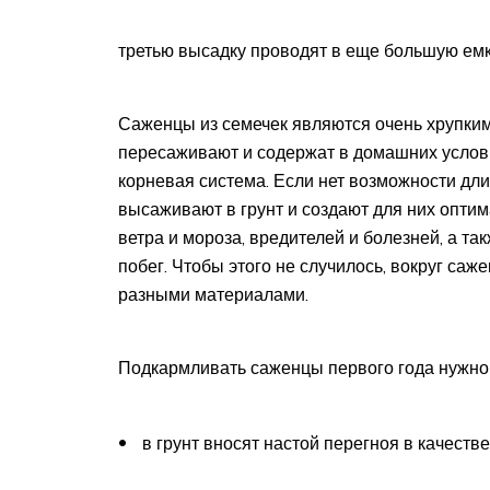
третью высадку проводят в еще большую емк
Саженцы из семечек являются очень хрупким
пересаживают и содержат в домашних услови
корневая система. Если нет возможности дли
высаживают в грунт и создают для них опти
ветра и мороза, вредителей и болезней, а та
побег. Чтобы этого не случилось, вокруг са
разными материалами.
Подкармливать саженцы первого года нужно
в грунт вносят настой перегноя в качеств