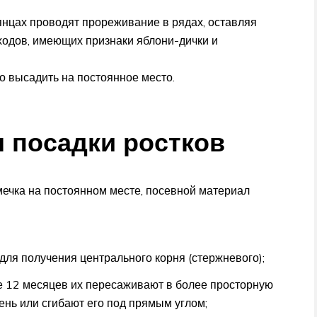
янцах проводят прореживание в рядах, оставляя
сходов, имеющих признаки яблони-дички и
о высадить на постоянное место.
 посадки ростков
емечка на постоянном месте, посевной материал
для получения центрального корня (стержневого);
ие 12 месяцев их пересаживают в более просторную
ень или сгибают его под прямым углом;