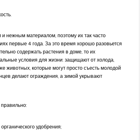
ость.
 и нежным материалом, поэтому их так часто
ях первые 4 года. За это время хорошо разовьется
тельно содержать растения в доме, то их
мальные условия для жизни: защищают от холода,
кже животных, которые могут просто съесть молодой
женцев делают ограждения, а зимой укрывают
 правильно:
е органического удобрения;