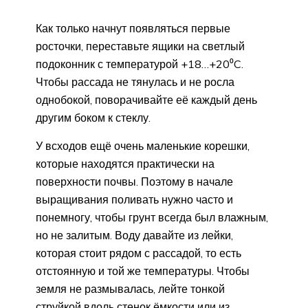
Как только начнут появляться первые
росточки, переставьте ящики на светлый
подоконник с температурой +18…+20⁰C.
Чтобы рассада не тянулась и не росла
однобокой, поворачивайте её каждый день
другим боком к стеклу.
У всходов ещё очень маленькие корешки,
которые находятся практически на
поверхности почвы. Поэтому в начале
выращивания поливать нужно часто и
понемногу, чтобы грунт всегда был влажным,
но не залитым. Воду давайте из лейки,
которая стоит рядом с рассадой, то есть
отстоянную и той же температуры. Чтобы
земля не размывалась, лейте тонкой
струйкой вдоль стенок ёмкости или из