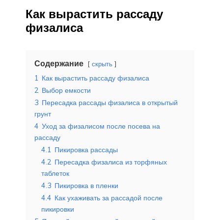
Как вырастить рассаду
физалиса
Содержание
скрыть
1
Как вырастить рассаду физалиса
2
Выбор емкости
3
Пересадка рассады физалиса в открытый
грунт
4
Уход за физалисом после посева на
рассаду
4.1
Пикировка рассады
4.2
Пересадка физалиса из торфяных
таблеток
4.3
Пикировка в пленки
4.4
Как ухаживать за рассадой после
пикировки