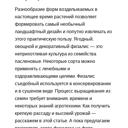
Разнообразие форм возделываемых в
настоящее время растений позволяет
формировать самый необычный
ландшафтный дизайн и попутно извлекать из
этого практическую пользу. Ягодный,
овощной и декоративный физалис — это
неприхотливая культура из семейства
пасленовые. Некоторые сорта можно
применять с лечебными и
оздоравливающими целями. Физалис
съедобный используется в консервировании
и в сушеном виде. Процесс выращивания из
семян требует внимания, времени и
некоторых знаний агротехники. Как получить
крепкую рассаду и высокий урожай —
расскажем в этой статье. А пока предлагаем
посмотреть сорта физалиса на фото: