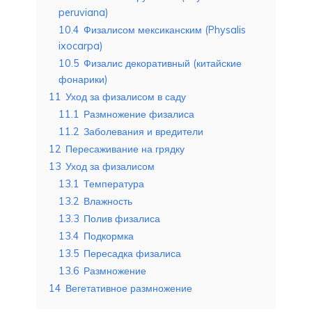
peruviana)
10.4
Физалисом мексиканским (Physalis
ixocarpa)
10.5
Физалис декоративный (китайские
фонарики)
11
Уход за физалисом в саду
11.1
Размножение физалиса
11.2
Заболевания и вредители
12
Пересаживание на грядку
13
Уход за физалисом
13.1
Температура
13.2
Влажность
13.3
Полив физалиса
13.4
Подкормка
13.5
Пересадка физалиса
13.6
Размножение
14
Вегетативное размножение