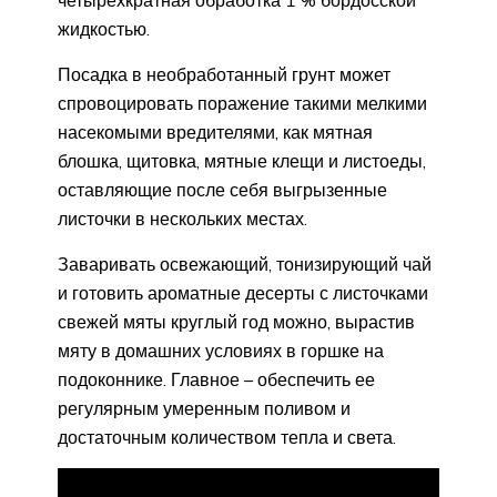
четырехкратная обработка 1 % бордосской
жидкостью.
Посадка в необработанный грунт может
спровоцировать поражение такими мелкими
насекомыми вредителями, как мятная
блошка, щитовка, мятные клещи и листоеды,
оставляющие после себя выгрызенные
листочки в нескольких местах.
Заваривать освежающий, тонизирующий чай
и готовить ароматные десерты с листочками
свежей мяты круглый год можно, вырастив
мяту в домашних условиях в горшке на
подоконнике. Главное – обеспечить ее
регулярным умеренным поливом и
достаточным количеством тепла и света.