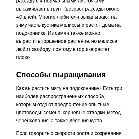
рассаду с 4 нормальными листочками
высаживают в грунт (возраст рассады около
40 дней). Многие любители выкапывают на
зиму часть кустика мелиссы и растят дома на
подоконнике. Из семян также можно
вырастить горшечное растение, но мелисса
любит свободу, поэтому в горшке растет
плохо.
Способы выращивания
Как вырастить мяту на подоконнике? Есть три
наиболее распространенных способа,
которым отдают предпочтение опытные
цветоводы: семена, корневые отводки, метод
черенкования, а также деления куста.
Если говорить о скорости роста и созревания