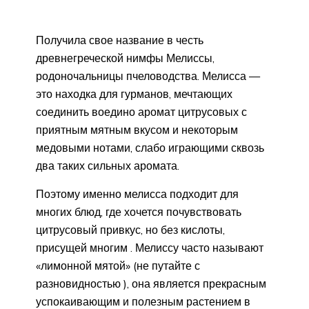
Получила свое название в честь
древнегреческой нимфы Мелиссы,
родоночальницы пчеловодства. Мелисса —
это находка для гурманов, мечтающих
соединить воедино аромат цитрусовых с
приятным мятным вкусом и некоторым
медовыми нотами, слабо играющими сквозь
два таких сильных аромата.
Поэтому именно мелисса подходит для
многих блюд, где хочется почувствовать
цитрусовый привкус, но без кислоты,
присущей многим . Мелиссу часто называют
«лимонной мятой» (не путайте с
разновидностью ), она является прекрасным
успокаивающим и полезным растением в