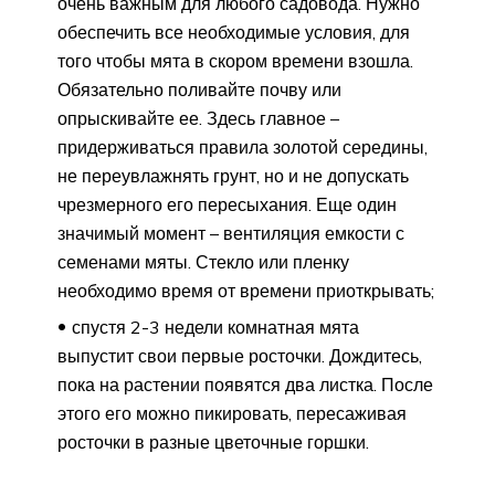
очень важным для любого садовода. Нужно
обеспечить все необходимые условия, для
того чтобы мята в скором времени взошла.
Обязательно поливайте почву или
опрыскивайте ее. Здесь главное –
придерживаться правила золотой середины,
не переувлажнять грунт, но и не допускать
чрезмерного его пересыхания. Еще один
значимый момент – вентиляция емкости с
семенами мяты. Стекло или пленку
необходимо время от времени приоткрывать;
спустя 2-3 недели комнатная мята
выпустит свои первые росточки. Дождитесь,
пока на растении появятся два листка. После
этого его можно пикировать, пересаживая
росточки в разные цветочные горшки.