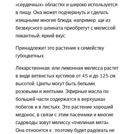
«сердечных» областях и широко используется
в пищу. Она может подчеркнуть и сделать
изящными многие блюда, например, щи из
безвкусного шпината приобретут с мелиссой
пикантный, яркий вкус.
Принадлежит это растение к семейству
губоцветных.
Лекарственная, или лимонная мелисса растет
в виде ветвистых кустиков от 45 и до 125 см
высотой. Цветы могут быть белыми,
розовыми и желтыми. Эфирные масла по
большей части содержатся в верхушках
побегов и в листьях. Это растение хороший
медонос, в связи с этим пасечники и многие
садоводы зовут мелиссу «пчелиная мята».
Она относится к , поэтому будет радовать не