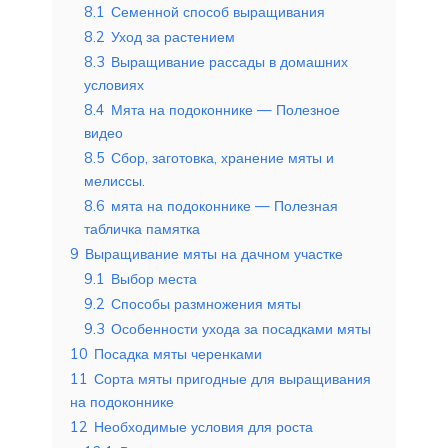
8.1
Семенной способ выращивания
8.2
Уход за растением
8.3
Выращивание рассады в домашних
условиях
8.4
Мята на подоконнике — Полезное
видео
8.5
Сбор, заготовка, хранение мяты и
мелиссы.
8.6
мята на подоконнике — Полезная
табличка памятка
9
Выращивание мяты на дачном участке
9.1
Выбор места
9.2
Способы размножения мяты
9.3
Особенности ухода за посадками мяты
10
Посадка мяты черенками
11
Сорта мяты пригодные для выращивания
на подоконнике
12
Необходимые условия для роста