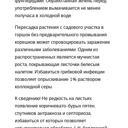
фунгицидами. Обработанная зелень перед
употреблением вымачивается не менее
получаса в холодной воде.
Пересадка растения с садового участка в
горшок без предварительного промывания
корешков может спровоцировать заражение
различными заболеваниями. Одним из
распространенных является мучнистая
роста, покрывающая листочки белесым
налетом. Избавиться грибковой инфекции
позволяет опрыскивание 1% раствором
коллоидной серы.
К сведению! Не редкость на листьях
появление коричневато-бурых пятен,
спутников антракноза и септориоза,
избавиться от которых позволяет