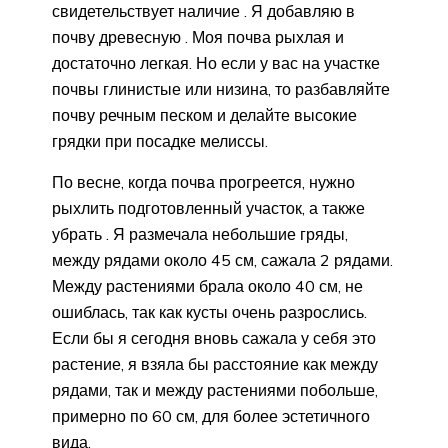
свидетельствует наличие . Я добавляю в
почву древесную . Моя почва рыхлая и
достаточно легкая. Но если у вас на участке
почвы глинистые или низина, то разбавляйте
почву речным песком и делайте высокие
грядки при посадке мелиссы.
По весне, когда почва прогреется, нужно
рыхлить подготовленный участок, а также
убрать . Я размечала небольшие гряды,
между рядами около 45 см, сажала 2 рядами.
Между растениями брала около 40 см, не
ошиблась, так как кусты очень разрослись.
Если бы я сегодня вновь сажала у себя это
растение, я взяла бы расстояние как между
рядами, так и между растениями побольше,
примерно по 60 см, для более эстетичного
вида.