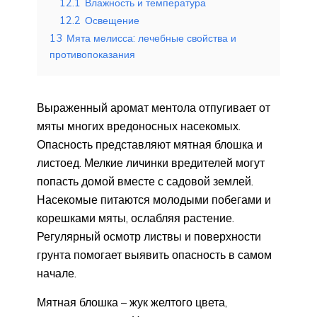
12.1
Влажность и температура
12.2
Освещение
13
Мята мелисса: лечебные свойства и
противопоказания
Выраженный аромат ментола отпугивает от
мяты многих вредоносных насекомых.
Опасность представляют мятная блошка и
листоед. Мелкие личинки вредителей могут
попасть домой вместе с садовой землей.
Насекомые питаются молодыми побегами и
корешками мяты, ослабляя растение.
Регулярный осмотр листвы и поверхности
грунта помогает выявить опасность в самом
начале.
Мятная блошка – жук желтого цвета,