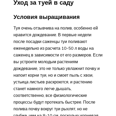
Уход за туей в саду
Условия выращивания
Туя очень отзывчива на полив, особенно ей
нравится дождевание. В первые недели
после посадки саженцы туи поливают
еженедельно из расчета 10-50 л воды на
саженец в зависимости от его размеров. Если
вы устроите молодым растениям
дождевание, это не только увлажнит почву и
напоит корни туи, но и смоет пыль с хвои,
устьица листьев раскроются, и растению
станет намного легче дышать,
соответственно, все физиологические
процессы будут протекать быстрее. После
полива почву вокруг туи рыхлят, но не
глубже, чем на 8-10 см, поскольку корневая