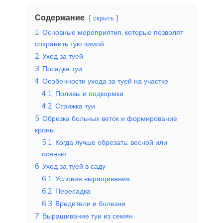
Содержание
скрыть
1
Основные мероприятия, которые позволят
сохранить тую зимой
2
Уход за туей
3
Посадка туи
4
Особенности ухода за туей на участке
4.1
Поливы и подкормки
4.2
Стрижка туи
5
Обрезка больных веток и формирование
кроны
5.1
Когда лучше обрезать: весной или
осенью
6
Уход за туей в саду
6.1
Условия выращивания
6.2
Пересадка
6.3
Вредители и болезни
7
Выращивание туи из семян