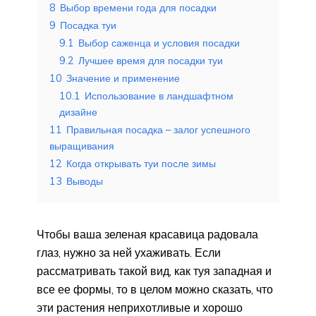
8
Выбор времени года для посадки
9
Посадка туи
9.1
Выбор саженца и условия посадки
9.2
Лучшее время для посадки туи
10
Значение и применение
10.1
Использование в ландшафтном
дизайне
11
Правильная посадка – залог успешного
выращивания
12
Когда открывать туи после зимы
13
Выводы
Чтобы ваша зеленая красавица радовала
глаз, нужно за ней ухаживать. Если
рассматривать такой вид, как туя западная и
все ее формы, то в целом можно сказать, что
эти растения неприхотливые и хорошо