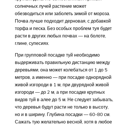
солнечных лучей растение может
обезводиться или заболеть зимой от мороза.
Почва лучше подходит дерновая, с добавкой
торфа и песка. Без особых проблем туя будет
расти в других любых почвах — на болоте,
глине, супесиях.
При групповой посадке туй необходимо
выдерживать правильную дистанцию между
деревьями, она может колебаться от 1 до 5
метров, а именно — при посадке однорядной
живой изгороди в 1 м, при двурядной живой
изгороди — до 2 м, а при посадке крупных
видов туй в алее до 5 м. Не следует забывать,
что деревья будут расти не только в высоту,
но и в ширину. Глубина посадки — 60-80 см.
Сажать тую желательно весной, хотя в любое