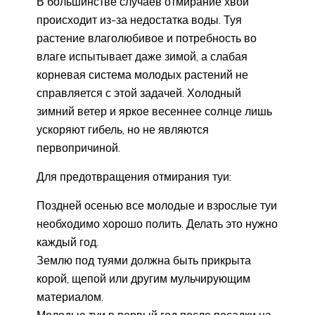
В большинстве случаев отмирание хвои
происходит из-за недостатка воды. Туя
растение влаголюбивое и потребность во
влаге испытывает даже зимой, а слабая
корневая система молодых растений не
справляется с этой задачей. Холодный
зимний ветер и яркое весеннее солнце лишь
ускоряют гибель, но не являются
первопричиной.
Для предотвращения отмирания туи:
Поздней осенью все молодые и взрослые туи
необходимо хорошо полить. Делать это нужно
каждый год.
Землю под туями должна быть прикрыта
корой, щепой или другим мульчирующим
материалом.
Молодые туи в первый год после посадки на