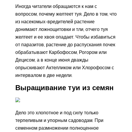
Иногда читатели обращаются к нам с
вопросом, почему желтеет туя. Дело в том, что
из насекомых-вредителей растение
донимают ложнощитовки и тли, отчего туя
желтеет и ее хвоя опадает. Чтобы избавиться
от паразитов, растение до распускания почек
обрабатывают Карбофосом, Рогором или
Децисом, а в конце июня дважды
опрыскивают Актелликом или Хлорофосом с
интервалом в две недели.
Выращивание туи из семян
Дело это хлопотное и под силу только
терпеливым и упорным садоводам. При
семенном размножении полноценное