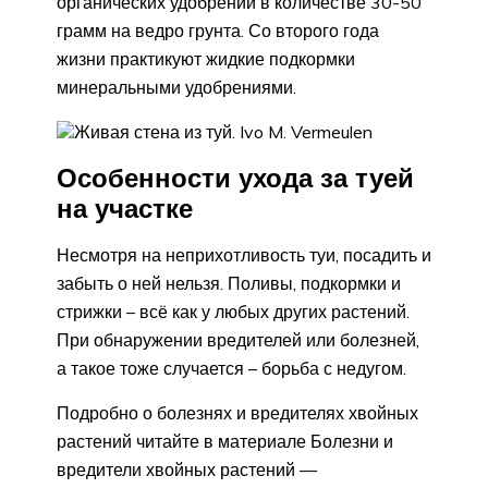
органических удобрений в количестве 30-50
грамм на ведро грунта. Со второго года
жизни практикуют жидкие подкормки
минеральными удобрениями.
Живая стена из туй. Ivo M. Vermeulen
Особенности ухода за туей
на участке
Несмотря на неприхотливость туи, посадить и
забыть о ней нельзя. Поливы, подкормки и
стрижки – всё как у любых других растений.
При обнаружении вредителей или болезней,
а такое тоже случается – борьба с недугом.
Подробно о болезнях и вредителях хвойных
растений читайте в материале Болезни и
вредители хвойных растений —