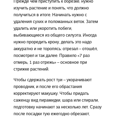
Прежде чем приступить к обрезке, нужно
изучить растение и понять, что должно
получиться в итоге. Начинать нужно с
удаления сухих и поломанных веток. Затем
удалить или укоротить побеги,
выбивающиеся из общего силуэта. Иногда
нужно проредить крону, делать это надо
аккуратно и не торопясь: отрезал – отошёл,
посмотрел и так далее. Правило «7 раз
отмерь, 1 раз отрежь» – основное при
стрижке растений.
Чтобы сдержать рост туи – укорачивают
проводник, и после его обрастания
корректируют макушку. Чтобы придать
саженцу вид пирамидки, шара или спирали,
подготовку начинают за несколько лет. Сразу
после посадки тую ежегодно обрезают,