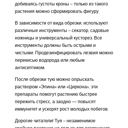
добиваясь густоты кроны – только из такого
растения можно сформировать фигуру.
В зависимости от вида обрезки, используют
различные инструменты – секатор, садовые
ножницы и универсальный кусторез. Все
инструменты должны быть острыми и
чистыми. Продезинфицировать лезвия можно
перекисью водорода или любым
антисептиком.
После обрезки тую можно опрыскать
раствором «Эпина» или «Циркона», эти
препараты помогут растению быстрее
пережить стресс, а заодно — повысят
иммунитет и ускорят рост молодых побегов.
Дорогие читатели! Туя – незаменимое
хвойное растение не только для озеленения