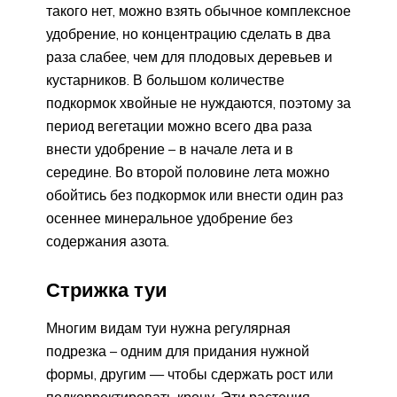
такого нет, можно взять обычное комплексное
удобрение, но концентрацию сделать в два
раза слабее, чем для плодовых деревьев и
кустарников. В большом количестве
подкормок хвойные не нуждаются, поэтому за
период вегетации можно всего два раза
внести удобрение – в начале лета и в
середине. Во второй половине лета можно
обойтись без подкормок или внести один раз
осеннее минеральное удобрение без
содержания азота.
Стрижка туи
Многим видам туи нужна регулярная
подрезка – одним для придания нужной
формы, другим — чтобы сдержать рост или
подкорректировать крону. Эти растения