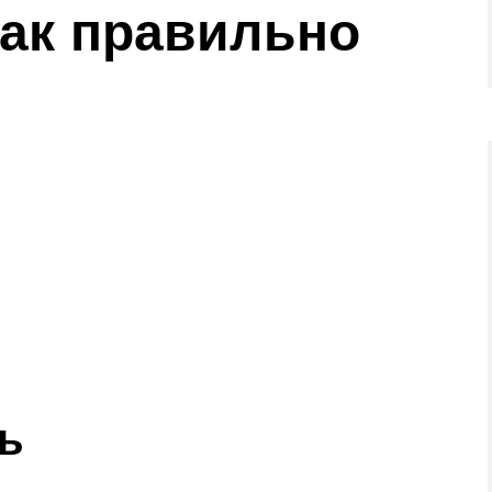
как правильно
ь