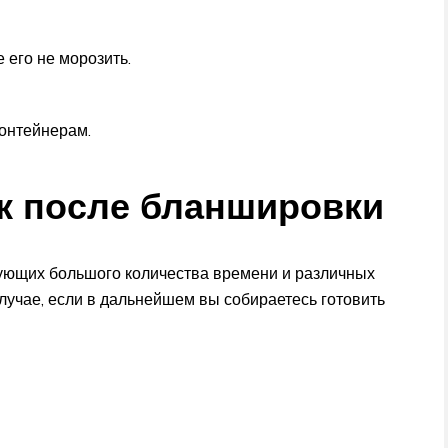
 его не морозить.
онтейнерам.
к после бланшировки
бующих большого количества времени и различных
случае, если в дальнейшем вы собираетесь готовить