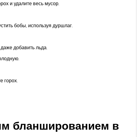
рох и удалите весь мусор.
стить бобы, используя дуршлаг.
 даже добавить льда.
олодную.
е горох.
ым бланшированием в