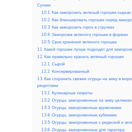
Сусеки
10.1
Как заморозить зеленый горошек сырым
10.2
Как бланшировать горошек перед замор
10.3
Как заморозить горох в стручках
10.4
Заморозка зеленого горошка в формах
10.5
Срок хранения зеленого горошка
11
Какой горошек лучше подходит для замороз
12
Как правильно хранить зеленый горошек
12.1
Сырой
12.2
Консервированный
13
Как сохранить свежие огурцы на зиму в моро
рецептами
13.1
Кулинарные секреты
13.2
Огурцы, замороженные на зиму целиком
13.3
Огурцы, замороженные кружочками
13.4
Огурцы, замороженные кубиками
13.5
Огурцы, замороженные с редиской и зел
13.6
Огурцы, замороженные для таратора