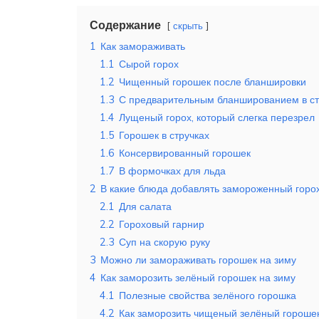
Содержание
скрыть
1
Как замораживать
1.1
Сырой горох
1.2
Чищенный горошек после бланшировки
1.3
С предварительным бланшированием в ст
1.4
Лущеный горох, который слегка перезрел
1.5
Горошек в стручках
1.6
Консервированный горошек
1.7
В формочках для льда
2
В какие блюда добавлять замороженный горо
2.1
Для салата
2.2
Гороховый гарнир
2.3
Суп на скорую руку
3
Можно ли замораживать горошек на зиму
4
Как заморозить зелёный горошек на зиму
4.1
Полезные свойства зелёного горошка
4.2
Как заморозить чищеный зелёный гороше