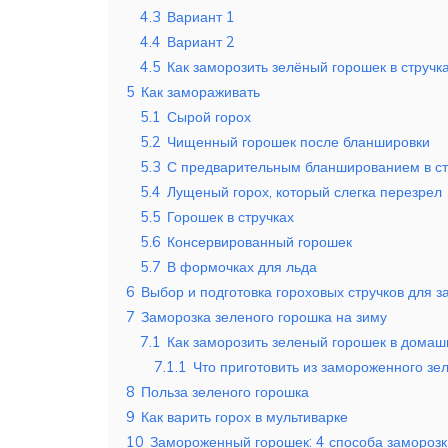
4.3
Вариант 1
4.4
Вариант 2
4.5
Как заморозить зелёный горошек в стручк
5
Как замораживать
5.1
Сырой горох
5.2
Чищенный горошек после бланшировки
5.3
С предварительным бланшированием в ст
5.4
Лущеный горох, который слегка перезрел
5.5
Горошек в стручках
5.6
Консервированный горошек
5.7
В формочках для льда
6
Выбор и подготовка гороховых стручков для з
7
Заморозка зеленого горошка на зиму
7.1
Как заморозить зеленый горошек в домаш
7.1.1
Что приготовить из замороженного зе
8
Польза зеленого горошка
9
Как варить горох в мультиварке
10
Замороженный горошек: 4 способа заморозки