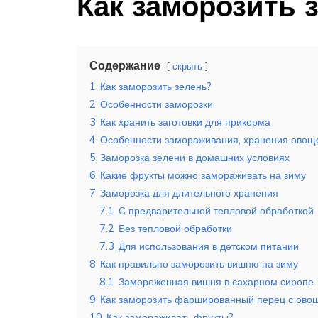
Как заморозить 
Содержание
скрыть
1
Как заморозить зелень?
2
Особенности заморозки
3
Как хранить заготовки для прикорма
4
Особенности замораживания, хранения овощ
5
Заморозка зелени в домашних условиях
6
Какие фрукты можно замораживать на зиму
7
Заморозка для длительного хранения
7.1
С предварительной тепловой обработкой
7.2
Без тепловой обработки
7.3
Для использования в детском питании
8
Как правильно заморозить вишню на зиму
8.1
Замороженная вишня в сахарном сиропе
9
Как заморозить фаршированный перец с ово
10
Как замораживать фрукты?