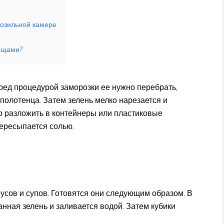
розильной камере
вощами?
ред процедурой заморозки ее нужно перебрать,
олотенца. Затем зелень мелко нарезается и
о разложить в контейнеры или пластиковые
ересыпается солью.
усов и супов. Готовятся они следующим образом. В
нная зелень и заливается водой. Затем кубики