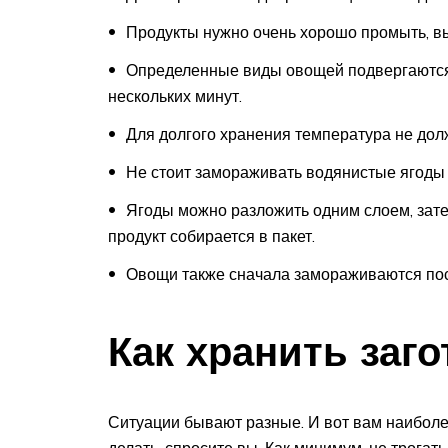
Продукты нужно очень хорошо промыть, вы
Определенные виды овощей подвергаются 
нескольких минут.
Для долгого хранения температура не дол
Не стоит замораживать водянистые ягоды 
Ягоды можно разложить одним слоем, зате
продукт собирается в пакет.
Овощи также сначала замораживаются по
Как хранить заг
Ситуации бывают разные. И вот вам наиболее
делать, спросите вы. Как минимум, не трога