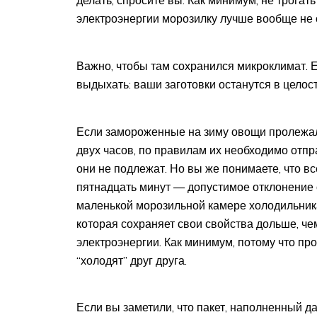
электроэнергии морозилку лучше вообще не
Важно, чтобы там сохранился микроклимат. Е
выдыхать: ваши заготовки останутся в целос
Если замороженные на зиму овощи пролежал
двух часов, по правилам их необходимо отпр
они не подлежат. Но вы же понимаете, что вс
пятнадцать минут — допустимое отклонение о
маленькой морозильной камере холодильника
которая сохраняет свои свойства дольше, че
электроэнергии. Как минимум, потому что про
“холодят” друг друга.
Если вы заметили, что пакет, наполненный д