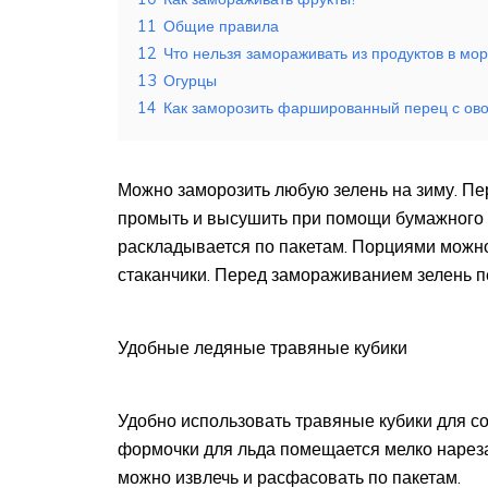
11
Общие правила
12
Что нельзя замораживать из продуктов в мо
13
Огурцы
14
Как заморозить фаршированный перец с о
Можно заморозить любую зелень на зиму. Пе
промыть и высушить при помощи бумажного п
раскладывается по пакетам. Порциями можн
стаканчики. Перед замораживанием зелень п
Удобные ледяные травяные кубики
Удобно использовать травяные кубики для со
формочки для льда помещается мелко нареза
можно извлечь и расфасовать по пакетам.