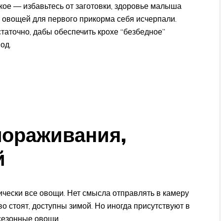
кое — избавьтесь от заготовки, здоровье малыша
и овощей для первого прикорма себя исчерпали.
статочно, дабы обеспечить крохе “безбедное”
од.
мораживания,
й
чески все овощи. Нет смысла отправлять в камеру
о стоят, доступны зимой. Но иногда присутствуют в
 сезонные овощи.