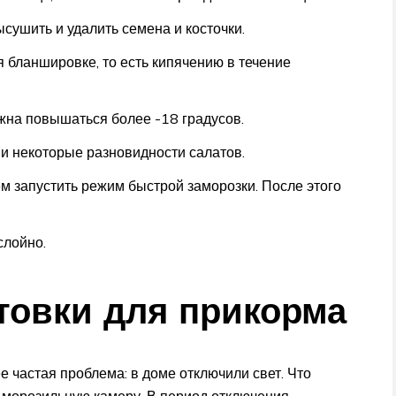
сушить и удалить семена и косточки.
бланшировке, то есть кипячению в течение
жна повышаться более -18 градусов.
и некоторые разновидности салатов.
м запустить режим быстрой заморозки. После этого
слойно.
отовки для прикорма
 частая проблема: в доме отключили свет. Что
ть морозильную камеру. В период отключения