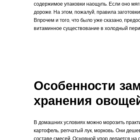
содержимое упаковки наощупь. Если оно мяг
дороже. На этом, пожалуй, правила заготовк
Впрочем и того, что было уже сказано, предо
витаминное существование в холодный пери
Особенности за
хранения овоще
В домашних условиях можно морозить практи
картофель, репчатый лук, морковь. Они дешев
составе смесей. Основной упор делается на