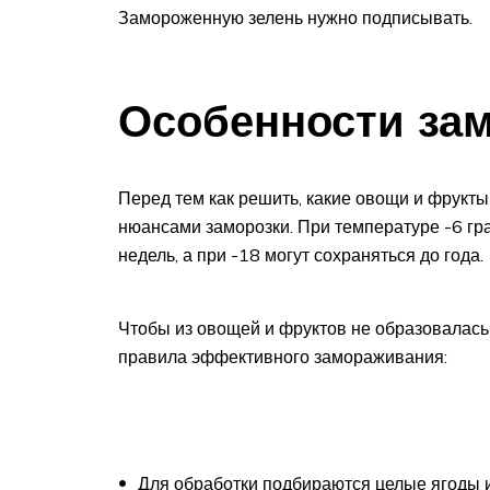
Замороженную зелень нужно подписывать.
Особенности за
Перед тем как решить, какие овощи и фрукты
нюансами заморозки. При температуре -6 гра
недель, а при -18 могут сохраняться до года.
Чтобы из овощей и фруктов не образовалас
правила эффективного замораживания:
Для обработки подбираются целые ягоды 