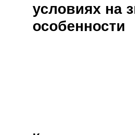
условиях на з
особенности