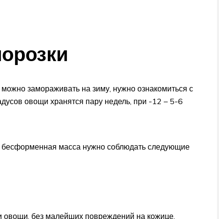
морозки
 можно замораживать на зиму, нужно ознакомиться с
дусов овощи хранятся пару недель, при -12 – 5-6
ь бесформенная масса нужно соблюдать следующие
и овощи, без малейших повреждений на кожице.