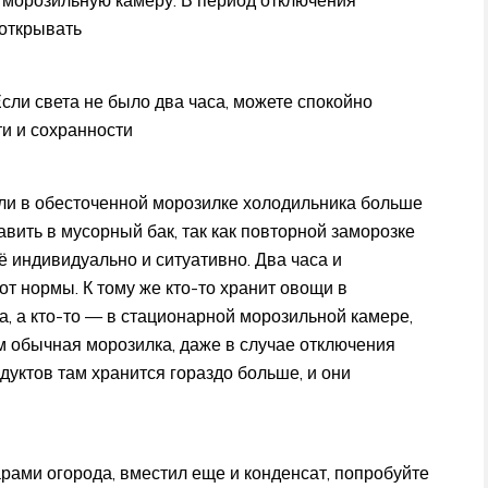
 открывать
сли света не было два часа, можете спокойно
ти и сохранности
и в обесточенной морозилке холодильника больше
авить в мусорный бак, так как повторной заморозке
ё индивидуально и ситуативно. Два часа и
т нормы. К тому же кто-то хранит овощи в
, а кто-то — в стационарной морозильной камере,
м обычная морозилка, даже в случае отключения
дуктов там хранится гораздо больше, и они
арами огорода, вместил еще и конденсат, попробуйте