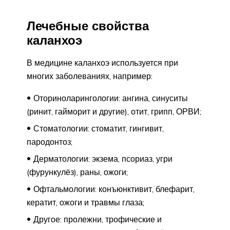
Лечебные свойства
каланхоэ
В медицине каланхоэ используется при
многих заболеваниях, например:
Оториноларингологии: ангина, синуситы
(ринит, гайморит и другие), отит, грипп, ОРВИ;
Стоматологии: стоматит, гингивит,
пародонтоз;
Дерматологии: экзема, псориаз, угри
(фурункулёз), раны, ожоги;
Офтальмологии: конъюнктивит, блефарит,
кератит, ожоги и травмы глаза;
Другое: пролежни, трофические и