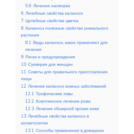
5.6
Лечение насморка
6
Лечебные свойства каланхоэ
7
Целебные свойства цветка
8
Каланхоэ полезные свойства уникального
растения
8.1
Виды каланхоэ, какое применяют для
лечения
9
Риски и предупреждения
10
Суеверия для женщин
11
Советы для правильного приготовления
пищи
12
Лечение каланхоэ кожных заболеваний
12.1
Трофические язвы
12.2
Комплексное лечение рожи
12.3
Лечение обширной эрозии кожи
13
Лечебные свойства каланхоэ в
косметологии
13.1
Способы применения в домашних