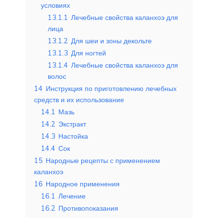
условиях
13.1.1
Лечебные свойства каланхоэ для
лица
13.1.2
Для шеи и зоны декольте
13.1.3
Для ногтей
13.1.4
Лечебные свойства каланхоэ для
волос
14
Инструкция по приготовлению лечебных
средств и их использование
14.1
Мазь
14.2
Экстракт
14.3
Настойка
14.4
Сок
15
Народные рецепты с применением
каланхоэ
16
Народное применения
16.1
Лечение
16.2
Противопоказания