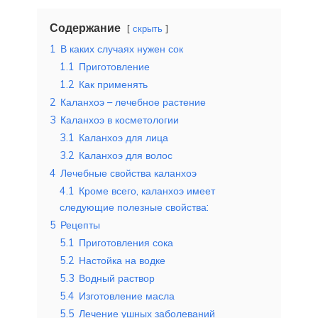
Содержание
скрыть
1
В каких случаях нужен сок
1.1
Приготовление
1.2
Как применять
2
Каланхоэ – лечебное растение
3
Каланхоэ в косметологии
3.1
Каланхоэ для лица
3.2
Каланхоэ для волос
4
Лечебные свойства каланхоэ
4.1
Кроме всего, каланхоэ имеет
следующие полезные свойства:
5
Рецепты
5.1
Приготовления сока
5.2
Настойка на водке
5.3
Водный раствор
5.4
Изготовление масла
5.5
Лечение ушных заболеваний