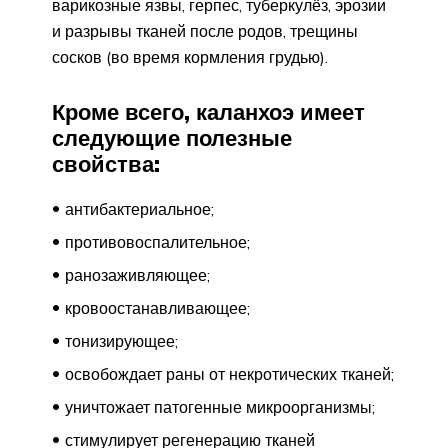
варикозные язвы, герпес, туберкулёз, эрозии
и разрывы тканей после родов, трещины
сосков (во время кормления грудью).
Кроме всего, каланхоэ имеет
следующие полезные
свойства:
антибактериальное;
противовоспалительное;
ранозаживляющее;
кровоостанавливающее;
тонизирующее;
освобождает раны от некротических тканей;
уничтожает патогенные микроорганизмы;
стимулирует регенерацию тканей