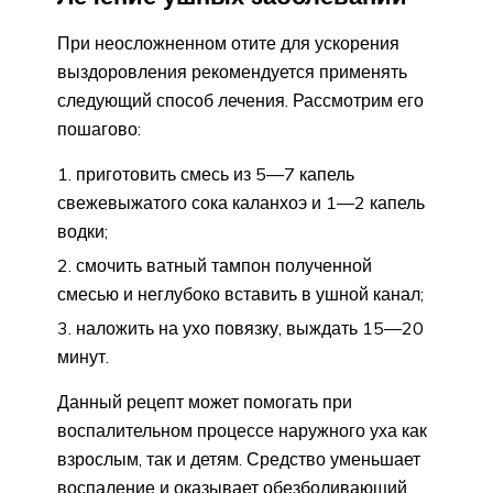
При неосложненном отите для ускорения
выздоровления рекомендуется применять
следующий способ лечения. Рассмотрим его
пошагово:
приготовить смесь из 5—7 капель
свежевыжатого сока каланхоэ и 1—2 капель
водки;
смочить ватный тампон полученной
смесью и неглубоко вставить в ушной канал;
наложить на ухо повязку, выждать 15—20
минут.
Данный рецепт может помогать при
воспалительном процессе наружного уха как
взрослым, так и детям. Средство уменьшает
воспаление и оказывает обезболивающий