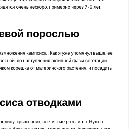
явятся очень нескоро, примерно через 7-8 лет.
евой порослью
змножения кампсиса . Как я уже упомянул выше, ее
весной, до наступления активной фазы вегетации
очком корешка от материнского растения, и посадить
сиса отводками
родину, крыжовник, плетистые розы и т.п. Нужно