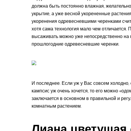
должна быть постоянно влажная, желательно
укрытие, а уже весной укорененные растени
укоренения одревесневшими черенками счит
хотя сама технология мало чем отличается. 
высаживать можно уже непосредственно на п
прошлогодние одревесневшие черенки.
И последнее. Если уж у Вас совсем холодно, 
кампсис уж очень хочется, то его можно «од
заключается в основном в правильной и регу
комнатным растением.
Лиана цветущая