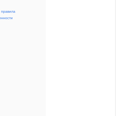
ё правила
енности