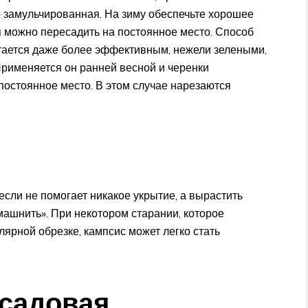
 замульчированная. На зиму обеспечьте хорошее
я можно пересадить на постоянное место. Способ
ается даже более эффективным, нежели зелеными,
Применяется он ранней весной и черенки
остоянное место. В этом случае нарезаются
если не помогает никакое укрытие, а вырастить
омашнить». При некотором старании, которое
лярной обрезке, кампсис может легко стать
 садовая