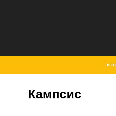
ПЧЕЛ
Кампсис