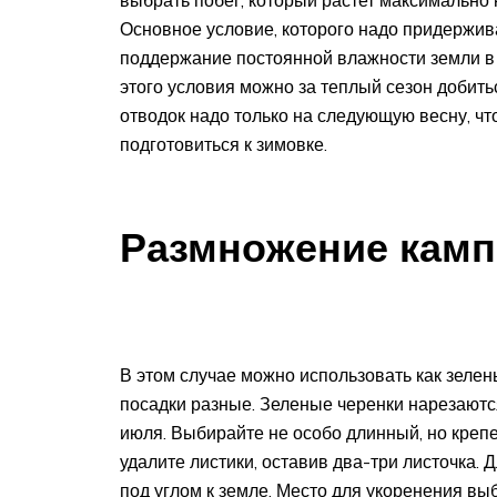
выбрать побег, который растет максимально ни
Основное условие, которого надо придержив
поддержание постоянной влажности земли в 
этого условия можно за теплый сезон добить
отводок надо только на следующую весну, чт
подготовиться к зимовке.
Размножение камп
В этом случае можно использовать как зелен
посадки разные. Зеленые черенки нарезаютс
июля. Выбирайте не особо длинный, но крепе
удалите листики, оставив два-три листочка.
под углом к земле. Место для укоренения вы