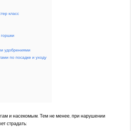
тер класс
 горшки
ми удобрениями
ами по посадке и уходу
угам и насекомым. Тем не менее, при нарушении
ет страдать: