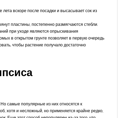
е лета вскоре после посадки и высасывает сок из
вянут пластины, постепенно размягчаются стебли.
ний при уходе являются опрыскивания
омых в открытом грунте позволяет в первую очередь
вать, чтобы растение получало достаточно
мпсиса
Но самые популярные из них относятся к
б, хотя и несложный, но применяется крайне редко,
нок. Еще этот способ непопулярен из-за того, что