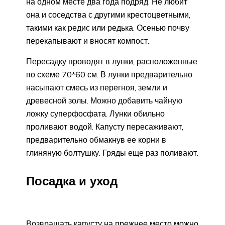
на одном месте два года подряд. Не любит
она и соседства с другими крестоцветными,
такими как редис или редька. Осенью почву
перекапывают и вносят компост.
Пересадку проводят в лунки, расположенные
по схеме 70*60 см. В лунки предварительно
насыпают смесь из перегноя, земли и
древесной золы. Можно добавить чайную
ложку суперфосфата. Лунки обильно
проливают водой. Капусту пересаживают,
предварительно обмакнув ее корни в
глиняную болтушку. Гряды еще раз поливают.
Посадка и уход
Возвращать капусту на прежнее место можно