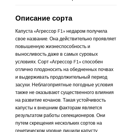
Описание сорта
Капуста «Агрессор F1» недаром получила
свое название. Она действительно проявляет
повышенную жизнеспособность и
выносливость даже в самых суровых
условиях. Сорт «Агрессор F1» способен
отлично плодоносить на обедненных почвах
и выдерживать продолжительный период
засухи. Неблагоприятные погодные условия
также не оказывают существенного влияния
на развитие кочанов. Такая устойчивость
капусты к внешним факторам является
результатом работы селекционеров. Они
путем скрещения нескольких сортов на
генетическом уровне лишили капусту