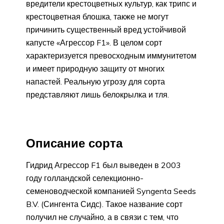
вредители крестоцветных культур, как трипс и
крестоцветная блошка, также не могут
причинить существенный вред устойчивой
капусте «Агрессор F1». В целом сорт
характеризуется превосходным иммунитетом
и имеет природную защиту от многих
напастей. Реальную угрозу для сорта
представляют лишь белокрылка и тля.
Описание сорта
Гидрид Агрессор F1 был выведен в 2003
году голландской селекционно-
семеноводческой компанией Syngenta Seeds
B.V. (Сингента Сидс). Такое название сорт
получил не случайно, а в связи с тем, что