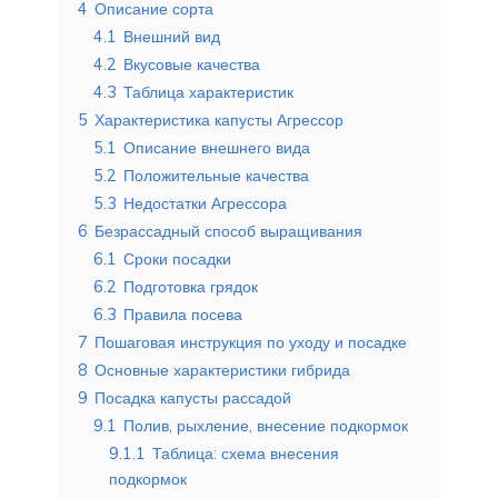
4
Описание сорта
4.1
Внешний вид
4.2
Вкусовые качества
4.3
Таблица характеристик
5
Характеристика капусты Агрессор
5.1
Описание внешнего вида
5.2
Положительные качества
5.3
Недостатки Агрессора
6
Безрассадный способ выращивания
6.1
Сроки посадки
6.2
Подготовка грядок
6.3
Правила посева
7
Пошаговая инструкция по уходу и посадке
8
Основные характеристики гибрида
9
Посадка капусты рассадой
9.1
Полив, рыхление, внесение подкормок
9.1.1
Таблица: схема внесения
подкормок