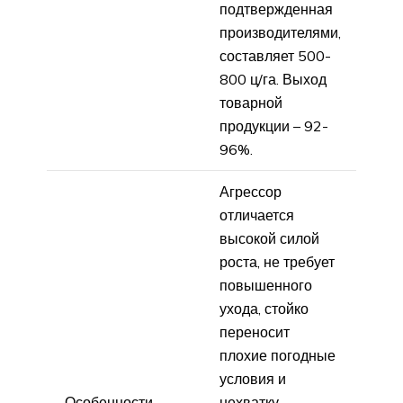
подтвержденная
производителями,
составляет 500-
800 ц/га. Выход
товарной
продукции – 92-
96%.
Агрессор
отличается
высокой силой
роста, не требует
повышенного
ухода, стойко
переносит
плохие погодные
условия и
Особенности
нехватку