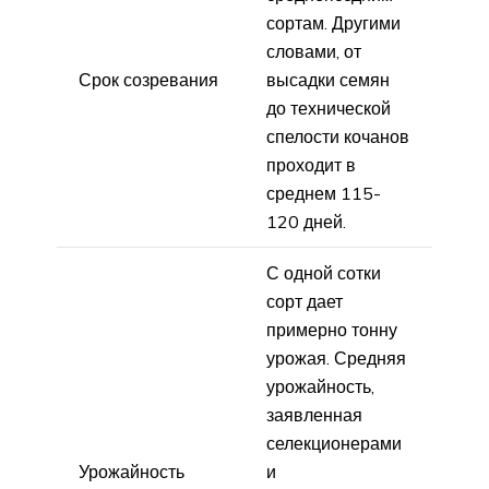
сортам. Другими
словами, от
Срок созревания
высадки семян
до технической
спелости кочанов
проходит в
среднем 115-
120 дней.
С одной сотки
сорт дает
примерно тонну
урожая. Средняя
урожайность,
заявленная
селекционерами
Урожайность
и