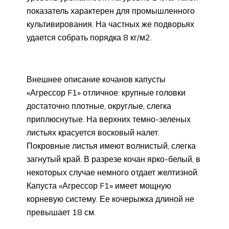
показатель характерен для промышленного
культивирования. На частных же подворьях
удается собрать порядка 8 кг/м2.
Внешнее описание кочанов капусты
«Агрессор F1» отличное: крупные головки
достаточно плотные, округлые, слегка
приплюснутые. На верхних темно-зеленых
листьях красуется восковый налет.
Покровные листья имеют волнистый, слегка
загнутый край. В разрезе кочан ярко-белый, в
некоторых случае немного отдает желтизной.
Капуста «Агрессор F1» имеет мощную
корневую систему. Ее кочерыжка длиной не
превышает 18 см.