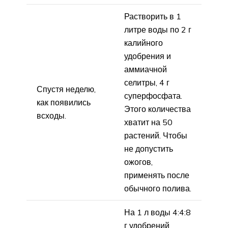
Растворить в 1
литре воды по 2 г
калийного
удобрения и
аммиачной
селитры, 4 г
Спустя неделю,
суперфосфата.
как появились
Этого количества
всходы.
хватит на 50
растений. Чтобы
не допустить
ожогов,
применять после
обычного полива.
На 1 л воды 4:4:8
г удобрений