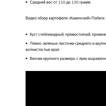
Средний вес от 110 до 130 грамм.
Видео обзор картофеля «Каменский»:Побеги:
Куст стеблевидный, прямостоячий, промежу
Тёмно-зелёные листочки среднего и крупн
волнистостью края;
Венчик крупного размера, с ярко выражен