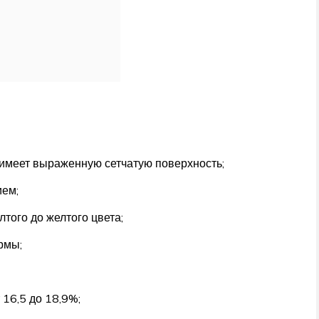
 имеет выраженную сетчатую поверхность;
ием;
лтого до желтого цвета;
рмы;
16,5 до 18,9%;