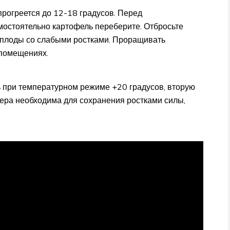
прогреется до 12-18 градусов. Перед
остоятельно картофель переберите. Отбросьте
еплоды со слабыми ростками. Проращивать
 помещениях.
 при температурном режиме +20 градусов, вторую
ера необходима для сохранения ростками силы,