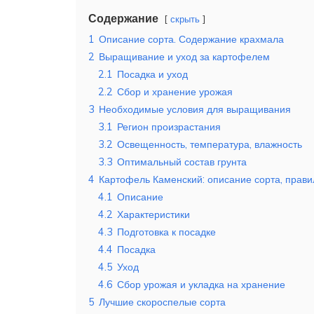
Содержание
скрыть
1
Описание сорта. Содержание крахмала
2
Выращивание и уход за картофелем
2.1
Посадка и уход
2.2
Сбор и хранение урожая
3
Необходимые условия для выращивания
3.1
Регион произрастания
3.2
Освещенность, температура, влажность
3.3
Оптимальный состав грунта
4
Картофель Каменский: описание сорта, прав
4.1
Описание
4.2
Характеристики
4.3
Подготовка к посадке
4.4
Посадка
4.5
Уход
4.6
Сбор урожая и укладка на хранение
5
Лучшие скороспелые сорта