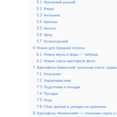
5.1
Жуковский ранний
5.2
Изора
5.3
Антонина
5.4
Крепыш
5.5
Аноста
5.6
Эроу
5.7
Холмогорский
6
Новое для Средней полосы
6.1
Новые вкусы и виды — таблица
6.2
Новые сорта картофеля фото
7
Картофель Каменский: описание сорта, прав
7.1
Описание
7.2
Характеристики
7.3
Подготовка к посадке
7.4
Посадка
7.5
Уход
7.6
Сбор урожая и укладка на хранение
8
Картофель «Каменский» — описание сорта с 