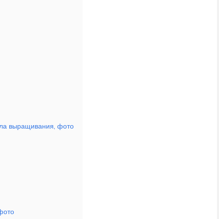
ила выращивания, фото
фото