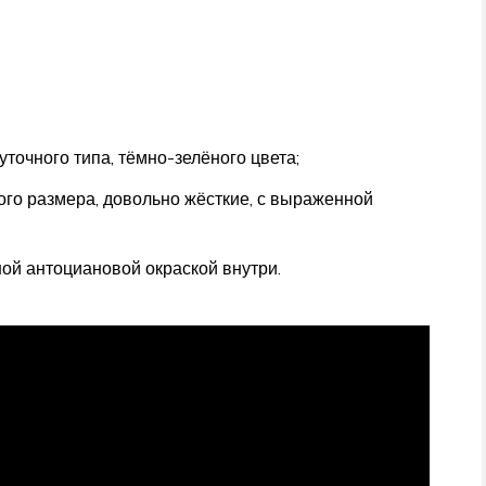
точного типа, тёмно-зелёного цвета;
ого размера, довольно жёсткие, с выраженной
ной антоциановой окраской внутри.