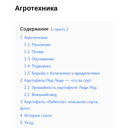
Агротехника
Содержание
скрыть
1
Агротехника
1.1
Рыхление
1.2
Полив
1.3
Окучивание
1.4
Подкорма
1.5
Борьба с болезнями и вредителями
2
Картофель Ред Леди —, что за сорт
2.1
Урожайность картофеля Леди Ред
2.2
Внешний вид
3
Картофель «Лабелла»: описание сорта,
фото
4
История сорта
5
Уход