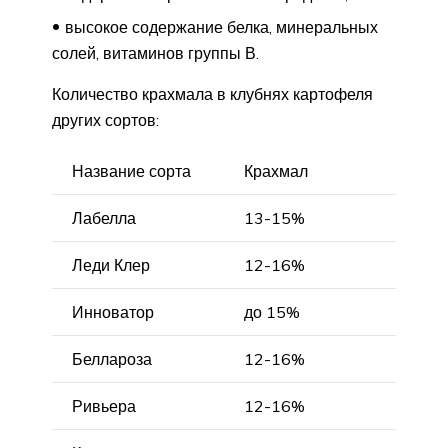
высокое содержание белка, минеральных
солей, витаминов группы В.
Количество крахмала в клубнях картофеля
других сортов:
Название сорта
Крахмал
Лабелла
13-15%
Леди Клер
12-16%
Инноватор
до 15%
Беллароза
12-16%
Ривьера
12-16%