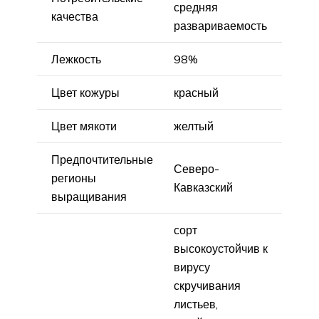
средняя
качества
развариваемость
Лежкость
98%
Цвет кожуры
красный
Цвет мякоти
желтый
Предпочтительные
Северо-
регионы
Кавказский
выращивания
сорт
высокоустойчив к
вирусу
скручивания
листьев,