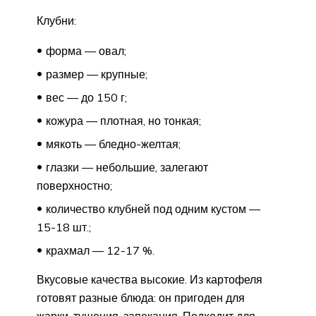
Клубни:
форма — овал;
размер — крупные;
вес — до 150 г;
кожура — плотная, но тонкая;
мякоть — бледно-желтая;
глазки — небольшие, залегают
поверхностно;
количество клубней под одним кустом —
15-18 шт.;
крахмал — 12-17 %.
Вкусовые качества высокие. Из картофеля
готовят разные блюда: он пригоден для
жарки, тушения, запекания. Подходит для