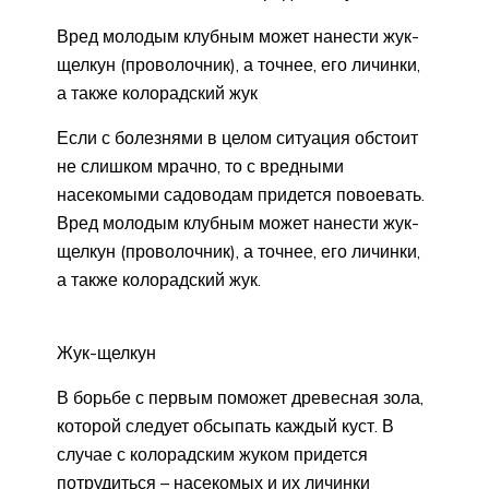
Вред молодым клубным может нанести жук-
щелкун (проволочник), а точнее, его личинки,
а также колорадский жук
Если с болезнями в целом ситуация обстоит
не слишком мрачно, то с вредными
насекомыми садоводам придется повоевать.
Вред молодым клубным может нанести жук-
щелкун (проволочник), а точнее, его личинки,
а также колорадский жук.
Жук-щелкун
В борьбе с первым поможет древесная зола,
которой следует обсыпать каждый куст. В
случае с колорадским жуком придется
потрудиться – насекомых и их личинки