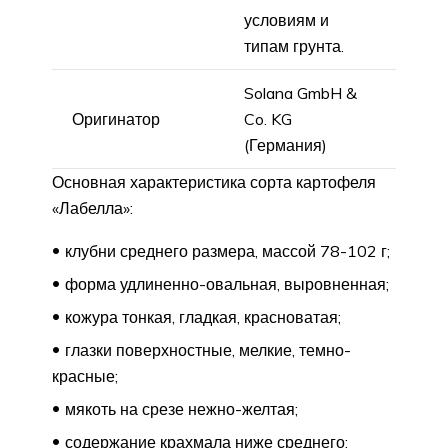
условиям и
типам грунта.
Solana GmbH &
Оригинатор
Co. KG
(Германия)
Основная характеристика сорта картофеля
«Лабелла»:
клубни среднего размера, массой 78-102 г;
форма удлиненно-овальная, выровненная;
кожура тонкая, гладкая, красноватая;
глазки поверхностные, мелкие, темно-
красные;
мякоть на срезе нежно-желтая;
содержание крахмала ниже среднего;