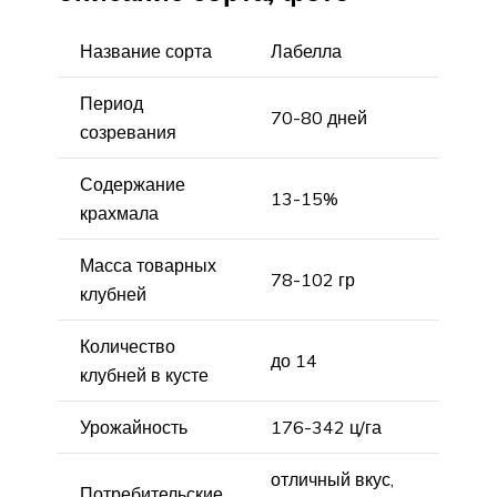
Название сорта
Лабелла
Период
70-80 дней
созревания
Содержание
13-15%
крахмала
Масса товарных
78-102 гр
клубней
Количество
до 14
клубней в кусте
Урожайность
176-342 ц/га
отличный вкус,
Потребительские