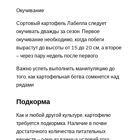
Окучивание
Сортовый картофель Лабелла следует
окучивать дважды за сезон. Первое
окучивание необходимо, когда побеги
вырастут до высоты от 15 до 20 см, а второе
– через пару недель после первого
Важно успеть выполнить манипуляцию до
того, как картофельная ботва сомкнется над
рядами
Подкорма
Как и любой другой культуре, картофелю
требуется подкормка. Наличие в почве
достаточного количества питательных
веществ – одно из важных условий того,