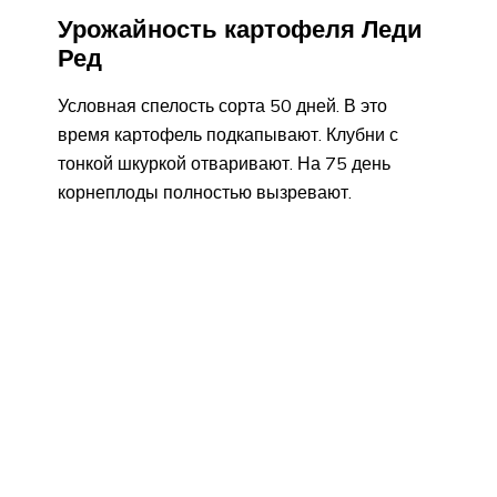
Урожайность картофеля Леди
Ред
Условная спелость сорта 50 дней. В это
время картофель подкапывают. Клубни с
тонкой шкуркой отваривают. На 75 день
корнеплоды полностью вызревают.