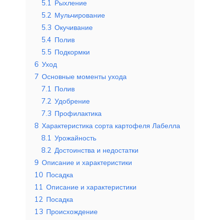
5.1
Рыхление
5.2
Мульчирование
5.3
Окучивание
5.4
Полив
5.5
Подкормки
6
Уход
7
Основные моменты ухода
7.1
Полив
7.2
Удобрение
7.3
Профилактика
8
Характеристика сорта картофеля Лабелла
8.1
Урожайность
8.2
Достоинства и недостатки
9
Описание и характеристики
10
Посадка
11
Описание и характеристики
12
Посадка
13
Происхождение