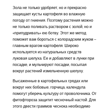
Зола не только удобряет, но и прекрасно
защищает кусты картофеля во влажную
погоду от гниения. Поэтому растения можно
не только поливать раствором с золой, но и
«припудривать» ею ботву. Этот же метод
поможет вам бороться с колорадским жуком –
главным врагом картофеля. Широко
используется из натуральных средств
луковая шелуха. Ее и добавляют в лунки при
посадке, и мульчируют посадки, посыпая
вокруг растений измельченную шелуху.
Высаженные в картофельных грядах или
вокруг них бобовые, горчица, календула
помогут уберечь культуру от проволочника. От
фитофтороза защитит чесночный настой. Для
этого двести граммов чеснока необходимо