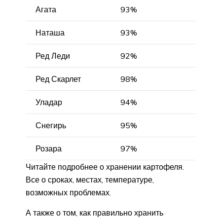
Агата
93%
Наташа
93%
Ред Леди
92%
Ред Скарлет
98%
Уладар
94%
Снегирь
95%
Розара
97%
Читайте подробнее о хранении картофеля.
Все о сроках, местах, температуре,
возможных проблемах.
А также о том, как правильно хранить