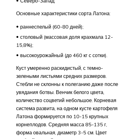
Северо-Запад.
Основные характеристики сорта Латона:
раннеспелый (60-80 дней);
столовый (массовая доля крахмала 12-
15,8%);
высокоурожайный (до 460 кг с сотки).
Куст умеренно раскидистый, с темно-
зелеными листьями средних размеров.
Стебли не склонны к полеганию даже после
увядания ботвы. Венчик белого цвета,
количество соцветий небольшое. Корневая
система развита, на одном кусте картофеля
Латона формируется по 10-15 крупных
корнеплодов. Средняя масса 85-135 г,
форма овальная, диаметр 3-5 см. Цвет