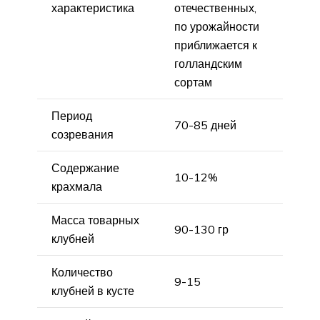
характеристика
отечественных,
по урожайности
приближается к
голландским
сортам
Период
70-85 дней
созревания
Содержание
10-12%
крахмала
Масса товарных
90-130 гр
клубней
Количество
9-15
клубней в кусте