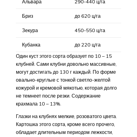
Альвара
290-440 ц/га
Бриз
до 620 ц/га
Зекура
450-550 ц/га
Кубанка
до 220 ц/га
Один куст этого сорта образует по 10 – 15
клубней. Сами клубни довольно массивные,
могут достигать до 130 г каждый. По форме
овально-круглые с тонкой светло-желтой
кожурой и кремовой мякотью, которая долго
не темнеет после резки. Содержание
крахмала 10 – 13%.
Глазки на клубнях мелкие, розоватого цвета.
Картошка этого сорта, кроме всего прочего,
обладает длительным периодом лежкости,