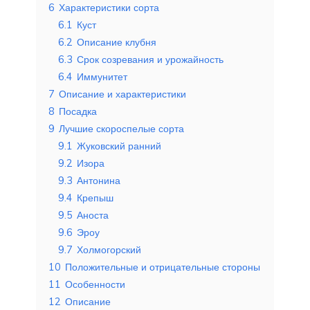
6
Характеристики сорта
6.1
Куст
6.2
Описание клубня
6.3
Срок созревания и урожайность
6.4
Иммунитет
7
Описание и характеристики
8
Посадка
9
Лучшие скороспелые сорта
9.1
Жуковский ранний
9.2
Изора
9.3
Антонина
9.4
Крепыш
9.5
Аноста
9.6
Эроу
9.7
Холмогорский
10
Положительные и отрицательные стороны
11
Особенности
12
Описание