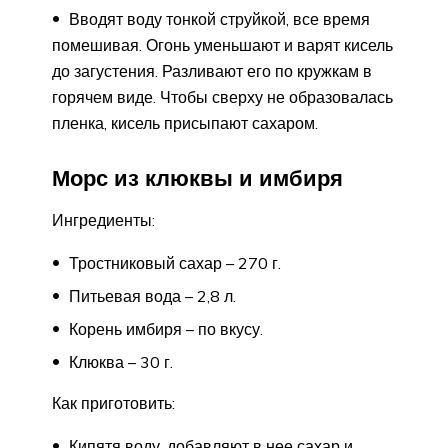
Вводят воду тонкой струйкой, все время
помешивая. Огонь уменьшают и варят кисель
до загустения. Разливают его по кружкам в
горячем виде. Чтобы сверху не образовалась
пленка, кисель присыпают сахаром.
Морс из клюквы и имбиря
Ингредиенты:
Тростниковый сахар – 270 г.
Питьевая вода – 2,8 л.
Корень имбиря – по вкусу.
Клюква – 30 г.
Как приготовить:
Кипятя воду, добавляют в нее сахар и