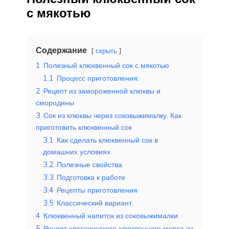
с мякотью
Содержание
скрыть
1
Полезный клюквенный сок с мякотью
1.1
Процесс приготовления:
2
Рецепт из замороженной клюквы и
смородины
3
Сок из клюквы через соковыжималку. Как
приготовить клюквенный сок
3.1
Как сделать клюквенный сок в
домашних условиях
3.2
Полезные свойства
3.3
Подготовка к работе
3.4
Рецепты приготовления
3.5
Классический вариант
4
Клюквенный напиток из соковыжималки
5
Рецепт классического клюквенного морса из