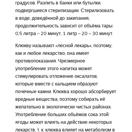
градусов. Разлить в банки или бутылки,
подвергшиеся стерилизации. Стерилизовать
в воде, доведённой до закипания,
продолжительность зависит от объёма тары:
0,5 литра – 20 минут, 1 литр – 20 – 30 минут.
Клюкву называют «лесной лекарь», поэтому,
как и любое лекарство, она имеет
противопоказания. Чрезмерное
употребление этого напитка может
стимулировать отложение оксалатов,
которые вместе с кальцием образуют
почечные камни. Клюква хорошо абсорбирует
вредные вещества, поэтому собирать её
желательно в экологически чистых районах.
Употребление больших объёмов сока этой
ягоды может влиять на действие некоторых
лекарств, т. к. клюква влияет на метаболизм в