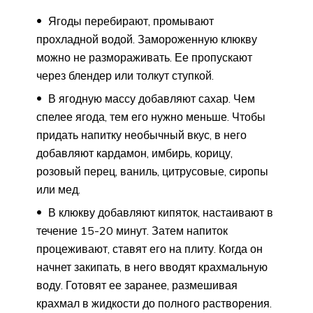
Ягоды перебирают, промывают
прохладной водой. Замороженную клюкву
можно не размораживать. Ее пропускают
через блендер или толкут ступкой.
В ягодную массу добавляют сахар. Чем
спелее ягода, тем его нужно меньше. Чтобы
придать напитку необычный вкус, в него
добавляют кардамон, имбирь, корицу,
розовый перец, ваниль, цитрусовые, сиропы
или мед.
В клюкву добавляют кипяток, настаивают в
течение 15-20 минут. Затем напиток
процеживают, ставят его на плиту. Когда он
начнет закипать, в него вводят крахмальную
воду. Готовят ее заранее, размешивая
крахмал в жидкости до полного растворения.