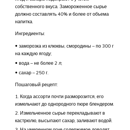
собственного вкуса. Замороженное сырье
должно составлять 40% и более от объема
напитка.
Ингредиенты:
заморозка из клюквы, смородины – по 300 г
на каждую ягоду;
вода – не более 2 л;
сахар – 250 г.
Пошаговый рецепт:
Когда ассорти почти разморозится, его
измельчают до однородного пюре блендером.
Измельченное сырье перекладывают в
кастрюлю, высыпают сахар, заливают водой.
На умеренном огне содержимое доводят