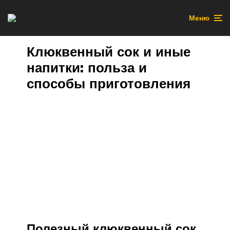
Меню
Клюквенный сок и иные
напитки: польза и
способы приготовления
Полезный клюквенный сок