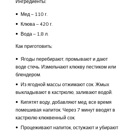
Ингредиенты:
Мед – 110 г.
Клюва – 420 г.
Вода – 1,8 л.
Как приготовить:
Ягоды перебирают, промывают и дают
воде стечь. Измельчают клюкву пестиком или
блендером.
Из ягодной массы отжимают сок. Жмых
выкладывают в кастрюлю, заливают водой.
Кипятят воду, добавляют мед, все время
помешивая напиток. Через 7 минут вводят в
кастрюлю клюквенный сок.
Процеживают напиток, остужают и убирают