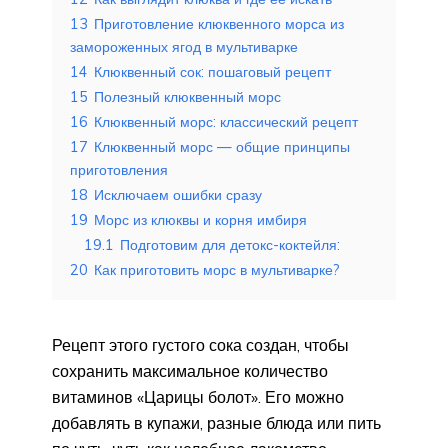
13
Приготовление клюквенного морса из
замороженных ягод в мультиварке
14
Клюквенный сок: пошаговый рецепт
15
Полезный клюквенный морс
16
Клюквенный морс: классический рецепт
17
Клюквенный морс — общие принципы
приготовления
18
Исключаем ошибки сразу
19
Морс из клюквы и корня имбиря
19.1
Подготовим для детокс-коктейля:
20
Как приготовить морс в мультиварке?
Рецепт этого густого сока создан, чтобы
сохранить максимальное количество
витаминов «Царицы болот». Его можно
добавлять в купажи, разные блюда или пить