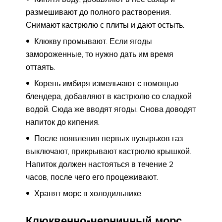
размешивают до полного растворения.
Снимают кастрюлю с плиты и дают остыть.
Клюкву промывают. Если ягоды
замороженные, то нужно дать им время
оттаять.
Корень имбиря измельчают с помощью
блендера, добавляют в кастрюлю со сладкой
водой. Сюда же вводят ягоды. Снова доводят
напиток до кипения.
После появления первых пузырьков газ
выключают, прикрывают кастрюлю крышкой.
Напиток должен настояться в течение 2
часов, после чего его процеживают.
Хранят морс в холодильнике.
Клюквенно-черничный морс