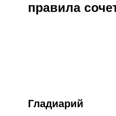
правила соче
Гладиарий