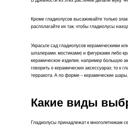
Кроме гладиолусов высаживайте только злаки
располагайте их так, чтобы гладиолусы находи
Украсьте сад гладиолусов керамическими ил
шпалерами, мостиками) и фигурками либо кр
керамическое изделие, например большую ам
говорить о керамических аксессуарах, то к 
терракота. А по форме – керамические шары, 
Какие виды выб
Гладиолусы принадлежат к многолетникам се