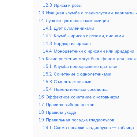
12.3
Ирисы и розы
13
Изящная клумба с гладиолусами: варианты 
14
Лучшие цветочные композиции
14.1
Дуэт с лилейниками
14.2
Клумбы ирисов с розами, пионами
14.3
Бордюр из ирисов
14.4
Моноцветники с ирисами или иридарии
15
Какие растения могут быть фоном для шпаж
15.1
Клумба непрерывного цветения
15.2
Сочетание с однолетниками
15.3
С многолетниками
15.4
Нежелательные соседства
16
Эффектное сочетание с котовником
17
Правила выбора цветов
18
Правила ухода
19
Правильная посадка гладиолусов
19.1
Схема посадки гладиолусов — таблица