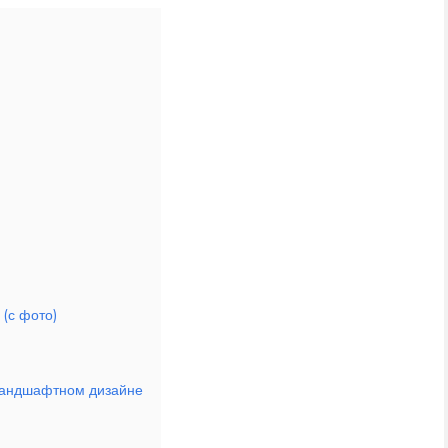
 (с фото)
 ландшафтном дизайне