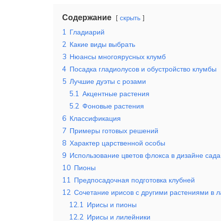
Содержание
скрыть
1
Гладиарий
2
Какие виды выбрать
3
Нюансы многоярусных клумб
4
Посадка гладиолусов и обустройство клумбы
5
Лучшие дуэты с розами
5.1
Акцентные растения
5.2
Фоновые растения
6
Классификация
7
Примеры готовых решений
8
Характер царственной особы
9
Использование цветов флокса в дизайне сада
10
Пионы
11
Предпосадочная подготовка клубней
12
Сочетание ирисов с другими растениями в
12.1
Ирисы и пионы
12.2
Ирисы и лилейники