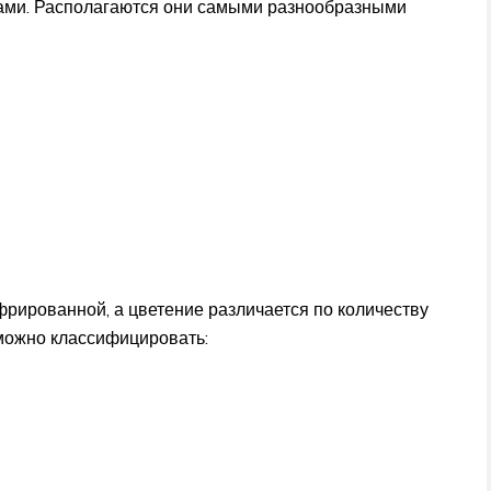
ами. Располагаются они самыми разнообразными
фрированной, а цветение различается по количеству
 можно классифицировать: