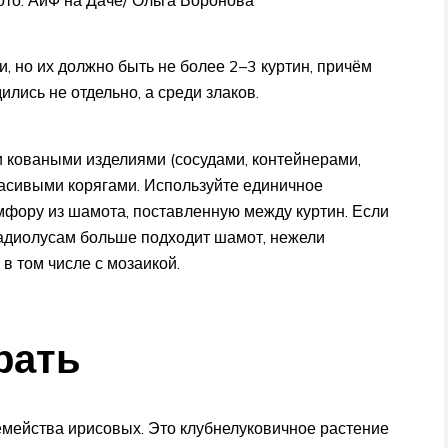
, но их должно быть не более 2–3 куртин, причём
лись не отдель­но, а среди злаков.
и коваными изделиями (сосудами, контейнерами,
асивыми корягами. Используйте единичное
фору из шамота, поставленную между куртин. Если
гладиолусам больше подходит шамот, нежели
в том числе с мозаикой.
рать
мейства ирисовых. Это клубнелуковичное растение