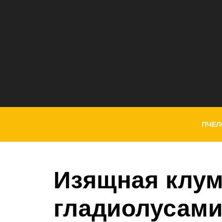
ПЧЕЛ
Изящная клум
гладиолусами