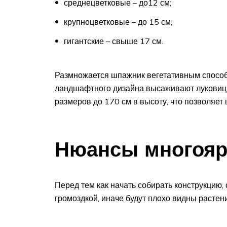
среднецветковые – до12 см;
крупноцветковые – до 15 см;
гигантские – свыше 17 см.
Размножается шпажник вегетативным способ
ландшафтного дизайна высаживают луковиц
размеров до 170 см в высоту, что позволяет
Нюансы многояр
Перед тем как начать собирать конструкцию,
громоздкой, иначе будут плохо видны растени