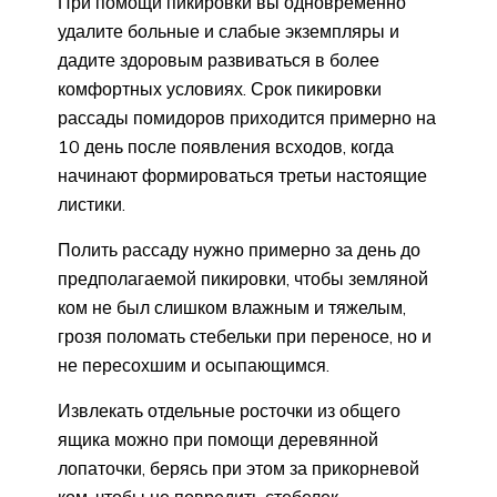
При помощи пикировки вы одновременно
удалите больные и слабые экземпляры и
дадите здоровым развиваться в более
комфортных условиях. Срок пикировки
рассады помидоров приходится примерно на
10 день после появления всходов, когда
начинают формироваться третьи настоящие
листики.
Полить рассаду нужно примерно за день до
предполагаемой пикировки, чтобы земляной
ком не был слишком влажным и тяжелым,
грозя поломать стебельки при переносе, но и
не пересохшим и осыпающимся.
Извлекать отдельные росточки из общего
ящика можно при помощи деревянной
лопаточки, берясь при этом за прикорневой
ком, чтобы не повредить стебелек.