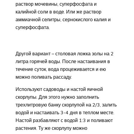
раствор мочевины, суперфосфата и
калийной соли в воде. Или же раствор
аммиачной селитры, сернокислого калия и
суперфосфата.
Другой вариант – столовая ложка золы на 2
литра горячей воды. После настаивания в
течение суток, вода процеживается и ею
можно поливать рассаду.
Используют садоводы и настой яичной
скорлупы. Для этого нужно заполнить
трехлитровую банку скорлупой на 2/3, залить
водой и настаивать 3-4 дня в теплом месте.
Настой разбавляют с водой 1:3 и поливают
растения. Ту же скорлупу можно