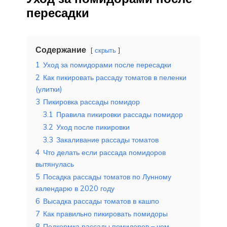
пересадки
Содержание
скрыть
1
Уход за помидорами после пересадки
2
Как пикировать рассаду томатов в пеленки
(улитки)
3
Пикировка рассады помидор
3.1
Правила пикировки рассады помидор
3.2
Уход после пикировки
3.3
Закаливание рассады томатов
4
Что делать если рассада помидоров
вытянулась
5
Посадка рассады томатов по Лунному
календарю в 2020 году
6
Высадка рассады томатов в кашпо
7
Как правильно пикировать помидоры
8
Подкормка рассады помидоров – чем