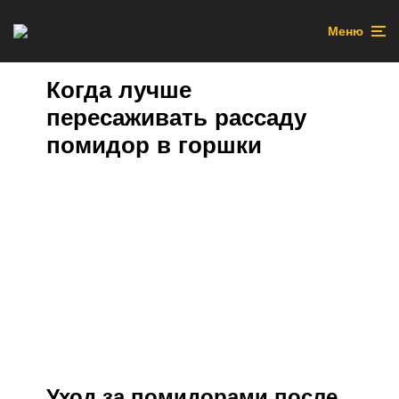
Меню
Когда лучше
пересаживать рассаду
помидор в горшки
Уход за помидорами после