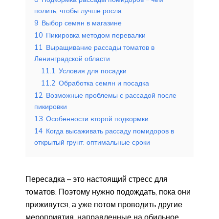
полить, чтобы лучше росла
9
Выбор семян в магазине
10
Пикировка методом перевалки
11
Выращивание рассады томатов в
Ленинградской области
11.1
Условия для посадки
11.2
Обработка семян и посадка
12
Возможные проблемы с рассадой после
пикировки
13
Особенности второй подкормки
14
Когда высаживать рассаду помидоров в
открытый грунт: оптимальные сроки
Пересадка – это настоящий стресс для
томатов. Поэтому нужно подождать, пока они
приживутся, а уже потом проводить другие
мероприятия, направленные на обильное