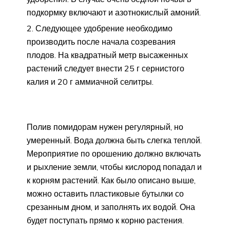
подкормку включают и азотнокислый амоний.
Следующее удобрение необходимо
производить после начала созревания
плодов. На квадратный метр высаженных
растений следует внести 25 г сернистого
калия и 20 г аммиачной селитры.
Полив помидорам нужен регулярный, но
умеренный. Вода должна быть слегка теплой.
Мероприятие по орошению должно включать
и рыхление земли, чтобы кислород попадал и
к корням растений. Как было описано выше,
можно оставить пластиковые бутылки со
срезанным дном, и заполнять их водой. Она
будет поступать прямо к корню растения.