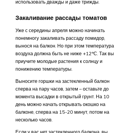
использовать дважды и даже трижды.
Закаливание рассады томатов
Уже с середины апреля можно начинать
понемногу закаливать рассаду помидор,
вынося на балкон. Но при этом температура
воздуха должна быть не ниже +12ºС. Так вы
приучите молодые растения к солнцу и
понижению температуры.
Выносите горшки на застекленный балкон
сперва на пару часов, затем – оставьте до
момента высадки в открытый грунт. На 10
день можно начать открывать окошко на
балконе, сперва на 15-20 минут, потом на
несколько часов.
Если у вас нет застекленного балкона, вы