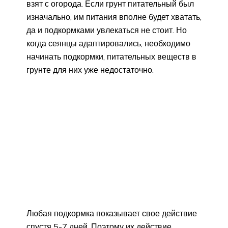
взят с огорода. Если грунт питательный был
изначально, им питания вполне будет хватать,
да и подкормками увлекаться не стоит. Но
когда сеянцы адаптировались, необходимо
начинать подкормки, питательных веществ в
грунте для них уже недостаточно.
Любая подкормка показывает свое действие
спустя 5-7 дней. Поэтому их действие