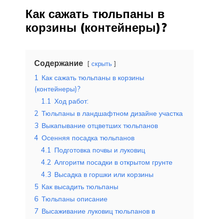
Как сажать тюльпаны в
корзины (контейнеры)?
Содержание
скрыть
1
Как сажать тюльпаны в корзины
(контейнеры)?
1.1
Ход работ:
2
Тюльпаны в ландшафтном дизайне участка
3
Выкапывание отцветших тюльпанов
4
Осенняя посадка тюльпанов
4.1
Подготовка почвы и луковиц
4.2
Алгоритм посадки в открытом грунте
4.3
Высадка в горшки или корзины
5
Как высадить тюльпаны
6
Тюльпаны описание
7
Высаживание луковиц тюльпанов в