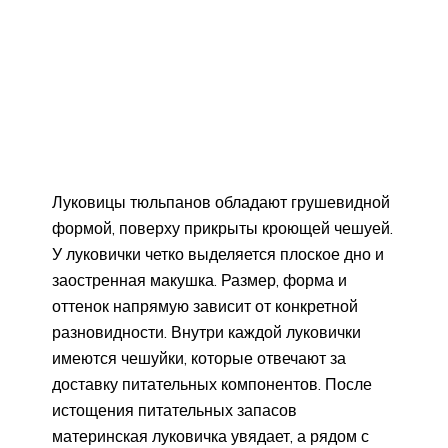
Луковицы тюльпанов обладают грушевидной
формой, поверху прикрыты кроющей чешуей.
У луковички четко выделяется плоское дно и
заостренная макушка. Размер, форма и
оттенок напрямую зависит от конкретной
разновидности. Внутри каждой луковички
имеются чешуйки, которые отвечают за
доставку питательных компонентов. После
истощения питательных запасов
материнская луковичка увядает, а рядом с