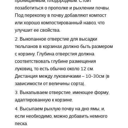
проницаемым, плодородным. Стоит
позаботиться о прополке и рыхлении почвы.
Под перекопку в почву добавляют компост
или хорошо компостированный навоз, что
улучшит ее свойства.
Выкопанное отверстие для высадки
тюльпанов в корзинах должно быть размером
с корзину. Глубина отверстия должна
соответствовать глубине размещения
луковиц, то есть обычно около 12 см.
Дистанция между луковичками – 10-30см (в
зависимости от величины сорта).
Выкапываем отверстие, имеющее форму,
адаптированную к корзине.
Высыпаем рыхлую почву на дно ямы, и,
если необходимо, можно добавить немного
песка.