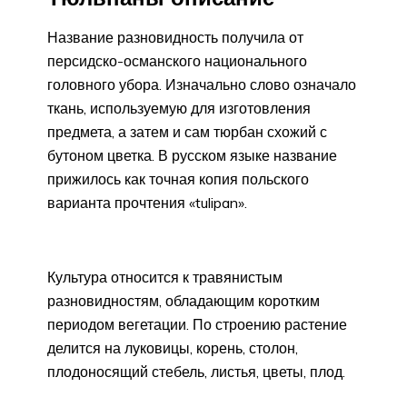
Название разновидность получила от
персидско-османского национального
головного убора. Изначально слово означало
ткань, используемую для изготовления
предмета, а затем и сам тюрбан схожий с
бутоном цветка. В русском языке название
прижилось как точная копия польского
варианта прочтения «tulipan».
Культура относится к травянистым
разновидностям, обладающим коротким
периодом вегетации. По строению растение
делится на луковицы, корень, столон,
плодоносящий стебель, листья, цветы, плод.