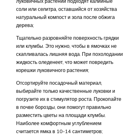
луковичных растений подходят калийные
соли или селитра, оставшийся от хозяйства
натуральный компост и зола после обжига
дерева;
Тщательно разровняйте поверхность грядки
или клумбы. Это нужно, чтобы в ямочках не
скапливалась лишняя вода. При похолодании
жидкость оледенеет, что может повредить
корешки луковичного растения;
Отсортируйте посадочный материал,
выбирайте только качественные луковки и
погрузите их в стимулятор роста. Прокопайте
в почве борозды, они помогут правильно
разместить цветы на площади клумбы.
Наиболее комфортным углублением
считается ямка в 10-14 сантиметров;