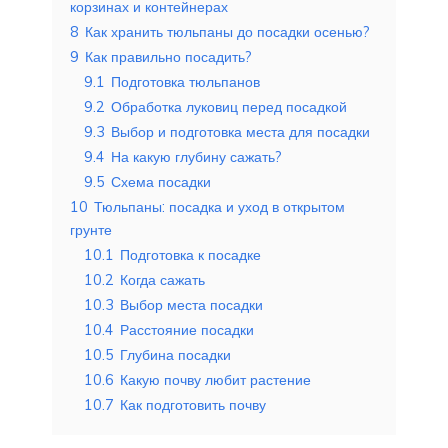
корзинах и контейнерах
8
Как хранить тюльпаны до посадки осенью?
9
Как правильно посадить?
9.1
Подготовка тюльпанов
9.2
Обработка луковиц перед посадкой
9.3
Выбор и подготовка места для посадки
9.4
На какую глубину сажать?
9.5
Схема посадки
10
Тюльпаны: посадка и уход в открытом
грунте
10.1
Подготовка к посадке
10.2
Когда сажать
10.3
Выбор места посадки
10.4
Расстояние посадки
10.5
Глубина посадки
10.6
Какую почву любит растение
10.7
Как подготовить почву