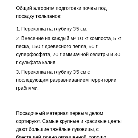
Общий алгоритм подготовки почвы под
посадку тюльпанов:
Перекопка на глубину 35 см.
Внесение на каждый м² 10 кг компоста, 5 кг
песка, 150 г древесного пепла, 50 г
суперфосфата, 20 г аммиачной селитры и 30
г сульфата калия.
Перекопка на глубину 35 см с
последующим разравниванием территории
граблями.
Посадочный материал первым делом
сортируют. Самые крупные и красивые цветы
дают большие тяжёлые луковицы, с
блестящей, ровно окрашенной, хорошо