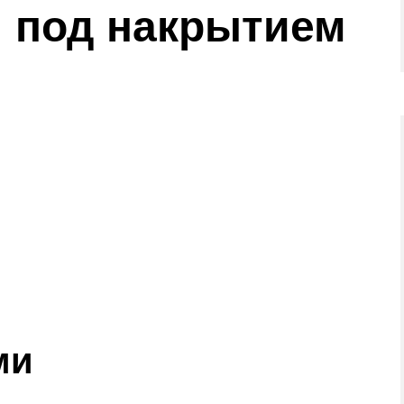
 под накрытием
ми