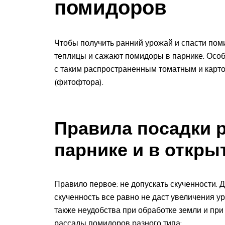
помидоров
Чтобы получить ранний урожай и спасти пом
теплицы и сажают помидоры в парнике. Особе
с таким распространенным томатным и карт
(фитофтора).
Правила посадки 
парнике и в откры
Правило первое: не допускать скученности. 
скученность все равно не даст увеличения ур
также неудобства при обработке земли и при
рассады помидоров разного типа: