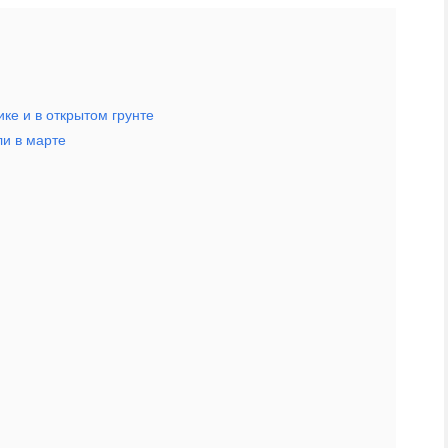
ке и в открытом грунте
ли в марте