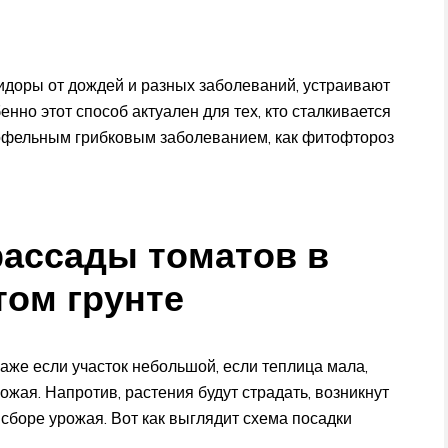
идоры от дождей и разных заболеваний, устраивают
нно этот способ актуален для тех, кто сталкивается
офельным грибковым заболеванием, как фитофтороз
рассады томатов в
том грунте
Даже если участок небольшой, если теплица мала,
ожая. Напротив, растения будут страдать, возникнут
 сборе урожая. Вот как выглядит схема посадки