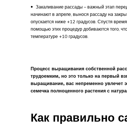
Закаливание рассады – важный этап перед
начинают в апреле, вынося рассаду на закры
опускается ниже +12 градусов. Спустя время
помощью этих процедур добиваются того, чт
температуре +10 градусов.
Процесс выращивания собственной расс
трудоемким, но это только на первый в
выращивание, вас непременно увлечет э
семечка полноценного растения с натур
Как правильно с