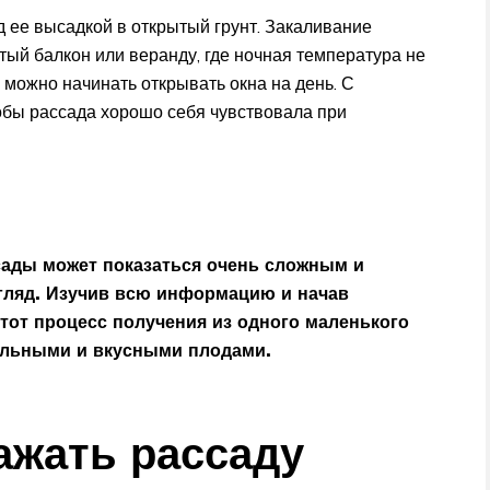
 ее высадкой в открытый грунт. Закаливание
тый балкон или веранду, где ночная температура не
 можно начинать открывать окна на день. С
обы рассада хорошо себя чувствовала при
ады может показаться очень сложным и
згляд. Изучив всю информацию и начав
тот процесс получения из одного маленького
альными и вкусными плодами.
ажать рассаду