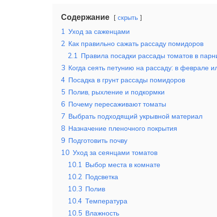
Содержание
скрыть
1
Уход за саженцами
2
Как правильно сажать рассаду помидоров
2.1
Правила посадки рассады томатов в парни
3
Когда сеять петунию на рассаду: в феврале и
4
Посадка в грунт рассады помидоров
5
Полив, рыхление и подкормки
6
Почему пересаживают томаты
7
Выбрать подходящий укрывной материал
8
Назначение пленочного покрытия
9
Подготовить почву
10
Уход за сеянцами томатов
10.1
Выбор места в комнате
10.2
Подсветка
10.3
Полив
10.4
Температура
10.5
Влажность