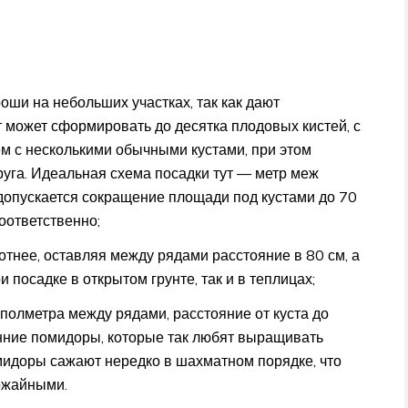
оши на небольших участках, так как дают
т может сформировать до десятка плодовых кистей, с
ем с несколькими обычными кустами, при этом
уга. Идеальная схема посадки тут — метр меж
 допускается сокращение площади под кустами до 70
оответственно;
нее, оставляя между рядами расстояние в 80 см, а
 посадке в открытом грунте, так и в теплицах;
олметра между рядами, расстояние от куста до
анние помидоры, которые так любят выращивать
мидоры сажают нередко в шахматном порядке, что
рожайными.