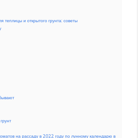
я теплицы и открытого грунта: советы
у
 бывают
грунт
оматов на рассаду в 2022 году по лунному календарю в