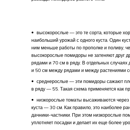
высокорослые — это те сорта, которые хор
наибольший урожай с одного куста. Один кус
ним меньше работы по прополке и поливу, ч
высокорослые помидоры не затеняют друг др
рядами и 70 см в ряду. В отдельных случаях
и 50 см между рядами и между растениями с
среднерослые — эти помидоры сажают плот
в ряду — 55. Такая схема применяется как при
низкорослые томаты высаживаются через п
куста — 30 см. Как правило, это наиболее р
дачники-частники. При этом низкорослые по
уплотняет посадки и делает их еще более у