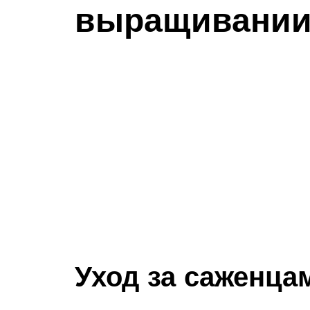
выращивании
Уход за саженца