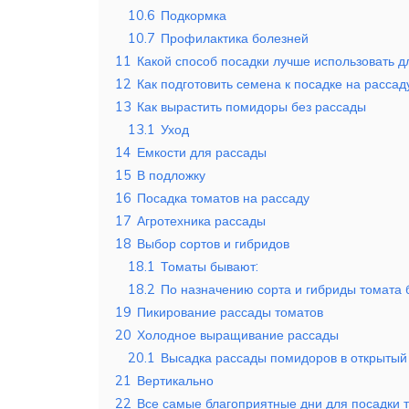
10.6
Подкормка
10.7
Профилактика болезней
11
Какой способ посадки лучше использовать дл
12
Как подготовить семена к посадке на рассад
13
Как вырастить помидоры без рассады
13.1
Уход
14
Емкости для рассады
15
В подложку
16
Посадка томатов на рассаду
17
Агротехника рассады
18
Выбор сортов и гибридов
18.1
Томаты бывают:
18.2
По назначению сорта и гибриды томата
19
Пикирование рассады томатов
20
Холодное выращивание рассады
20.1
Высадка рассады помидоров в открытый 
21
Вертикально
22
Все самые благоприятные дни для посадки т