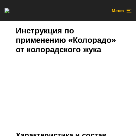
Меню
Инструкция по
применению «Колорадо»
от колорадского жука
Характеристика и состав