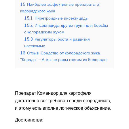
15
Наиболее эффективные препараты от
колорадского жука
15.1
Пиретроидные инсектициды
15.2
Инсектициды других групп для борьбы
с колорадским жуком
15.3
Регуляторы роста и развития
насекомых
16
Отзыв: Средство от колорадского жука
“Корадо” – А мы не рады гостям из Колорадо!
Препарат Командор для картофеля
достаточно востребован среди огородников,
и этому есть вполне логическое объяснение.
Достоинства: