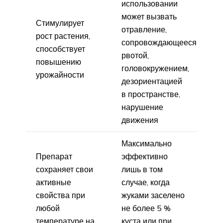
использовании
может вызвать
Стимулирует
отравление,
рост растения,
сопровождающееся
способствует
рвотой,
повышению
головокружением,
урожайности
дезориентацией
в пространстве,
нарушение
движения
Максимально
Препарат
эффективно
сохраняет свои
лишь в том
активные
случае, когда
свойства при
жуками заселено
любой
не более 5 %
температуре на
куста или при