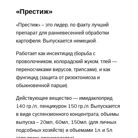
«Престиж»
«Престиж» – это лидер, по факту лучший
препарат для ранневесенней обработки
картофеля. Выпускается немецкой .
Работает как инсектицид (борьба с
проволочником, колорадский жуком, тлей —
переносчиками вирусов, трипсами), и как
фунгицид (защита от ризоктониоза и
обыкновенной парши).
Действующее вещество — имидаклоприд
140 гр./л., пенцикурон 150 гр./л. Выпускается
в виде суспензионного концентрата, объемы
выпуска – 20мл., 60мл., 150мл. (для личных
подсобных хозяйств) и объемами 1л. и 5л.