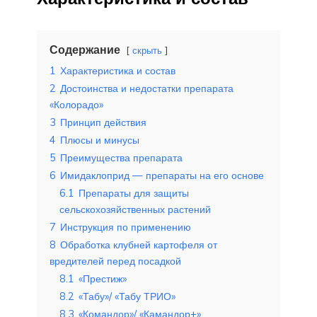
Содержание
скрыть
1
Характеристика и состав
2
Достоинства и недостатки препарата
«Колорадо»
3
Принцип действия
4
Плюсы и минусы
5
Преимущества препарата
6
Имидаклоприд — препараты на его основе
6.1
Препараты для защиты
сельскохозяйственных растений
7
Инструкция по применению
8
Обработка клубней картофеля от
вредителей перед посадкой
8.1
«Престиж»
8.2
«Табу»/ «Табу ТРИО»
8.3
«Командор»/ «Камандор+»