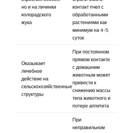
но и на личинки
контакт пчел с
колорадского
обработанными
жука
растениями как
минимум на 4-5
суток
При постоянном
прямом контакте
Оказывает
с домашним
лечебное
животным может
действие на
привести к
сельскохозяйственные
снижению массы
структуры
тела животного и
потере аппетита
При
неправильном