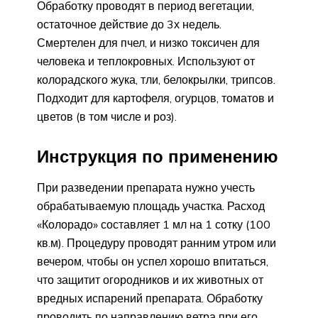
Обработку проводят в период вегетации,
остаточное действие до 3х недель.
Смертелен для пчел, и низко токсичен для
человека и теплокровных. Используют от
колорадского жука, тли, белокрылки, трипсов.
Подходит для картофеля, огурцов, томатов и
цветов (в том числе и роз).
Инструкция по применению
При разведении препарата нужно учесть
обрабатываемую площадь участка. Расход
«Колорадо» составляет 1 мл на 1 сотку (100
кв.м). Процедуру проводят ранним утром или
вечером, чтобы он успел хорошо впитаться,
что защитит огородников и их животных от
вредных испарений препарата. Обработку
проводить по направлению ветра при его