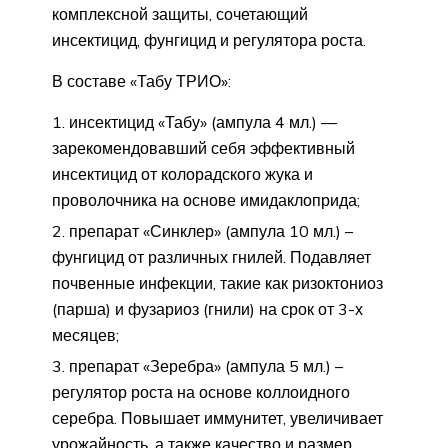
комплексной защиты, сочетающий
инсектицид, фунгицид и регулятора роста.
В составе «Табу ТРИО»:
инсектицид «Табу» (ампула 4 мл.) —
зарекомендовавший себя эффективный
инсектицид от колорадского жука и
проволочника на основе имидаклоприда;
препарат «Синклер» (ампула 10 мл.) –
фунгицид от различных гнилей. Подавляет
почвенные инфекции, такие как ризоктониоз
(парша) и фузариоз (гнили) на срок от 3-х
месяцев;
препарат «Зеребра» (ампула 5 мл.) –
регулятор роста на основе коллоидного
серебра. Повышает иммунитет, увеличивает
урожайность, а также качество и размер