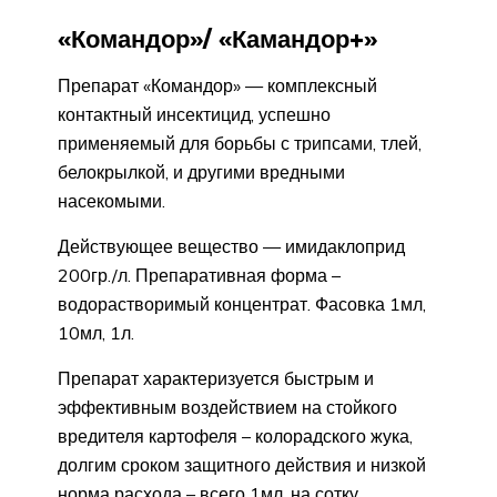
«Командор»/ «Камандор+»
Препарат «Командор» — комплексный
контактный инсектицид, успешно
применяемый для борьбы с трипсами, тлей,
белокрылкой, и другими вредными
насекомыми.
Действующее вещество — имидаклоприд
200гр./л. Препаративная форма –
водорастворимый концентрат. Фасовка 1мл,
10мл, 1л.
Препарат характеризуется быстрым и
эффективным воздействием на стойкого
вредителя картофеля – колорадского жука,
долгим сроком защитного действия и низкой
норма расхода – всего 1мл. на сотку.