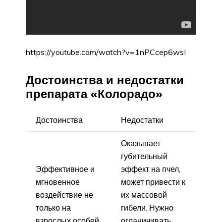
https://youtube.com/watch?v=1nPCcep6wsI
Достоинства и недостатки
препарата «Колорадо»
Достоинства
Недостатки
Оказывает
губительный
Эффективное и
эффект на пчел,
мгновенное
может привести к
воздействие не
их массовой
только на
гибели. Нужно
взрослых особей,
ограничивать