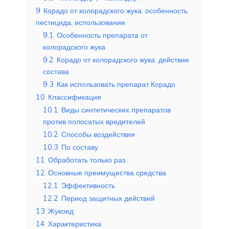
9
Корадо от колорадского жука: особенность
пестицида, использование
9.1
Особенность препарата от
колорадского жука
9.2
Корадо от колорадского жука: действие
состава
9.3
Как использовать препарат Корадо
10
Классификация
10.1
Виды синтетических препаратов
против полосатых вредителей
10.2
Способы воздействия
10.3
По составу
11
Обработать только раз
12
Основные преимущества средства
12.1
Эффективность
12.2
Период защитных действий
13
Жукоед
14
Характеристика