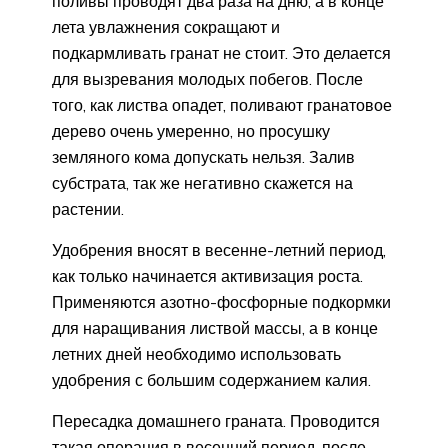
поливы проводят два раза на дню, а в конце
лета увлажнения сокращают и
подкармливать гранат не стоит. Это делается
для вызревания молодых побегов. После
того, как листва опадет, поливают гранатовое
дерево очень умеренно, но просушку
земляного кома допускать нельзя. Залив
субстрата, так же негативно скажется на
растении.
Удобрения вносят в весенне-летний период,
как только начинается активизация роста.
Применяются азотно-фосфорные подкормки
для наращивания листвой массы, а в конце
летних дней необходимо использовать
удобрения с большим содержанием калия.
Пересадка домашнего граната. Проводится
такая операция в весенний период, после