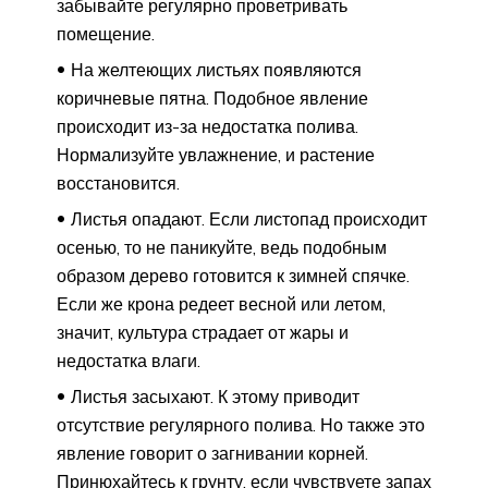
забывайте регулярно проветривать
помещение.
На желтеющих листьях появляются
коричневые пятна. Подобное явление
происходит из-за недостатка полива.
Нормализуйте увлажнение, и растение
восстановится.
Листья опадают. Если листопад происходит
осенью, то не паникуйте, ведь подобным
образом дерево готовится к зимней спячке.
Если же крона редеет весной или летом,
значит, культура страдает от жары и
недостатка влаги.
Листья засыхают. К этому приводит
отсутствие регулярного полива. Но также это
явление говорит о загнивании корней.
Принюхайтесь к грунту, если чувствуете запах