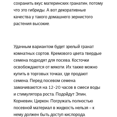
сохранить вкус материнских гранатин, потому
что это гибриды. А вот декоративные
качества у такого домашнего зернистого
растения высокие.
Удачным вариантом будет зрелый гранат
комнатных сортов. Кремового цвета твердые
семена подходят для посева. Косточки
освобождаются от мякоти. Их также можно
купить в торговых точках, где продают
семена. Перед посевом семена
замачиваются на 12-20 часов в смеси воды
и стимулятора роста. Подойдут Эпин,
Корневин, Циркон. Погружать полностью
посевной материал в жидкость нельзя – к
нему должен быть доступ кислорода.