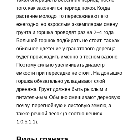
того, как закончится период покоя. Когда
растение молодо, то пересаживают его
ежегодно, но взрослым экземплярам смену
грунта и горшка проводят раз на 2–4 года.
Большой горшок подбирать не стоит, так как
обильное цветение у гранатового деревца
будет происходить именно в тесном вазоне.
Поэтому сильно увеличивать диаметр
емкости при пересадке не стоит. На донышко
горшка обязательно укладывают слой
дренажа. Грунт должен быть рыхлым и
питательным. Обычно смешивают дерновую
почву, перегнойную и листовую землю, а
также речной песок (в соотношениях
1:0,5:1:1).
Виды граната