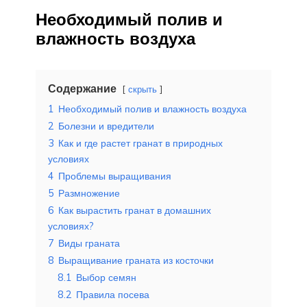
Необходимый полив и
влажность воздуха
Содержание
скрыть
1
Необходимый полив и влажность воздуха
2
Болезни и вредители
3
Как и где растет гранат в природных
условиях
4
Проблемы выращивания
5
Размножение
6
Как вырастить гранат в домашних
условиях?
7
Виды граната
8
Выращивание граната из косточки
8.1
Выбор семян
8.2
Правила посева