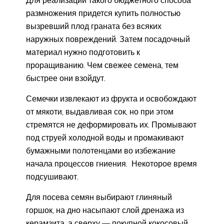
Для реализации такого бюджетного способа
размножения придется купить полностью
вызревший плод граната без всяких
наружных повреждений. Затем посадочный
материал нужно подготовить к
проращиванию. Чем свежее семена, тем
быстрее они взойдут.
Семечки извлекают из фрукта и освобождают
от мякоти, выдавливая сок, но при этом
стремятся не деформировать их. Промывают
под струей холодной воды и промакивают
бумажными полотенцами во избежание
начала процессов гниения. Некоторое время
подсушивают.
Для посева семян выбирают глиняный
горшок, на дно насыпают слой дренажа из
керамзита, а сверху — покупной кокосовый