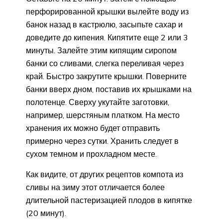
перфорированной крышки вылейте воду из
банок назад в кастрюлю, засыпьте сахар и
доведите до кипения. Кипятите еще 2 или 3
минуты. Залейте этим кипящим сиропом
банки со сливами, слегка переливая через
край. Быстро закрутите крышки. Поверните
банки вверх дном, поставив их крышками на
полотенце. Сверху укутайте заготовки,
например, шерстяным платком. На место
хранения их можно будет отправить
примерно через сутки. Хранить следует в
сухом темном и прохладном месте.
Как видите, от других рецептов компота из
сливы на зиму этот отличается более
длительной пастеризацией плодов в кипятке
(20 минут).