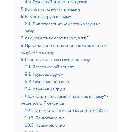
4.5
Грушевый компот с ягодами
5
Компот из голубики и вишни
6
Компот из груш на зиму
6.1
Приготовление компота из груш на
зиму:
7
Как хранить компот из голубики?
8
Простой рецепт приготовления компота из
голубики на зиму
9
Рецепты заготовок груши на зиму
9.1
Классический рецепт
9.2
Грушевый джем
9.3
Грушевое повидло
9.4
Варенье из груш
10
Как заготовить компот из яблок на зиму: 7
рецептов и 7 секретов
10.1
7 секретов вкусного компота из яблок
10.2
Приготовление
10.3
Приготовление