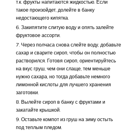
т.к. фрукты напитаются жидкостью. Если
такое произойдет, долейте в банку
недостающего кипятка.
Закипятите слитую воду и опять залейте
фруктовое ассорти.
Через полчаса снова слейте воду, добавьте
сахар и сварите сироп, чтобы он полностью
растворился. Готовя сироп, ориентируйтесь
на вкус груш, чем они слаще, тем меньше
нужно сахара, но тогда добавьте немного
лимонной кислоты для лучшего хранения
заготовки.
Вылейте сироп в банку с фруктами и
закатайте крышкой.
Оставьте компот из груш на зиму остыть
под теплым пледом.