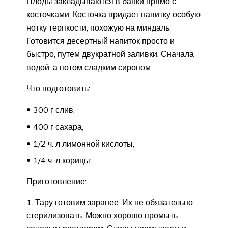
Плоды закладываются в банки прямо с
косточками. Косточка придает напитку особую
нотку терпкости, похожую на миндаль.
Готовится десертный напиток просто и
быстро, путем двукратной заливки. Сначала
водой, а потом сладким сиропом.
Что подготовить:
300 г слив;
400 г сахара;
1/2 ч. л лимонной кислоты;
1/4 ч. л корицы;
Приготовление:
1. Тару готовим заранее. Их не обязательно
стерилизовать. Можно хорошо промыть