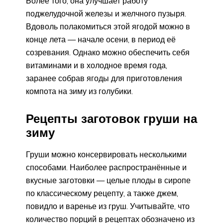
Более того, она улучшает работу
поджелудочной железы и желчного пузыря.
Вдоволь полакомиться этой ягодой можно в
конце лета — начале осени, в период её
созревания. Однако можно обеспечить себя
витаминами и в холодное время года,
заранее собрав ягоды для приготовления
компота на зиму из голубики.
Рецепты заготовок груши на
зиму
Груши можно консервировать несколькими
способами. Наиболее распространённые и
вкусные заготовки — целые плоды в сиропе
по классическому рецепту, а также джем,
повидло и варенье из груш. Учитывайте, что
количество порций в рецептах обозначено из