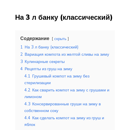
На 3 л банку (классический)
Содержание
скрыть
1
На 3 л банку (классический)
2
Вариация компота из желтой сливы на зиму
3
Кулинарные секреты
4
Рецепты из груш на зиму
4.1
Грушевый компот на зиму без
стерилизации
4.2
Как сварить компот на зиму с грушами и
лимоном
4.3
Консервированные груши на зиму в
собственном соку
4.4
Как сделать компот на зиму из груш и
яблок