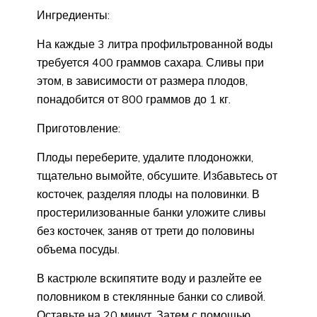
Ингредиенты:
На каждые 3 литра профильтрованной воды
требуется 400 граммов сахара. Сливы при
этом, в зависимости от размера плодов,
понадобится от 800 граммов до 1 кг.
Приготовление:
Плоды переберите, удалите плодоножки,
тщательно вымойте, обсушите. Избавьтесь от
косточек, разделяя плоды на половинки. В
простерилизованные банки уложите сливы
без косточек, заняв от трети до половины
объема посуды.
В кастрюле вскипятите воду и разлейте ее
половником в стеклянные банки со сливой.
Оставьте на 20 минут. Затем с помощью