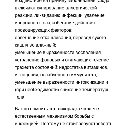
воздействие на причину заболевания. Сюда
включают купирование аллергической
реакции, ликвидацию инфекции, удаление
инородного тела, избегание действия
провоцирующих факторов;
облегчение откашливания, перевод сухого
кашля во влажный;
уменьшение выраженности воспаления;
устранение фоновых и отягчающих течение
трахеита состояний: недостатка витаминов,
истощения, ослабленного иммунитета;
уменьшение выраженности интоксикации и
(при необходимости) снижение температуры
тела
Важно помнить, что лихорадка является
естественным механизмом борьбы с
инфекцией. Поэтому не стоит злоупотреблять