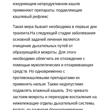
изнуряющем непродуктивном кашле
применяют препараты, подавляющие
кашлевый рефлекс
Такая мера бывает необходима в первые дни
трахеита.На следующей стадии заболевания
основной задачей лечения является
очищение дыхательных путей от
образующейся мокроты. Для этого
необходимо облегчить ее отхождение с
помощью муколитических и отхаркивающих
средств. Но одновременно с
противокашлевыми препаратами их
применять нельзя. Также недопустимо
подавлять влажный кашель. Это чревато
застоем мокроты и переходом воспаления на
нижележащие отделы дыхательной системы,
вплоть до развития бронхопневмонии.