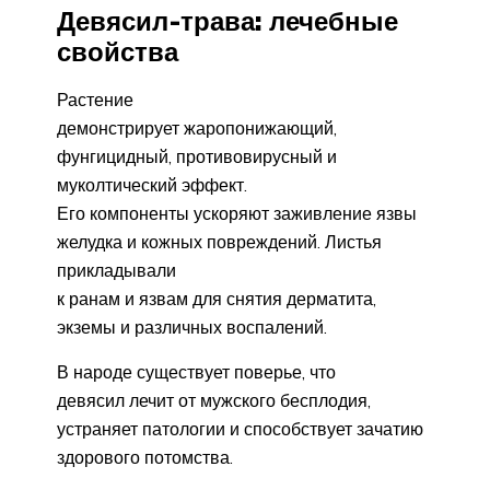
Девясил-трава: лечебные
свойства
Растение
демонстрирует жаропонижающий,
фунгицидный, противовирусный и
муколтический эффект.
Его компоненты ускоряют заживление язвы
желудка и кожных повреждений. Листья
прикладывали
к ранам и язвам для снятия дерматита,
экземы и различных воспалений.
В народе существует поверье, что
девясил лечит от мужского бесплодия,
устраняет патологии и способствует зачатию
здорового потомства.