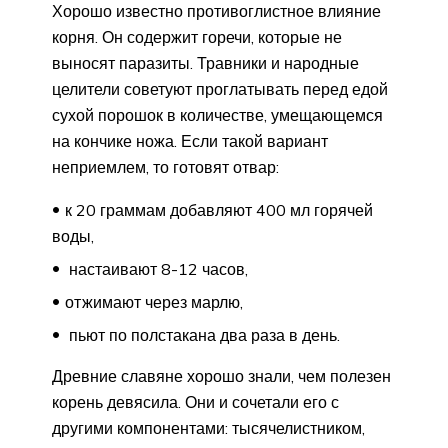
Хорошо известно противоглистное влияние
корня. Он содержит горечи, которые не
выносят паразиты. Травники и народные
целители советуют проглатывать перед едой
сухой порошок в количестве, умещающемся
на кончике ножа. Если такой вариант
неприемлем, то готовят отвар:
к 20 граммам добавляют 400 мл горячей
воды,
настаивают 8-12 часов,
отжимают через марлю,
пьют по полстакана два раза в день.
Древние славяне хорошо знали, чем полезен
корень девясила. Они и сочетали его с
другими компонентами: тысячелистником,