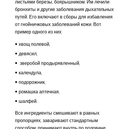
листьями березы, боярышником. Им лечили
бронхиты и другие заболевания дыхательных
путей. Его включают в сборы для избавления
от гнойничковых заболеваний кожи. Вот
пример одного из них:
хвощ полевой,
девясил,
зверобой продырявленный,
календула,
подорожник,
ромашка аптечная,
шалфей.
Все ингредиенты смешивают в равных
пропорциях, заваривают стандартным
способом, принимают внутрь по половине