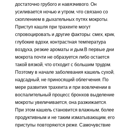
достаточно грубого и навязчивого. Он
усиливается ночью и утром, что связано со
скоплением в дыхательных путях мокроты.
Приступ кашля при трахеите могут
спровоцировать и другие факторы: смех, крик,
глубокие вдохи, контрастная температура
воздуха, резкие ароматы и дым.В первые дни
мокрота почти не образуется либо остается
такой вязкой, что отходит с большим трудом.
Поэтому в начале заболевания кашель сухой,
надсадный, не приносящий облегчения. По
мере развития трахеита и при вовлечении в
воспалительный процесс бронхов выделение
мокроты увеличивается, она разжижается.
При этом кашель становится влажным, более
продуктивным и не таким изматывающим, его
приступы повторяются реже. Самочувствие