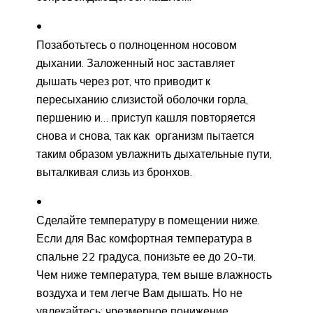
Позаботьтесь о полноценном носовом
дыхании. Заложенный нос заставляет
дышать через рот, что приводит к
пересыханию слизистой оболочки горла,
першению и… приступ кашля повторяется
снова и снова, так как организм пытается
таким образом увлажнить дыхательные пути,
выталкивая слизь из бронхов.
Сделайте температуру в помещении ниже.
Если для Вас комфортная температура в
спальне 22 градуса, понизьте ее до 20-ти.
Чем ниже температура, тем выше влажность
воздуха и тем легче Вам дышать. Но не
увлекайтесь: чрезмерное понижение