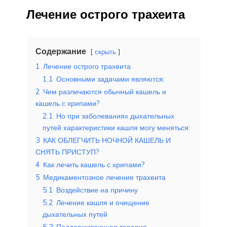
Лечение острого трахеита
Содержание
скрыть
1
Лечение острого трахеита
1.1
Основными задачами являются:
2
Чем различаются обычный кашель и
кашель с хрипами?
2.1
Но при заболеваниях дыхательных
путей характеристики кашля могу меняться:
3
КАК ОБЛЕГЧИТЬ НОЧНОЙ КАШЕЛЬ И
СНЯТЬ ПРИСТУП?
4
Как лечить кашель с хрипами?
5
Медикаментозное лечение трахеита
5.1
Воздействие на причину
5.2
Лечение кашля и очищение
дыхательных путей
5.3
Поддерживающая терапия