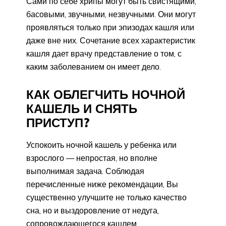
Сами по себе хрипы могут быть свистящими,
басовыми, звучными, незвучными. Они могут
проявляться только при эпизодах кашля или
даже вне них. Сочетание всех характеристик
кашля дает врачу представление о том, с
каким заболеванием он имеет дело.
КАК ОБЛЕГЧИТЬ НОЧНОЙ
КАШЕЛЬ И СНЯТЬ
ПРИСТУП?
Успокоить ночной кашель у ребенка или
взрослого — непростая, но вполне
выполнимая задача. Соблюдая
перечисленные ниже рекомендации, Вы
существенно улучшите не только качество
сна, но и выздоровление от недуга,
сопровождающегося кашлем.