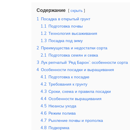
Содержание
скрыть
1
Посадка в открытый грунт
1.1
Подготовка почвы
1.2
Технология высаживания
1.3
Посадка под зиму
2
Преимущества и недостатки сорта
2.1
Подготовка семян и севка
3
Лук репчатый ‘Ред Барон’: особенности сорта
4
Особенности посадки и выращивания
4.1
Подготовка к посадке
4.2
Требования к грунту
4.3
Сроки, схема и правила посадки
4.4
Особенности выращивания
4.5
Нюансы ухода
4.6
Режим полива
4.7
Рыхление почвы и прополка
4.8
Подкормка