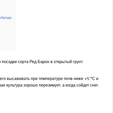
гибрида
 посадки сорта Ред Барон в открытый грунт.
сего высаживать при температуре почв ниже +5 °С и
чае культура хорошо перезимует, а когда сойдет снег,