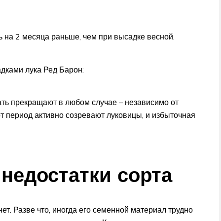
 на 2 месяца раньше, чем при высадке весной.
дками лука Ред Барон:
ть прекращают в любом случае – независимо от
этот период активно созревают луковицы, и избыточная
недостатки сорта
нет. Разве что, иногда его семенной материал трудно