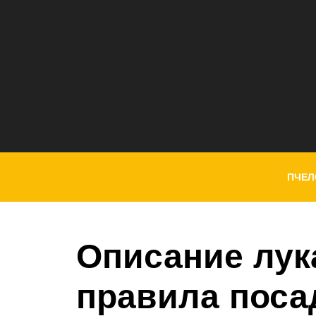
ПЧЕЛ
Описание лук
правила поса