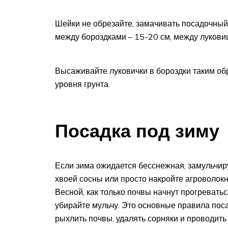
Шейки не обрезайте, замачивать посадочный
между бороздками – 15-20 см, между лукови
Высаживайте луковички в бороздки таким об
уровня грунта.
Посадка под зиму
Если зима ожидается бесснежная, замульчиру
хвоей сосны или просто накройте агроволок
Весной, как только почвы начнут прогреватьс
убирайте мульчу. Это основные правила поса
рыхлить почвы, удалять сорняки и проводит