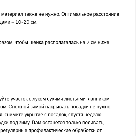
 материал также не нужно. Оптимальное расстояние
цами – 10-20 см.
разом, чтобы шейка располагалась на 2 см ниже
йте участок с луком сухими листьями, лапником,
ном. Снежной зимой накрывать посадки не нужно.
я, снимите укрытие с посадок, спустя неделю
дки под зиму. Вам останется только поливать,
ь регулярные профилактические обработки от