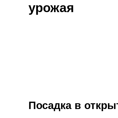
урожая
Посадка в откры