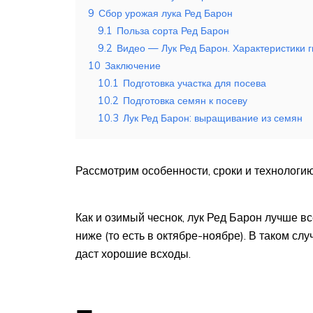
9
Сбор урожая лука Ред Барон
9.1
Польза сорта Ред Барон
9.2
Видео — Лук Ред Барон. Характеристики 
10
Заключение
10.1
Подготовка участка для посева
10.2
Подготовка семян к посеву
10.3
Лук Ред Барон: выращивание из семян
Рассмотрим особенности, сроки и технологию
Как и озимый чеснок, лук Ред Барон лучше в
ниже (то есть в октябре-ноябре). В таком слу
даст хорошие всходы.