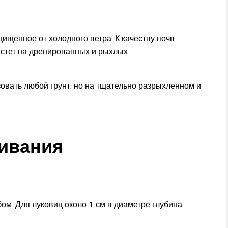
ищенное от холодного ветра. К качеству почв
астет на дренированных и рыхлых.
овать любой грунт, но на тщательно разрыхленном и
ивания
ом. Для луковиц около 1 см в диаметре глубина