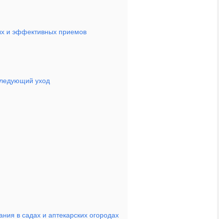
ых и эффективных приемов
следующий уход
ния в садах и аптекарских огородах