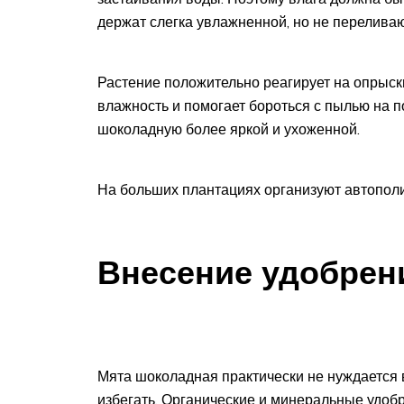
держат слегка увлажненной, но не переливаю
Растение положительно реагирует на опрыс
влажность и помогает бороться с пылью на 
шоколадную более яркой и ухоженной.
На больших плантациях организуют автопол
Внесение удобрен
Мята шоколадная практически не нуждается 
избегать. Органические и минеральные удоб