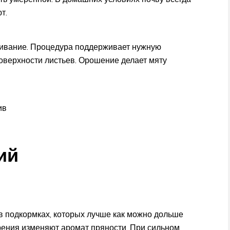
т.
кивание. Процедура поддерживает нужную
поверхности листьев. Орошение делает мяту
ив
ий
в подкормках, которых лучше как можно дольше
рения изменяют аромат пряности. При сильном