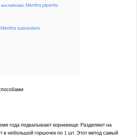
английская, Mentha piperita
, Mentha suaveolens
способами:
ремя года подкапывают корневище. Разделяют на
т в небольшой горшочек по 1 шт. Этот метод самый