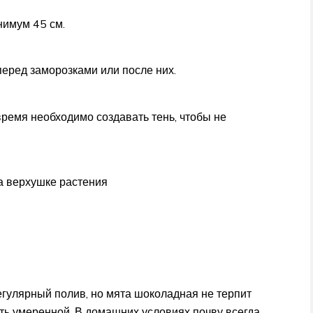
имум 45 см.
перед заморозками или после них.
ремя необходимо создавать тень, чтобы не
а верхушке растения
егулярный полив, но мята шоколадная не терпит
ть умеренной. В домашних условиях почву всегда