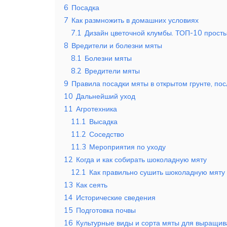
6
Посадка
7
Как размножить в домашних условиях
7.1
Дизайн цветочной клумбы. ТОП-10 прост
8
Вредители и болезни мяты
8.1
Болезни мяты
8.2
Вредители мяты
9
Правила посадки мяты в открытом грунте, по
10
Дальнейший уход
11
Агротехника
11.1
Высадка
11.2
Соседство
11.3
Мероприятия по уходу
12
Когда и как собирать шоколадную мяту
12.1
Как правильно сушить шоколадную мяту
13
Как сеять
14
Исторические сведения
15
Подготовка почвы
16
Культурные виды и сорта мяты для выращива