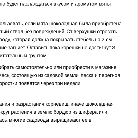
жно будет наслаждаться вкусом и ароматом мяты
ользовать, если мята шоколадная была приобретена
тый ствол без повреждений. От верхушки отрезать
воду, которая должна покрывать стебель на 2 см.
ие загниет. Оставить пока корешки не достигнут 8
итательным грунтом;
брать самостоятельно или приобрести в магазине.
сь, состоящую из садовой земли, песка и перегноя
оростки появятся через три недели.
ания и разрастания корневищ, иначе шоколадная
округ растения в землю бордюр из шифера или
ась, многие садоводы выращивают ее в