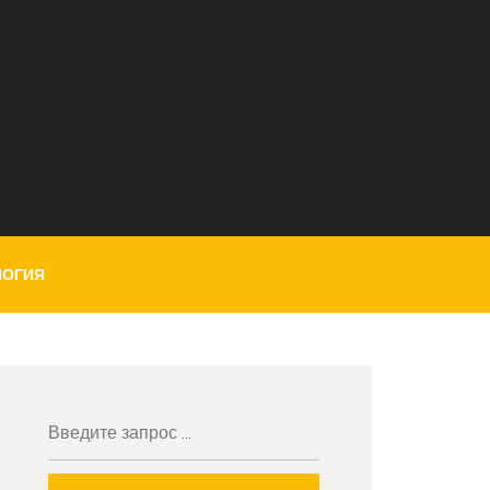
ЛОГИЯ