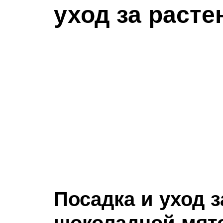
уход за раст
Посадка и уход 
шоколадной мят