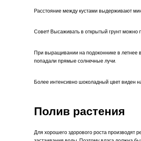
Расстояние между кустами выдерживают мин
Совет! Высаживать в открытый грунт можно 
При выращивании на подоконнике в летнее в
попадали прямые солнечные лучи.
Более интенсивно шоколадный цвет виден н
Полив растения
Для хорошего здорового роста производят р
застаивания воды. Поэтому влага должна бы