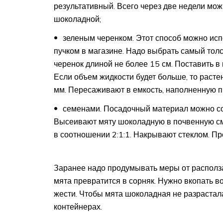
результативный. Всего через две недели мо
шоколадной;
зеленым черенком. Этот способ можно исп
пучком в магазине. Надо выбрать самый толс
черенок длиной не более 15 см. Поставить в 
Если объем жидкости будет больше, то растен
мм. Пересаживают в емкость, наполненную п
семенами. Посадочный материал можно со
Высеивают мяту шоколадную в почвенную сме
в соотношении 2:1:1. Накрывают стеклом. Пр
Заранее надо продумывать меры от располз
мята превратится в сорняк. Нужно вкопать в
жести. Чтобы мята шоколадная не разрастал
контейнерах.