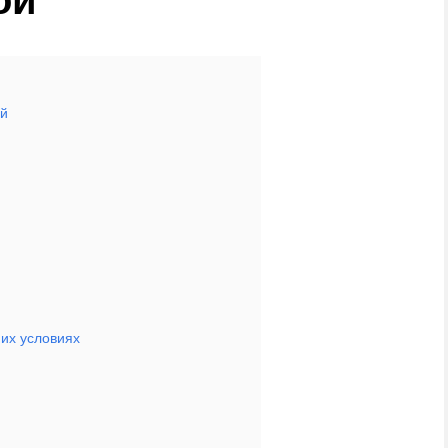
ой
их условиях