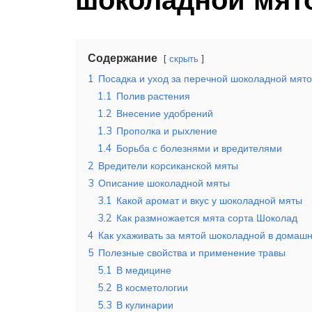
Содержание
скрыть
1
Посадка и уход за перечной шоколадной мят
1.1
Полив растения
1.2
Внесение удобрений
1.3
Прополка и рыхление
1.4
Борьба с болезнями и вредителями
2
Вредители корсиканской мяты
3
Описание шоколадной мяты
3.1
Какой аромат и вкус у шоколадной мяты
3.2
Как размножается мята сорта Шоколад
4
Как ухаживать за мятой шоколадной в домашн
5
Полезные свойства и применение травы
5.1
В медицине
5.2
В косметологии
5.3
В кулинарии