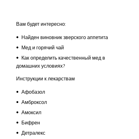
Вам будет интересно:
Найден виновник зверского аппетита
Мед и горячий чай
Как определить качественный мед в
домашних условиях?
Инструкции к лекарствам
Афобазол
Амброксол
Амоксил
Бифрен
Детралекс