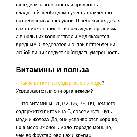
определить полезность и вредность
сладостей, необходимо учесть количество
потребляемых продуктов. В небольших дозах
сахар может принести пользу для организма,
а в больших количествах и мед окажется
вредным. Следовательно, при потреблении
любой пищи следует соблюдать умеренность.
Витамины и польза
–
Какие витамины содержатся в меде
?
Усваиваются ли они организмом?
– Это витамины В1, В2, В5, В6. В9, немного
содержится витамина С, совсем чуть-чуть –
меди и железа. Да, они усваиваются хорошо,
но в меде их очень мало, гораздо меньше,
чем во фруктах, овощах и крупах.