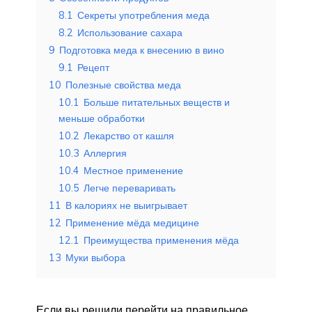
8.1
Секреты употребления меда
8.2
Использование сахара
9
Подготовка меда к внесению в вино
9.1
Рецепт
10
Полезные свойства меда
10.1
Больше питательных веществ и
меньше обработки
10.2
Лекарство от кашля
10.3
Аллергия
10.4
Местное применение
10.5
Легче переваривать
11
В калориях не выигрывает
12
Применение мёда медицине
12.1
Преимущества применения мёда
13
Муки выбора
Если вы решили перейти на правильное