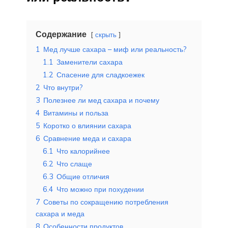
Содержание
скрыть
1
Мед лучше сахара – миф или реальность?
1.1
Заменители сахара
1.2
Спасение для сладкоежек
2
Что внутри?
3
Полезнее ли мед сахара и почему
4
Витамины и польза
5
Коротко о влиянии сахара
6
Сравнение меда и сахара
6.1
Что калорийнее
6.2
Что слаще
6.3
Общие отличия
6.4
Что можно при похудении
7
Советы по сокращению потребления
сахара и меда
8
Особенности продуктов