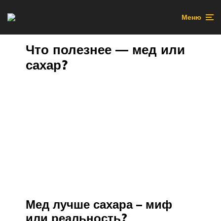
Меню
Что полезнее — мед или
сахар?
Мед лучше сахара – миф
или реальность?