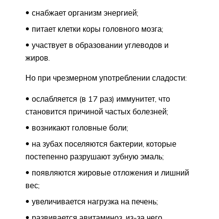
снабжает организм энергией;
питает клетки коры головного мозга;
участвует в образовании углеводов и
жиров.
Но при чрезмерном употреблении сладости:
ослабляется (в 17 раз) иммунитет, что
становится причиной частых болезней;
возникают головные боли;
на зубах поселяются бактерии, которые
постепенно разрушают зубную эмаль;
появляются жировые отложения и лишний
вес;
увеличивается нагрузка на печень;
развивается авитаминоз, из-за чего