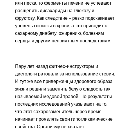
или песка, то ферменты печени не успевают
расщепить дисахариды на глюкозу и
фруктозу. Как следствие – резко подскакивает
уровень глюкозы в крови, а это приводит к
сахарному диабету, ожирению, болезням
сердца и другим неприятным последствиям.
Пару лет назад фитнес-инструкторы и
диетологи ратовали за использование стевии.
И тут же все приверженцы здорового образа
жизни решили заменить белую сладость так
называемой медовой травой. Но результаты
последних исследований указывают на то,
что этот сахарозаменитель через время
начинает проявлять свои гипогликемические
свойства. Организму не хватает