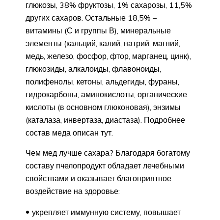
глюкозы, 38% фруктозы, 1% сахарозы, 11,5%
других сахаров. Остальные 18,5% –
витамины (С и группы В), минеральные
элементы (кальций, калий, натрий, магний,
медь, железо, фосфор, фтор, марганец, цинк),
глюкозиды, алкалоиды, флавоноиды,
полифенолы, кетоны, альдегиды, фураны,
гидрокарбоны, аминокислоты, органические
кислоты (в основном глюконовая), энзимы
(каталаза, инвертаза, диастаза). Подробнее
состав меда описан тут.
Чем мед лучше сахара? Благодаря богатому
составу пчелопродукт обладает лечебными
свойствами и оказывает благоприятное
воздействие на здоровье:
укрепляет иммунную систему, повышает