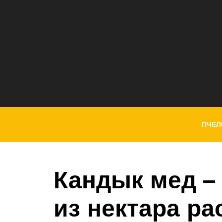
ПЧЕЛ
Кандык мед –
из нектара ра