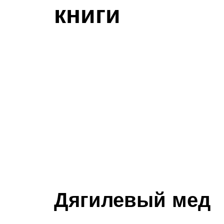
книги
Дягилевый мед