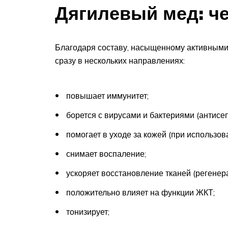
Дягилевый мед: ч
Благодаря составу, насыщенному активными 
сразу в нескольких направлениях:
повышает иммунитет;
борется с вирусами и бактериями (антисеп
помогает в уходе за кожей (при использов
снимает воспаление;
ускоряет восстановление тканей (регенера
положительно влияет на функции ЖКТ;
тонизирует;