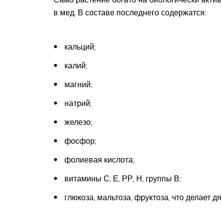
в мед. В составе последнего содержатся:
кальций;
калий;
магний;
натрий;
железо;
фосфор;
фолиевая кислота;
витамины С, Е, РР, Н, группы В;
глюкоза, мальтоза, фруктоза, что делает 