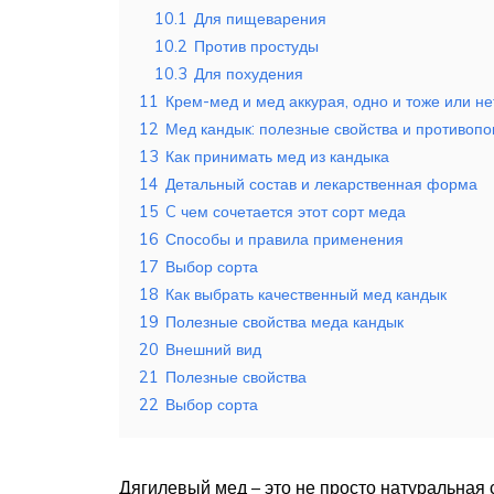
10.1
Для пищеварения
10.2
Против простуды
10.3
Для похудения
11
Крем-мед и мед аккурая, одно и тоже или не
12
Мед кандык: полезные свойства и противопо
13
Как принимать мед из кандыка
14
Детальный состав и лекарственная форма
15
C чем сочетается этот сорт меда
16
Способы и правила применения
17
Выбор сорта
18
Как выбрать качественный мед кандык
19
Полезные свойства меда кандык
20
Внешний вид
21
Полезные свойства
22
Выбор сорта
Дягилевый мед – это не просто натуральная с