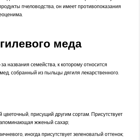
 продукты пчеловодства, он имеет противопоказания
неоценима.
ягилевого меда
за названия семейства, к которому относится
 мед, собранный из пыльцы дягиля лекарственного.
й цветочный, присущий другим сортам. Присутствует
 напоминающая жженый сахар;
ричневого, иногда присутствует зеленоватый оттенок;