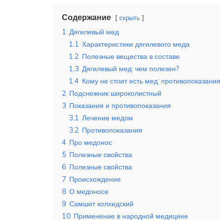
Содержание
скрыть
1
Дягилевый мед
1.1
Характеристики дягилевого меда
1.2
Полезные вещества в составе
1.3
Дягилевый мед: чем полезен?
1.4
Кому не стоит есть мед: противопоказани
2
Подснежник широколистный
3
Показания и противопоказания
3.1
Лечение медом
3.2
Противопоказания
4
Про медонос
5
Полезные свойства
6
Полезные свойства
7
Происхождение
8
О медоносе
9
Самшит колхидский
10
Применение в народной медицине