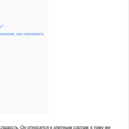
т?
казания, как принимать
ладость. Он относится к элитным сортам, к тому же