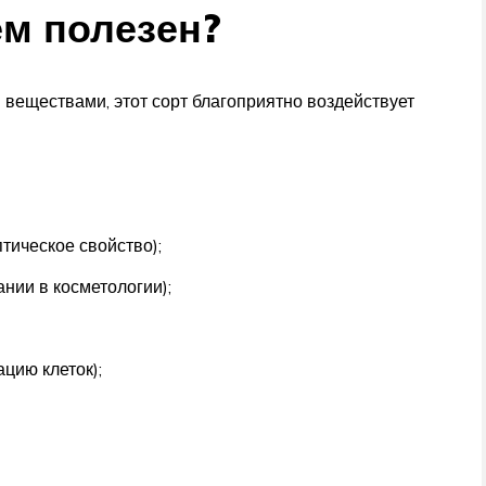
ем полезен?
веществами, этот сорт благоприятно воздействует
тическое свойство);
ании в косметологии);
цию клеток);