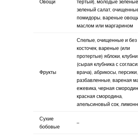
Овощи
тертый), молодые зеленые
зеленый салат, очищенны
помидоры, вареные овощи
маслом или маргарином
Спелые, очищенные и без
косточек, вареные (или
протертые) яблоки, клубни
(сырая клубника с согласи
Фрукты
врача), абрикосы, персики,
разбавленные, вареная м
ежевика, черная смородин
красная смородина,
апельсиновый сок, лимонн
Сухие
–
бобовые