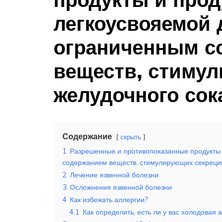
легкоусвояемой 
ограниченным с
веществ, стиму
желудочного сок
Содержание
скрыть
1
Разрешенные и противопоказанные продукты 
содержанием веществ, стимулирующих секреци
2
Лечение язвенной болезни
3
Осложнения язвенной болезни
4
Как избежать аллергии?
4.1
Как определить, есть ли у вас холодовая 