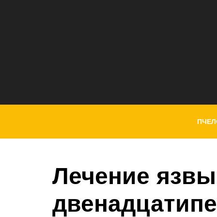
ПЧЕЛ
Лечение язвы
двенадцатипе