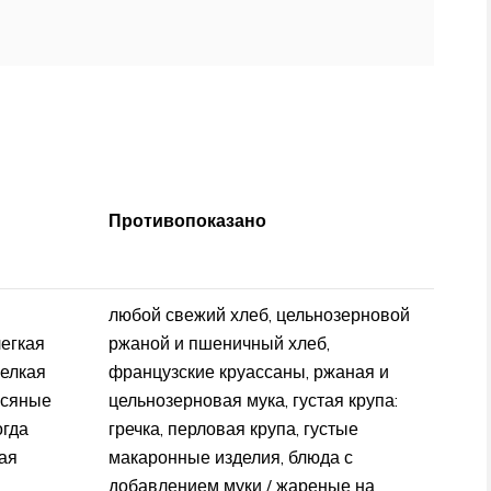
Противопоказано
любой свежий хлеб, цельнозерновой
легкая
ржаной и пшеничный хлеб,
мелкая
французские круассаны, ржаная и
всяные
цельнозерновая мука, густая крупа:
огда
гречка, перловая крупа, густые
кая
макаронные изделия, блюда с
добавлением муки / жареные на