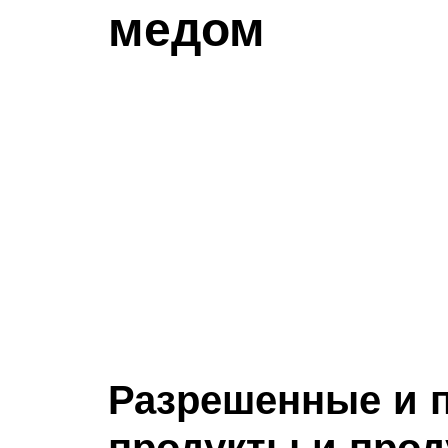
медом
Разрешенные и 
продукты и прод