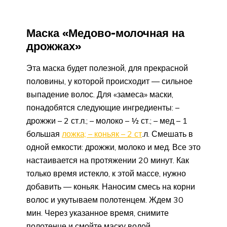
Маска «Медово-молочная на
дрожжах»
Эта маска будет полезной, для прекрасной
половины, у которой происходит — сильное
выпадение волос. Для «замеса» маски,
понадобятся следующие ингредиенты: –
дрожжи – 2 ст.л.; – молоко – 1⁄2 ст.; – мед – 1
большая
ложка; – коньяк – 2 ст
.л. Смешать в
одной емкости: дрожжи, молоко и мед. Все это
настаивается на протяжении 20 минут. Как
только время истекло, к этой массе, нужно
добавить — коньяк. Наносим смесь на корни
волос и укутываем полотенцем. Ждем 30
мин. Через указанное время, снимите
полотенце и смойте маску водой,