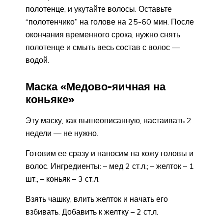
полотенце, и укутайте волосы. Оставьте
“полотенчико” на голове на 25-60 мин. После
окончания временного срока, нужно снять
полотенце и смыть весь состав с волос —
водой.
Маска «Медово-яичная на
коньяке»
Эту маску, как вышеописанную, настаивать 2
недели — не нужно.
Готовим ее сразу и наносим на кожу головы и
волос. Ингредиенты: – мед 2 ст.л.; – желток – 1
шт.; – коньяк – 3 ст.л.
Взять чашку, влить желток и начать его
взбивать. Добавить к желтку – 2 ст.л.