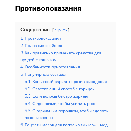
Противопоказания
Содержание
скрыть
1
Противопоказания
2
Полезные свойства
3
Как правильно применять средства для
прядей с коньяком
4
Особенности приготовления
5
Популярные составы
5.1
Коньячный вариант против выпадения
5.2
Осветляющий способ с корицей
5.3
Если волосы быстро жирнеют
5.4
С дрожжами, чтобы усилить рост
5.5
С горчичным порошком, чтобы сделать
локоны крепче
6
Рецепты масок для волос из «микса» – мед