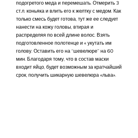
подогретого меда и перемешать. Отмерить 3
ст.л. коньяка и влить его к желтку с медом. Как
только смесь будет готова, тут же ее следует
нанести на кожу головы, втирая и
распределяя по всей длине волос. Взять
подготовленное полотенце и « укутать им
голову. Оставить его на “шевелюре” на 60
мин. Благодаря тому, что в состав маски
входит яйцо, будет возможным за кратчайший
срок, получить шикарную шевелюра «льва».