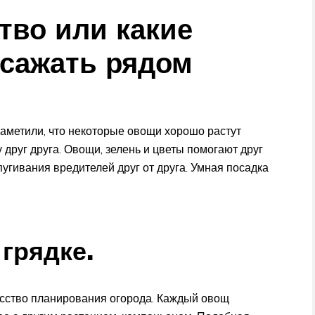
тво или какие
 сажать рядом
аметили, что некоторые овощи хорошо растут
 друг друга. Овощи, зелень и цветы помогают друг
пугивания вредителей друг от друга. Умная посадка
грядке.
кусство планирования огорода. Каждый овощ