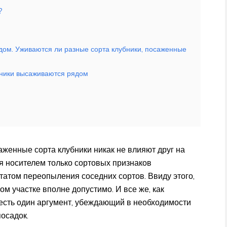
?
дом. Уживаются ли разные сорта клубники, посаженные
убники высаживаются рядом
аженные сорта клубники никак не влияют друг на
я носителем только сортовых признаков
татом переопыления соседних сортов. Ввиду этого,
м участке вполне допустимо. И все же, как
 есть один аргумент, убеждающий в необходимости
посадок.