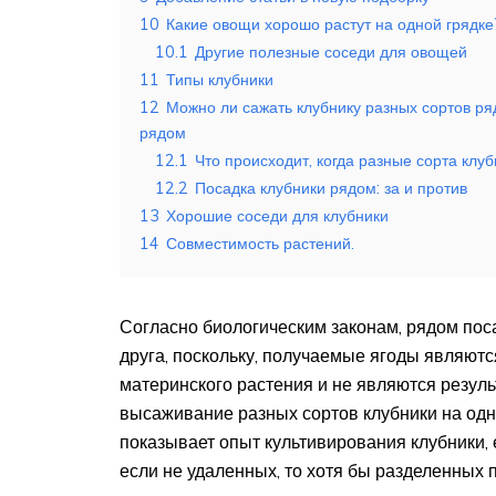
10
Какие овощи хорошо растут на одной грядке
10.1
Другие полезные соседи для овощей
11
Типы клубники
12
Можно ли сажать клубнику разных сортов ря
рядом
12.1
Что происходит, когда разные сорта кл
12.2
Посадка клубники рядом: за и против
13
Хорошие соседи для клубники
14
Совместимость растений.
Согласно биологическим законам, рядом пос
друга, поскольку, получаемые ягоды являютс
материнского растения и не являются резуль
высаживание разных сортов клубники на одно
показывает опыт культивирования клубники,
если не удаленных, то хотя бы разделенных 