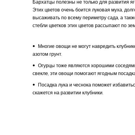
Бархатцы полезны не только для развития яго
Этих цветов очень боится луковая муха, дол
высаживать по всему периметру сада, а такж
стебли цветков этих цветов рассыпают по зе
Многие овощи не могут навредить клубник
азотом грунт.
Огурцы тоже являются хорошими соседями д
свекле, эти овощи помогают ягодным посадк
Посадка лука и чеснока поможет избавитьс
скажется на развитии клубники.