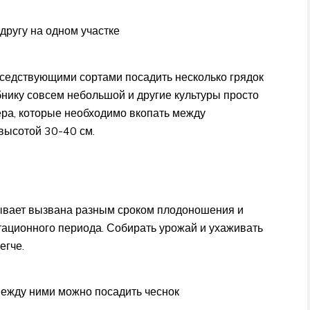
другу на одном участке
седствующими сортами посадить несколько грядок
убнику совсем небольшой и другие культуры просто
ера, которые необходимо вкопать между
высотой 30-40 см.
ывает вызвана разным сроком плодоношения и
тационного периода. Собирать урожай и ухаживать
егче.
между ними можно посадить чеснок