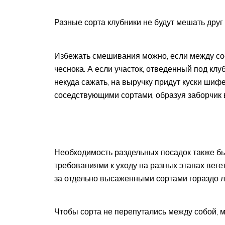
Разные сорта клубники не будут мешать друг 
Избежать смешивания можно, если между со
чеснока. А если участок, отведенный под кл
некуда сажать, на выручку придут куски шиф
соседствующими сортами, образуя заборчик 
Необходимость раздельных посадок также б
требованиями к уходу на разных этапах веге
за отдельно высаженными сортами гораздо л
Чтобы сорта не перепутались между собой, 