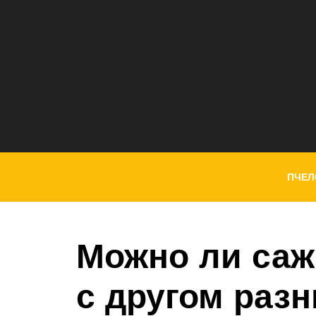
ПЧЕЛ
Можно ли саж
с другом раз