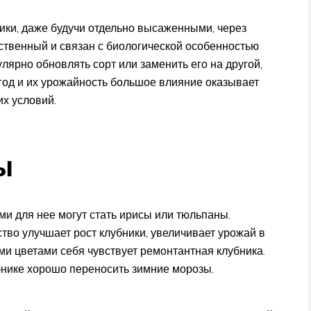
ники, даже будучи отдельно высаженными, через
ественный и связан с биологической особенностью
улярно обновлять сорт или заменить его на другой,
ягод и их урожайность большое влияние оказывает
их условий.
ы
ми для нее могут стать ирисы или тюльпаны.
тво улучшает рост клубники, увеличивает урожай в
ми цветами себя чувствует ремонтантная клубника.
бнике хорошо переносить зимние морозы.