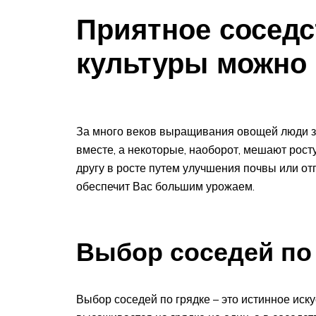
Приятное соседс
культуры можно
За много веков выращивания овощей люди з
вместе, а некоторые, наоборот, мешают росту
другу в росте путем улучшения почвы или от
обеспечит Вас большим урожаем.
Выбор соседей по 
Выбор соседей по грядке – это истинное ис