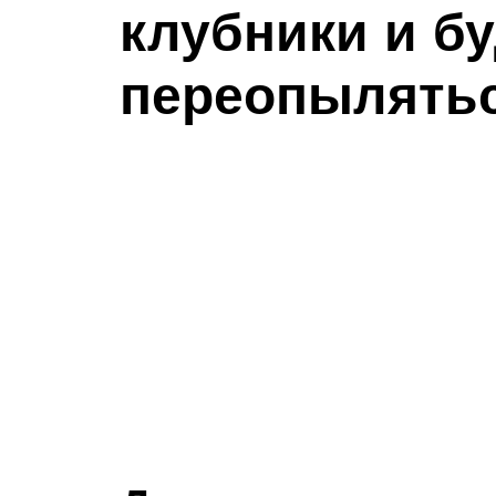
клубники и бу
переопылять