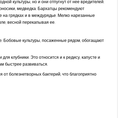
дной культуры, но и они отпугнут от нее вредителей.
гоносики, медведка. Бархатцы рекомендуют
е на грядках и в междурядье. Мелко нарезанные
мле, весной перекапывая ее.
е. Бобовые культуры, посаженные рядом, обогащают
ля клубники. Это относится и к редису, капусте и
ам быстрее развиваться.
я от болезнетворных бактерий, что благоприятно