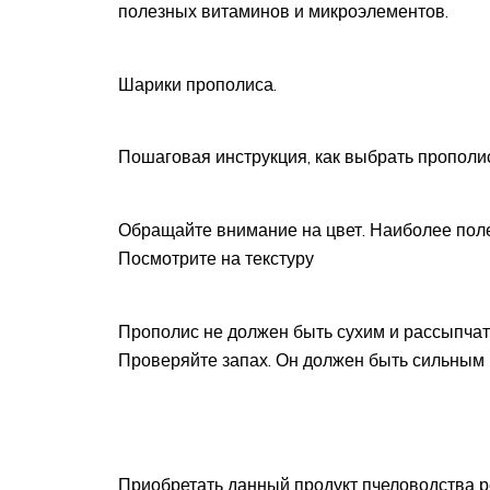
полезных витаминов и микроэлементов.
Шарики прополиса.
Пошаговая инструкция, как выбрать прополис
Обращайте внимание на цвет. Наиболее поле
Посмотрите на текстуру
Прополис не должен быть сухим и рассыпча
Проверяйте запах. Он должен быть сильным и
Приобретать данный продукт пчеловодства р