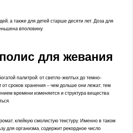
й, а также для детей старше десяти лет. Доза для
еньшена вполовину.
полис для жевания
гатой палитрой: от светло-желтых до темно-
 от сроков хранения – чем дольше они лежат, тем
чением времени изменяется и структура вещества:
ться.
мат, клейкую смолистую текстуру. Именно в таком
зу для организма, содержит рекордное число