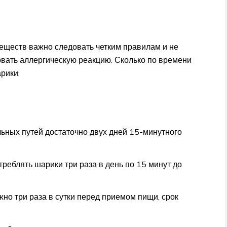
еществ важно следовать четким правилам и не
вать аллергическую реакцию. Сколько по времени
рики:
ьных путей достаточно двух дней 15-минутного
реблять шарики три раза в день по 15 минут до
но три раза в сутки перед приемом пищи, срок