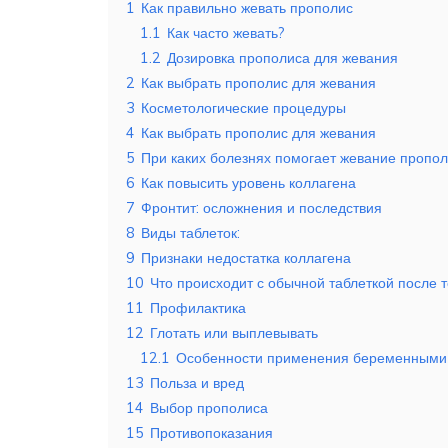
1
Как правильно жевать прополис
1.1
Как часто жевать?
1.2
Дозировка прополиса для жевания
2
Как выбрать прополис для жевания
3
Косметологические процедуры
4
Как выбрать прополис для жевания
5
При каких болезнях помогает жевание пропо
6
Как повысить уровень коллагена
7
Фронтит: осложнения и последствия
8
Виды таблеток:
9
Признаки недостатка коллагена
10
Что происходит с обычной таблеткой после т
11
Профилактика
12
Глотать или выплевывать
12.1
Особенности применения беременными 
13
Польза и вред
14
Выбор прополиса
15
Противопоказания