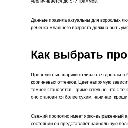
увеличивается до 5-7 граммов.
Данные правила актуальны для взрослых люде
ребенка младшего возраста должна быть ум
Как выбрать про
Прополисные шарики отличаются довольно бо
коричневых оттенков. Цвет напрямую зависит
темнее становятся. Примечательно, что с те
оно становится более сухим, начинает кроши
Свежий прополис имеет ярко-выраженный аро
состоянии он представляет наибольшую поль