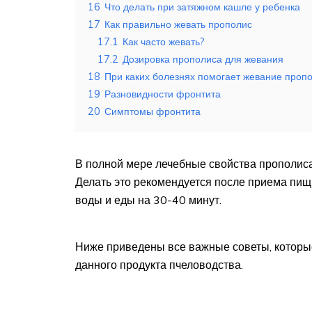
16
Что делать при затяжном кашле у ребенка
17
Как правильно жевать прополис
17.1
Как часто жевать?
17.2
Дозировка прополиса для жевания
18
При каких болезнях помогает жевание проп
19
Разновидности фронтита
20
Симптомы фронтита
В полной мере лечебные свойства прополиса
Делать это рекомендуется после приема пищ
воды и еды на 30-40 минут.
Ниже приведены все важные советы, которы
данного продукта пчеловодства.