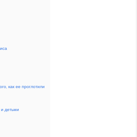
лиса
ого, как ее проглотили
и детьми