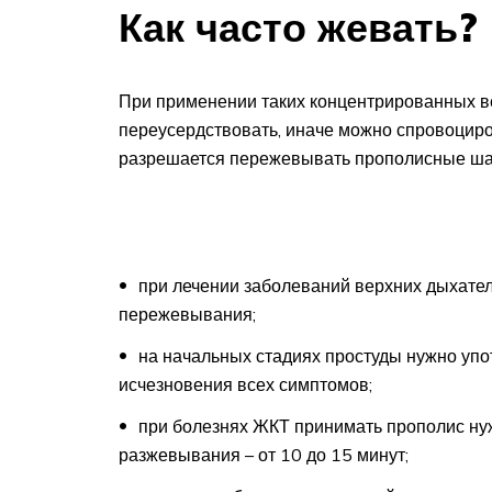
Как часто жевать?
При применении таких концентрированных в
переусердствовать, иначе можно спровоциро
разрешается пережевывать прополисные ша
при лечении заболеваний верхних дыхател
пережевывания;
на начальных стадиях простуды нужно упот
исчезновения всех симптомов;
при болезнях ЖКТ принимать прополис нуж
разжевывания – от 10 до 15 минут;