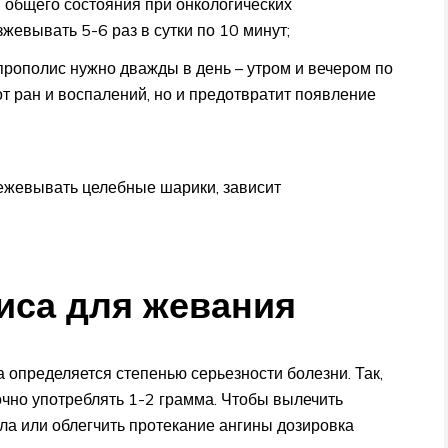
 общего состояния при онкологических
евывать 5-6 раз в сутки по 10 минут;
прополис нужно дважды в день – утром и вечером по
от ран и воспалений, но и предотвратит появление
ережевывать целебные шарики, зависит
иса для жевания
 определяется степенью серьезности болезни. Так,
очно употреблять 1-2 грамма. Чтобы вылечить
ла или облегчить протекание ангины дозировка