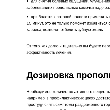
для снятия болевых ощущений, улучшения
заболеваниях прополисные комочки надо разж
при болезнях ротовой полости применять 
15 минут, это не только поможет избавиться 
кариеса, позволит отбелить зубную эмаль.
От того, как долго и тщательно вы будете п
эффективность лечения.
Дозировка пропол
Необходимое количество активного вещества
например, в профилактических целях достат
простуду, снять симптомы раздраженного гор