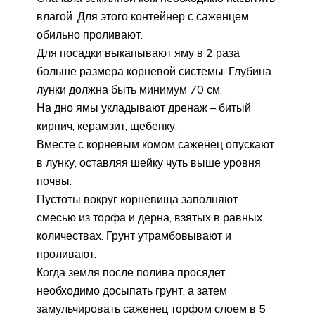
влагой. Для этого контейнер с саженцем
обильно проливают.
Для посадки выкапывают яму в 2 раза
больше размера корневой системы. Глубина
лунки должна быть минимум 70 см.
На дно ямы укладывают дренаж – битый
кирпич, керамзит, щебенку.
Вместе с корневым комом саженец опускают
в лунку, оставляя шейку чуть выше уровня
почвы.
Пустоты вокруг корневища заполняют
смесью из торфа и дерна, взятых в равных
количествах. Грунт утрамбовывают и
проливают.
Когда земля после полива просядет,
необходимо досыпать грунт, а затем
замульчировать саженец торфом слоем в 5