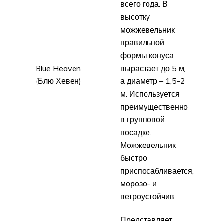
всего года. В
высотку
можжевельник
правильной
формы конуса
Blue Heaven
вырастает до 5 м,
(Блю Хевен)
а диаметр – 1,5-2
м. Используется
преимущественно
в групповой
посадке.
Можжевельник
быстро
приспосабливается,
морозо- и
ветроустойчив.
Представляет