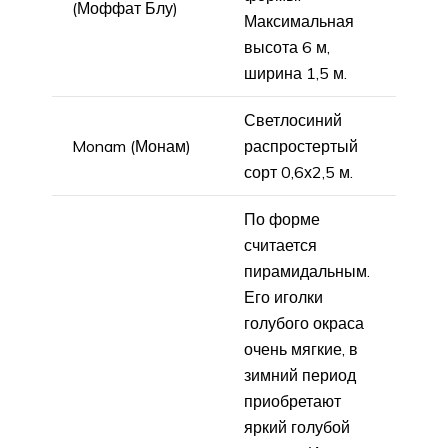
(Моффат Блу)
Максимальная
высота 6 м,
ширина 1,5 м.
Светлосиний
Monam (Монам)
распростертый
сорт 0,6х2,5 м.
По форме
считается
пирамидальным.
Его иголки
голубого окраса
очень мягкие, в
зимний период
приобретают
яркий голубой