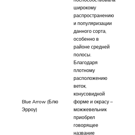
широкому
распространению
и популяризации
данного сорта,
особенно в
районе средней
полосы.
Благодаря
плотному
расположению
веток,
конусовидной
Blue Arrow (Блю
форме и окрасу –
Эрроу)
можжевельник
приобрел
говорящее
название