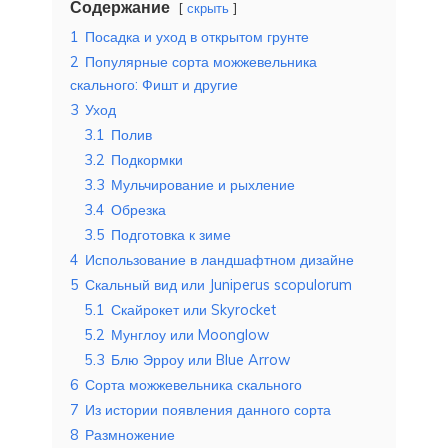
Содержание
скрыть
1
Посадка и уход в открытом грунте
2
Популярные сорта можжевельника
скального: Фишт и другие
3
Уход
3.1
Полив
3.2
Подкормки
3.3
Мульчирование и рыхление
3.4
Обрезка
3.5
Подготовка к зиме
4
Использование в ландшафтном дизайне
5
Скальный вид или Juniperus scopulorum
5.1
Скайрокет или Skyrocket
5.2
Мунглоу или Moonglow
5.3
Блю Эрроу или Blue Arrow
6
Сорта можжевельника скального
7
Из истории появления данного сорта
8
Размножение