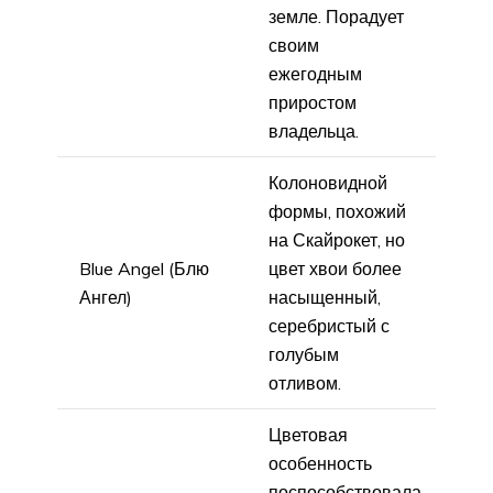
земле. Порадует
своим
ежегодным
приростом
владельца.
Колоновидной
формы, похожий
на Скайрокет, но
Blue Angel (Блю
цвет хвои более
Ангел)
насыщенный,
серебристый с
голубым
отливом.
Цветовая
особенность
поспособствовала