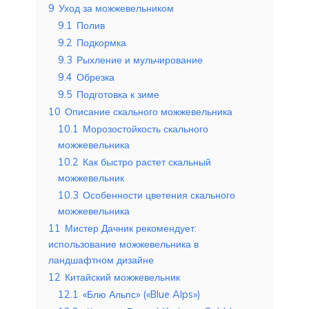
9
Уход за можжевельником
9.1
Полив
9.2
Подкормка
9.3
Рыхление и мульчирование
9.4
Обрезка
9.5
Подготовка к зиме
10
Описание скального можжевельника
10.1
Морозостойкость скального
можжевельника
10.2
Как быстро растет скальный
можжевельник
10.3
Особенности цветения скального
можжевельника
11
Мистер Дачник рекомендует:
использование можжевельника в
ландшафтном дизайне
12
Китайский можжевельник
12.1
«Блю Альпс» («Blue Alps»)