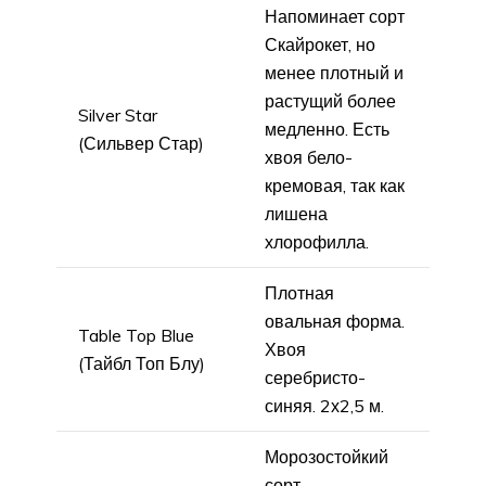
Напоминает сорт
Скайрокет, но
менее плотный и
растущий более
Silver Star
медленно. Есть
(Сильвер Стар)
хвоя бело-
кремовая, так как
лишена
хлорофилла.
Плотная
овальная форма.
Table Top Blue
Хвоя
(Тайбл Топ Блу)
серебристо-
синяя. 2х2,5 м.
Морозостойкий
сорт.