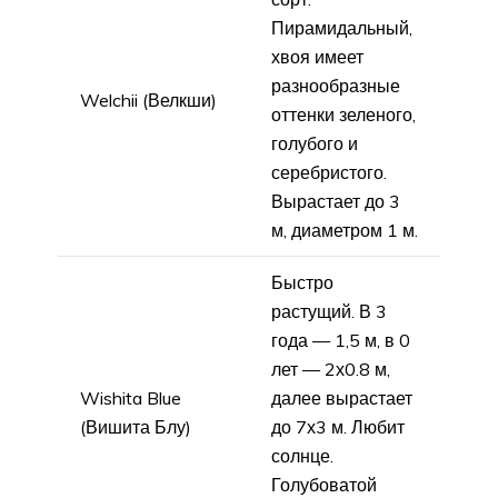
Пирамидальный,
хвоя имеет
разнообразные
Welchii (Велкши)
оттенки зеленого,
голубого и
серебристого.
Вырастает до 3
м, диаметром 1 м.
Быстро
растущий. В 3
года — 1,5 м, в 0
лет — 2х0.8 м,
Wishita Blue
далее вырастает
(Вишита Блу)
до 7х3 м. Любит
солнце.
Голубоватой