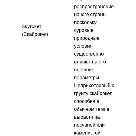
распространение
на юге страны,
поскольку
Skyroket
суровые
(Скайрокет)
природные
условия
существенно
влияют на его
внешние
параметры.
Неприхотливый к
грунту скайрокет
способен в
обычном темпе
вырасти на
песчаной или
каменистой