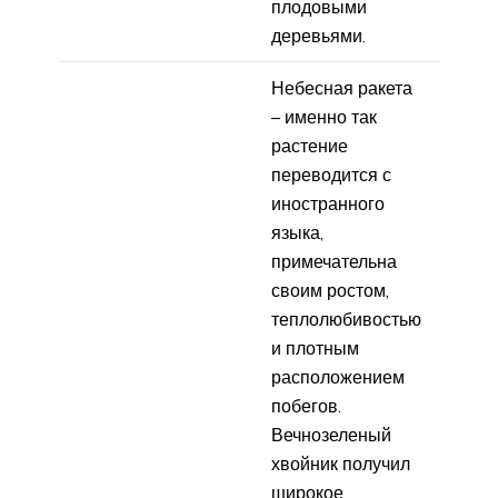
плодовыми
деревьями.
Небесная ракета
– именно так
растение
переводится с
иностранного
языка,
примечательна
своим ростом,
теплолюбивостью
и плотным
расположением
побегов.
Вечнозеленый
хвойник получил
широкое