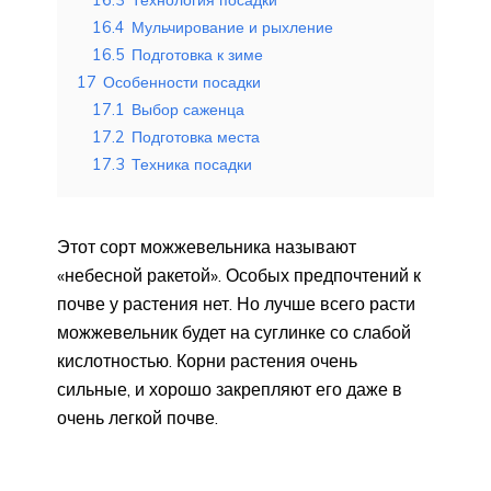
16.3
Технология посадки
16.4
Мульчирование и рыхление
16.5
Подготовка к зиме
17
Особенности посадки
17.1
Выбор саженца
17.2
Подготовка места
17.3
Техника посадки
Этот сорт можжевельника называют
«небесной ракетой». Особых предпочтений к
почве у растения нет. Но лучше всего расти
можжевельник будет на суглинке со слабой
кислотностью. Корни растения очень
сильные, и хорошо закрепляют его даже в
очень легкой почве.