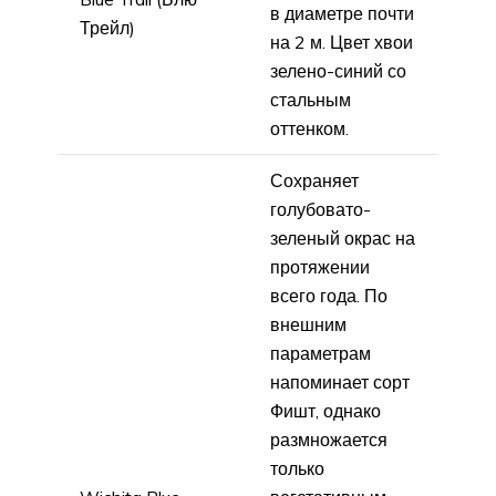
в диаметре почти
Трейл)
на 2 м. Цвет хвои
зелено-синий со
стальным
оттенком.
Сохраняет
голубовато-
зеленый окрас на
протяжении
всего года. По
внешним
параметрам
напоминает сорт
Фишт, однако
размножается
только