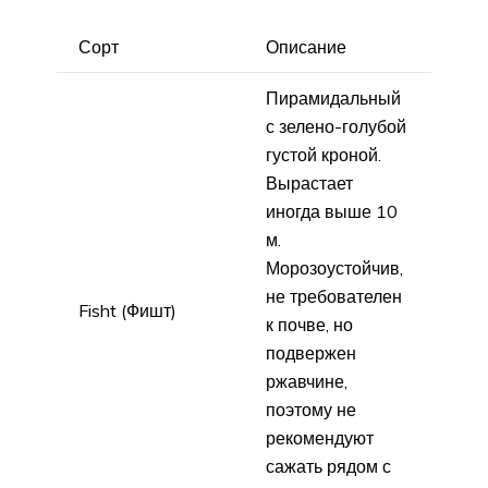
Сорт
Описание
Пирамидальный
с зелено-голубой
густой кроной.
Вырастает
иногда выше 10
м.
Морозоустойчив,
не требователен
Fisht (Фишт)
к почве, но
подвержен
ржавчине,
поэтому не
рекомендуют
сажать рядом с