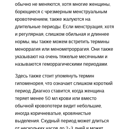
обычно не меняются, хотя многие женщины,
борющиеся с чрезмерным менструальным
кровотечением, также жалуются на
длительные периоды. Если менструация, хотя
и регулярная, слишком обильная и длиннее
нормы, мы также можем встретить термины
меноррагия или менометроррагия. Они также
указывают на очень тяжелые месячными и
называются геморрагическими периодами.
Здесь также стоит упомянуть термин
гипоменорея, что означает слишком короткий
период. Диагноз ставится, когда женщина
теряет менее 50 мл крови или вместо
обычной кровопотери видит небольшие,
иногда коричневатые, кровянистые
выделения. Скудный период может длиться
от нескольких часов до 2-3 дней и может