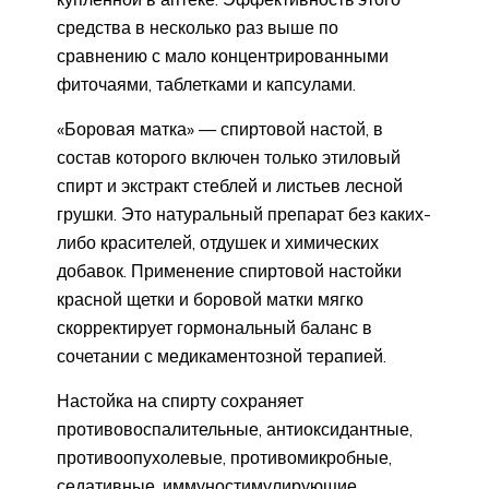
средства в несколько раз выше по
сравнению с мало концентрированными
фиточаями, таблетками и капсулами.
«Боровая матка» — спиртовой настой, в
состав которого включен только этиловый
спирт и экстракт стеблей и листьев лесной
грушки. Это натуральный препарат без каких-
либо красителей, отдушек и химических
добавок. Применение спиртовой настойки
красной щетки и боровой матки мягко
скорректирует гормональный баланс в
сочетании с медикаментозной терапией.
Настойка на спирту сохраняет
противовоспалительные, антиоксидантные,
противоопухолевые, противомикробные,
седативные, иммуностимулирующие,