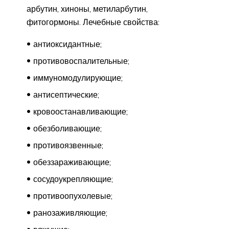
арбутин, хиноны, метиларбутин,
фитогормоны. Лечебные свойства:
антиоксидантные;
противовоспалительные;
иммуномодулирующие;
антисептические;
кровоостанавливающие;
обезболивающие;
противоязвенные;
обеззараживающие;
сосудоукрепляющие;
противоопухолевые;
ранозаживляющие;