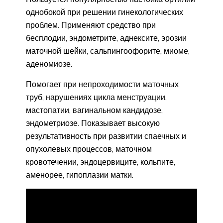
однобокой при решении гинекологических
проблем. Применяют средство при
бесплодии, эндометрите, аднексите, эрозии
маточной шейки, сальпингоофорите, миоме,
аденомиозе.
Помогает при непроходимости маточных
труб, нарушениях цикла менструации,
мастопатии, вагинальном кандидозе,
эндометриозе. Показывает высокую
результативность при развитии спаечных и
опухолевых процессов, маточном
кровотечении, эндоцервиците, кольпите,
аменорее, гипоплазии матки.