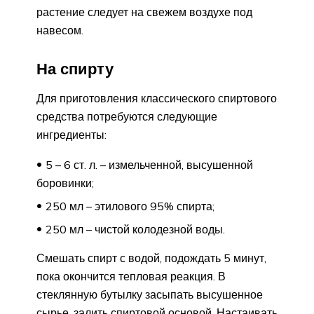
растение следует на свежем воздухе под
навесом.
На спирту
Для приготовления классического спиртового
средства потребуются следующие
ингредиенты:
5 – 6 ст. л. – измельченной, высушенной
боровинки;
250 мл – этилового 95% спирта;
250 мл – чистой колодезной воды.
Смешать спирт с водой, подождать 5 минут,
пока окончится тепловая реакция. В
стеклянную бутылку засыпать высушенное
сырье, залить спиртовой основой. Настаивать