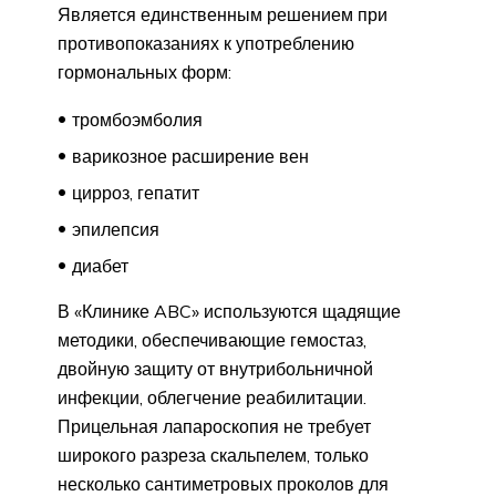
Является единственным решением при
противопоказаниях к употреблению
гормональных форм:
тромбоэмболия
варикозное расширение вен
цирроз, гепатит
эпилепсия
диабет
В «Клинике ABC» используются щадящие
методики, обеспечивающие гемостаз,
двойную защиту от внутрибольничной
инфекции, облегчение реабилитации.
Прицельная лапароскопия не требует
широкого разреза скальпелем, только
несколько сантиметровых проколов для