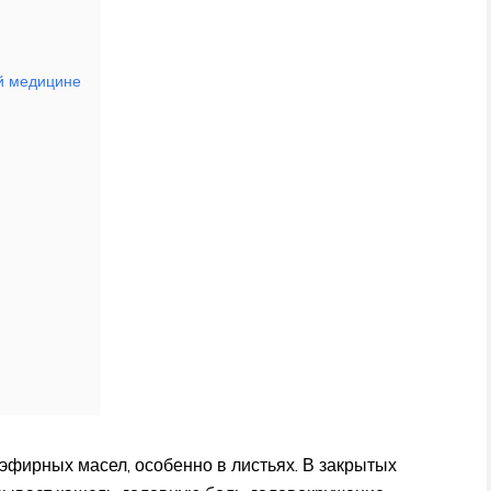
й медицине
фирных масел, особенно в листьях. В закрытых