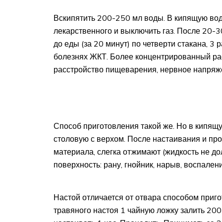
Вскипятить 200-250 мл воды. В кипящую вод
лекарственного и выключить газ. После 20-
до еды (за 20 минут) по четверти стакана, 3 
болезнях ЖКТ. Более концентрированный рас
расстройство пищеварения, нервное напряж
Способ приготовления такой же. Но в кипящ
столовую с верхом. После настаивания и пр
материала, слегка отжимают (жидкость не д
поверхность: рану, гнойник, нарыв, воспалени
Настой отличается от отвара способом приго
травяного настоя 1 чайную ложку залить 200