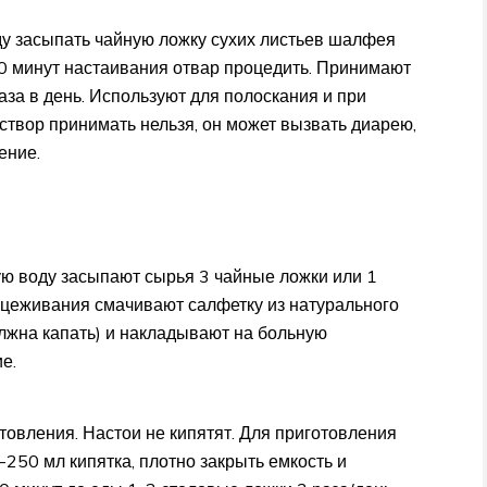
у засыпать чайную ложку сухих листьев шалфея
30 минут настаивания отвар процедить. Принимают
раза в день. Используют для полоскания и при
твор принимать нельзя, он может вызвать диарею,
ение.
ую воду засыпают сырья 3 чайные ложки или 1
оцеживания смачивают салфетку из натурального
олжна капать) и накладывают на больную
е.
товления. Настои не кипятят. Для приготовления
-250 мл кипятка, плотно закрыть емкость и