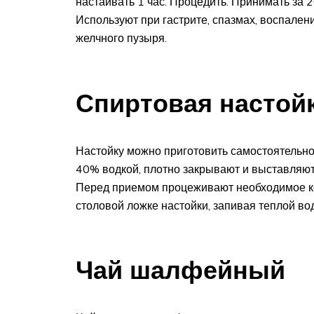
настаивать 1 час. Процедить. Принимать за 
Используют при гастрите, спазмах, воспалени
желчного пузыря.
Спиртовая настой
Настойку можно приготовить самостоятельно
40% водкой, плотно закрывают и выставляют
Перед приемом процеживают необходимое ко
столовой ложке настойки, запивая теплой в
Чай шалфейный