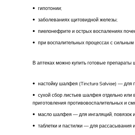
гипотонии;
заболеваниях щитовидной железы;
пиелонефрите и острых воспалениях почек
при воспалительных процессах с сильным
В аптеках можно купить готовые препараты 
настойку шалфея (Tinctura Salviae) — для 
сухой сбор листьев шалфея отдельно или в
приготовления противовоспалительных и см
масло шалфея — для ингаляций, повязок и 
таблетки и пастилки — для рассасывания и