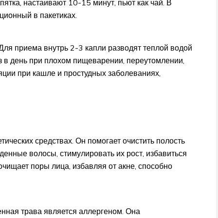
тка, настаивают 10-15 минут, пьют как чай. В
ционный в пакетиках.
Для приема внутрь 2-3 капли разводят теплой водой
з в день при плохом пищеварении, переутомлении,
ции при кашле и простудных заболеваниях,
ических средствах. Он помогает очистить полость
денные волосы, стимулировать их рост, избавиться
очищает поры лица, избавляя от акне, способно
енная трава является аллергеном. Она