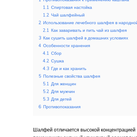
1.1
Спиртовая настойка
1.2
Чай шалфейный
2
Использование лечебного шалфея в народно
2.1
Как заваривать и пить чай из шалфея
3
Как сушить шалфей в домашних условиях
4
Особенности хранения
4.1
Сбор
4.2
Сушка
4.3
Где и как хранить
5
Полезные свойства шалфея
5.1
Для женщин
5.2
Для мужчин
5.3
Для детей
6
Противопоказания
Шалфей отличается высокой концентрацией э