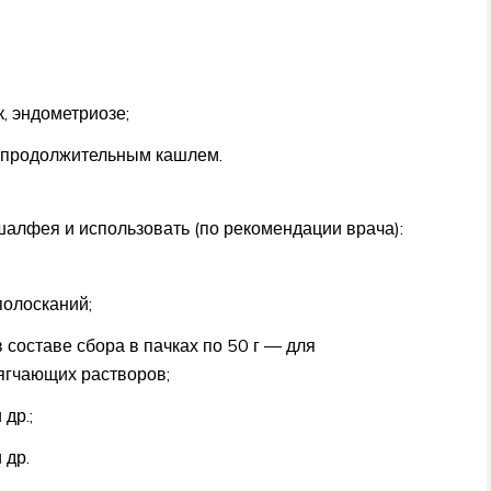
, эндометриозе;
 продолжительным кашлем.
шалфея и использовать (по рекомендации врача):
полосканий;
 составе сбора в пачках по 50 г — для
ягчающих растворов;
др.;
 др.