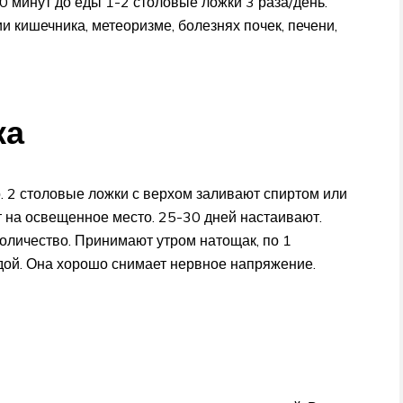
20 минут до еды 1-2 столовые ложки 3 раза/день.
и кишечника, метеоризме, болезнях почек, печени,
ка
. 2 столовые ложки с верхом заливают спиртом или
 на освещенное место. 25-30 дней настаивают.
личество. Принимают утром натощак, по 1
одой. Она хорошо снимает нервное напряжение.