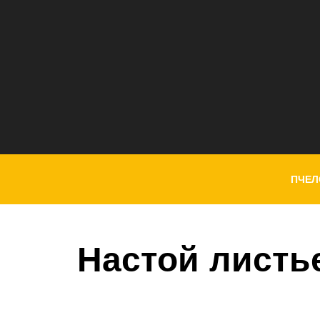
ПЧЕЛ
Настой листь