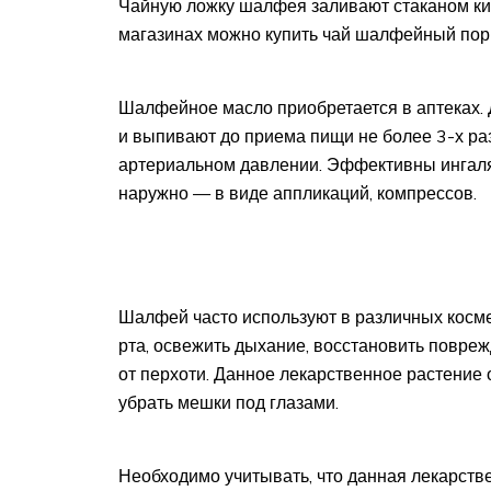
Чайную ложку шалфея заливают стаканом кипя
магазинах можно купить чай шалфейный пор
Шалфейное масло приобретается в аптеках. 
и выпивают до приема пищи не более 3-х ра
артериальном давлении. Эффективны ингаля
наружно — в виде аппликаций, компрессов.
Шалфей часто используют в различных космет
рта, освежить дыхание, восстановить повреж
от перхоти. Данное лекарственное растение 
убрать мешки под глазами.
Необходимо учитывать, что данная лекарств