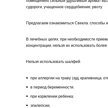
помещениях сильный удушливый аромат вызы
судороги, учащенное сердцебиение, рвоту.
Предлагаем ознакомиться Свекла: способы и
В лечебных целях, при необходимости прие
концентрации, нельзя их использовать более
Нельзя использовать шалфей:
при аллергии на траву (зуд, крапивница, от
в период беременности;
при кормлении ребенка;
эпилепсии;