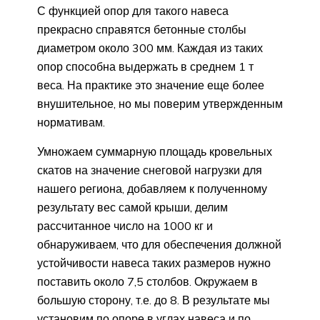
С функцией опор для такого навеса
прекрасно справятся бетонные столбы
диаметром около 300 мм. Каждая из таких
опор способна выдержать в среднем 1 т
веса. На практике это значение еще более
внушительное, но мы поверим утвержденным
нормативам.
Умножаем суммарную площадь кровельных
скатов на значение снеговой нагрузки для
нашего региона, добавляем к полученному
результату вес самой крыши, делим
рассчитанное число на 1000 кг и
обнаруживаем, что для обеспечения должной
устойчивости навеса таких размеров нужно
поставить около 7,5 столбов. Окружаем в
большую сторону, т.е. до 8. В результате мы
установим по опоре в углах навеса и по