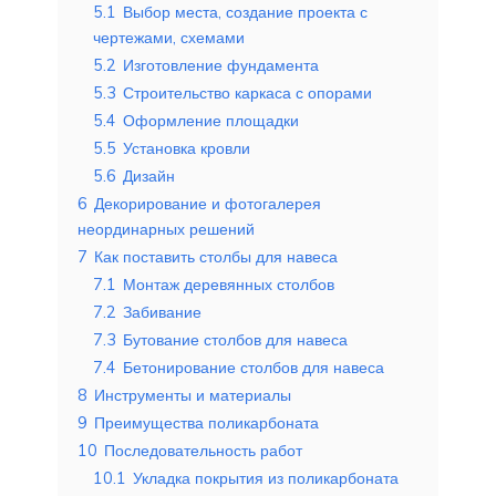
5.1
Выбор места, создание проекта с
чертежами, схемами
5.2
Изготовление фундамента
5.3
Строительство каркаса с опорами
5.4
Оформление площадки
5.5
Установка кровли
5.6
Дизайн
6
Декорирование и фотогалерея
неординарных решений
7
Как поставить столбы для навеса
7.1
Монтаж деревянных столбов
7.2
Забивание
7.3
Бутование столбов для навеса
7.4
Бетонирование столбов для навеса
8
Инструменты и материалы
9
Преимущества поликарбоната
10
Последовательность работ
10.1
Укладка покрытия из поликарбоната