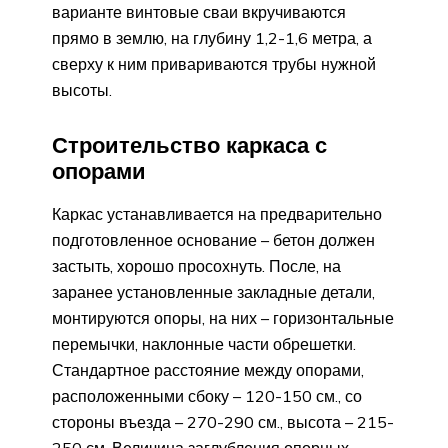
варианте винтовые сваи вкручиваются
прямо в землю, на глубину 1,2-1,6 метра, а
сверху к ним привариваются трубы нужной
высоты.
Строительство каркаса с
опорами
Каркас устанавливается на предварительно
подготовленное основание – бетон должен
застыть, хорошо просохнуть. После, на
заранее установленные закладные детали,
монтируются опоры, на них – горизонтальные
перемычки, наклонные части обрешетки.
Стандартное расстояние между опорами,
расположенными сбоку – 120-150 см., со
стороны въезда – 270-290 см., высота – 215-
250 см. Величина заглубления опорных