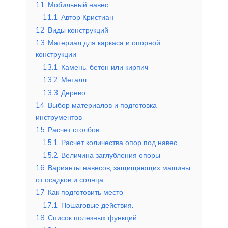
11
Мобильный навес
11.1
Автор Кристиан
12
Виды конструкций
13
Материал для каркаса и опорной
конструкции
13.1
Камень, бетон или кирпич
13.2
Металл
13.3
Дерево
14
Выбор материалов и подготовка
инструментов
15
Расчет столбов
15.1
Расчет количества опор под навес
15.2
Величина заглубления опоры
16
Варианты навесов, защищающих машины
от осадков и солнца
17
Как подготовить место
17.1
Пошаговые действия:
18
Список полезных функций