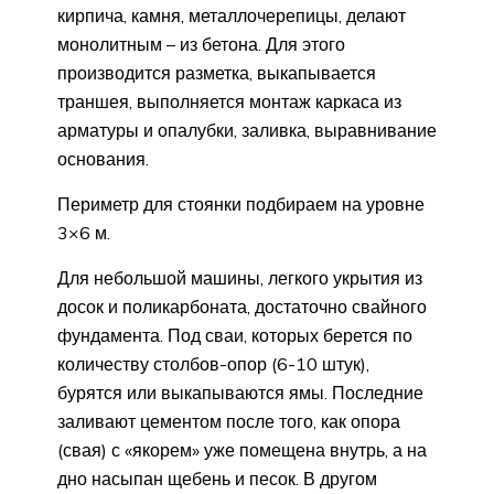
кирпича, камня, металлочерепицы, делают
монолитным – из бетона. Для этого
производится разметка, выкапывается
траншея, выполняется монтаж каркаса из
арматуры и опалубки, заливка, выравнивание
основания.
Периметр для стоянки подбираем на уровне
3×6 м.
Для небольшой машины, легкого укрытия из
досок и поликарбоната, достаточно свайного
фундамента. Под сваи, которых берется по
количеству столбов-опор (6-10 штук),
бурятся или выкапываются ямы. Последние
заливают цементом после того, как опора
(свая) с «якорем» уже помещена внутрь, а на
дно насыпан щебень и песок. В другом