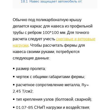
18.1
Навес защищает автомобиль от:
Обычно под поликарбонатную крышу
делается каркас для навеса из профильной
трубы с ребром 100*100 мм. Для точного
расчета следует учесть
снеговые и ветровые
нагрузки
. Чтобы рассчитать фермы для
навеса своими руками, потребуются
следующие данные:
размер пролета;
чертеж с общими габаритами фермы;
расчетное сопротивление металла, Ry=
2,45 T/см2;
тип крепления узлов (болтовой, сварной);
01.07-85 СНиП нагрузки и воздействия;