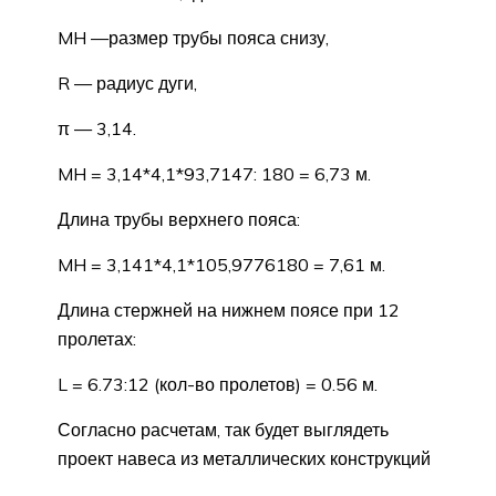
MH —размер трубы пояса снизу,
R — радиус дуги,
π — 3,14.
MH = 3,14*4,1*93,7147: 180 = 6,73 м.
Длина трубы верхнего пояса:
MH = 3,141*4,1*105,9776180 = 7,61 м.
Длина стержней на нижнем поясе при 12
пролетах:
L = 6.73:12 (кол-во пролетов) = 0.56 м.
Согласно расчетам, так будет выглядеть
проект навеса из металлических конструкций