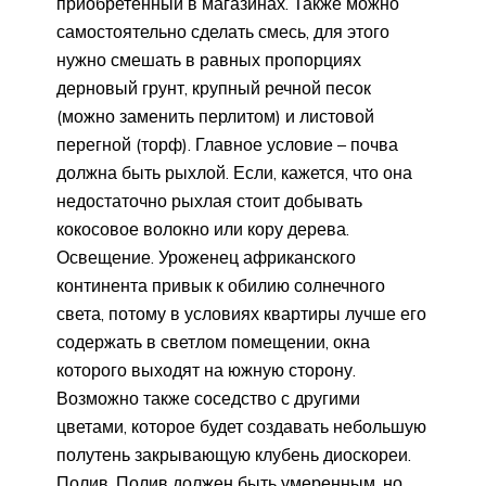
приобретенный в магазинах. Также можно
самостоятельно сделать смесь, для этого
нужно смешать в равных пропорциях
дерновый грунт, крупный речной песок
(можно заменить перлитом) и листовой
перегной (торф). Главное условие – почва
должна быть рыхлой. Если, кажется, что она
недостаточно рыхлая стоит добывать
кокосовое волокно или кору дерева.
Освещение. Уроженец африканского
континента привык к обилию солнечного
света, потому в условиях квартиры лучше его
содержать в светлом помещении, окна
которого выходят на южную сторону.
Возможно также соседство с другими
цветами, которое будет создавать небольшую
полутень закрывающую клубень диоскореи.
Полив. Полив должен быть умеренным, но