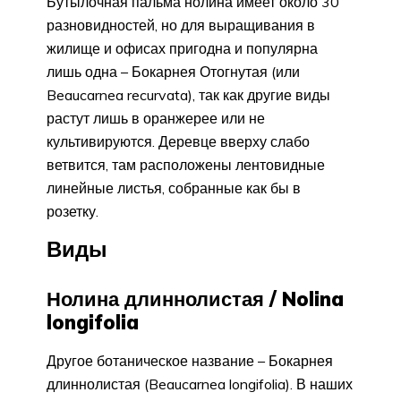
Бутылочная пальма нолина имеет около 30
разновидностей, но для выращивания в
жилище и офисах пригодна и популярна
лишь одна – Бокарнея Отогнутая (или
Beaucarnea recurvata), так как другие виды
растут лишь в оранжерее или не
культивируются. Деревце вверху слабо
ветвится, там расположены лентовидные
линейные листья, собранные как бы в
розетку.
Виды
Нолина длиннолистая / Nolina
longifolia
Другое ботаническое название – Бокарнея
длиннолистая (Beaucarnea longifolia). В наших