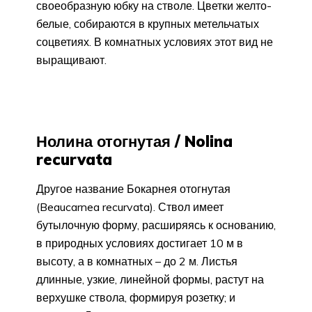
своеобразную юбку на стволе. Цветки желто-
белые, собираются в крупных метельчатых
соцветиях. В комнатных условиях этот вид не
выращивают.
Нолина отогнутая / Nolina
recurvata
Другое название Бокарнея отогнутая
(Beaucarnea recurvata). Ствол имеет
бутылочную форму, расширяясь к основанию,
в природных условиях достигает 10 м в
высоту, а в комнатных – до 2 м. Листья
длинные, узкие, линейной формы, растут на
верхушке ствола, формируя розетку; и