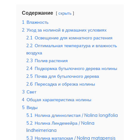
Содержание
скрыть
1
Влажность
2
Уход за нолиной в домашних условиях
2.1
Освещение для комнатного растения
2.2
Оптимальная температура и влажность
воздуха
2.3
Полив растения
2.4
Подкормка бутылочного дерева нолины
2.5
Почва для бутылочного дерева
2.6
Пересадка и обрезка нолины
3
Свет
4
Общая характеристика нолины
5
Виды
5.1
Нолина длиннолистая / Nolina longifolia
5.2
Нолина Линдемейра / Nolina
lindheimeriana
5.3
Нолина матапская / Nolina matapensis