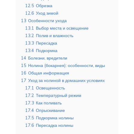
12.5
Обрезка
12.6
Уход зимой
13
Особенности ухода
13.1
Выбор места и освещение
13.2
Полив и влажность
13.3
Пересадка
13.4
Подкормка
14
Болезни, вредители
15
Нолина (бокарнея): особенности, виды
16
Общая информация
17
Уход за нолиной в домашних условиях
17.1
Освещенность
17.2
Температурный режим
17.3
Как поливать
17.4
Опрыскивание
17.5
Подкормка нолины
17.6
Пересадка нолины