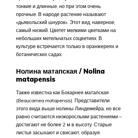
тонкие и длинные, но при этом очень
прочные. В народе растение называют
«дьявольский шнурок». Этот вид, наверное,
самый низкий. Цветет мелкими цветками на
небольших метельчатых соцветиях. В
культуре встречается только в оранжереях и
ботанических садах.
Нолина матапская / Nolina
matapensis
Также известна как Бокарнея матапская
(Beaucarnea matapensis). Представители
этого вида выше нолины Линдемейра, но все
равно считаются низкорослыми растениями –
достигают не более 2 м в высоту. Старые
листья засыхают и свисают, образуя