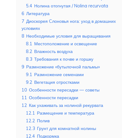
5.4
Нолина отогнутая / Nolina recurvata
6
Литература
7
Диоскорея Cлоновья нога: уход в домашних
условиях
8
Необходимые условия для выращивания
8.1
Местоположение и освещение
8.2
Влажность воздуха
8.3
Требования к почве и горшку
9
Размножение «бутылочной пальмы»
9.1
Размножение семенами
9.2
Вегетация отростками
10
Особенности пересадки — советы
11
Особенности пересадки
12
Как ухаживать за нолиной рекурвата
12.1
Размещение и температура
12.2
Полив
12.3
Грунт для комнатной нолины
12.4
Подкормка