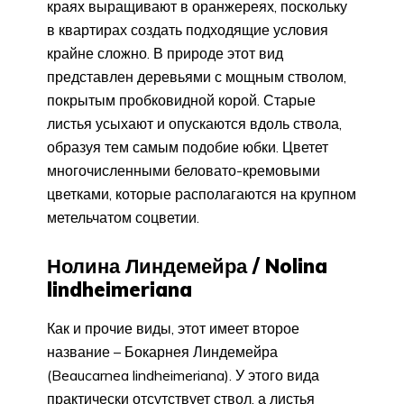
краях выращивают в оранжереях, поскольку
в квартирах создать подходящие условия
крайне сложно. В природе этот вид
представлен деревьями с мощным стволом,
покрытым пробковидной корой. Старые
листья усыхают и опускаются вдоль ствола,
образуя тем самым подобие юбки. Цветет
многочисленными беловато-кремовыми
цветками, которые располагаются на крупном
метельчатом соцветии.
Нолина Линдемейра / Nolina
lindheimeriana
Как и прочие виды, этот имеет второе
название – Бокарнея Линдемейра
(Beaucarnea lindheimeriana). У этого вида
практически отсутствует ствол, а листья