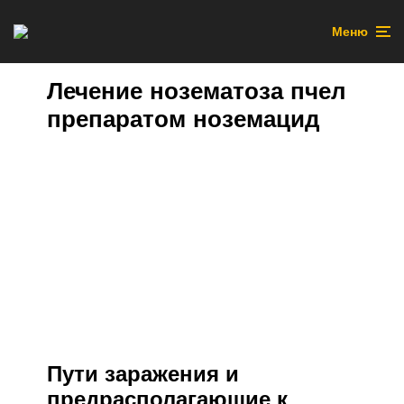
Меню
Лечение нозематоза пчел
препаратом ноземацид
Пути заражения и
предрасполагающие к