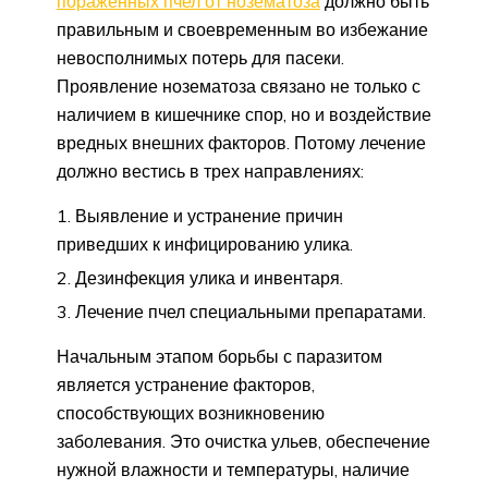
пораженных пчел от нозематоза
должно быть
правильным и своевременным во избежание
невосполнимых потерь для пасеки.
Проявление нозематоза связано не только с
наличием в кишечнике спор, но и воздействие
вредных внешних факторов. Потому лечение
должно вестись в трех направлениях:
Выявление и устранение причин
приведших к инфицированию улика.
Дезинфекция улика и инвентаря.
Лечение пчел специальными препаратами.
Начальным этапом борьбы с паразитом
является устранение факторов,
способствующих возникновению
заболевания. Это очистка ульев, обеспечение
нужной влажности и температуры, наличие