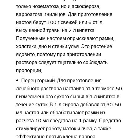
только нозематоза, но и аскофероза,
варроатоза, гнильцов. Для приготовления
настоя берут 100 г свежей или 6 ст. л.
высушенной травы на 2 л кипятка.
Полученным настоем опрыскивают рамки,
холстики, дно и стенки улья. Это растение
ядовито, поэтому при приготовлении
раствора следует тщательно соблюдать
пропорции;
Перец горький. Для приготовления
лечебного раствора настаивают в термосе 50
г измельченного сухого сырья в 1 л кипятка в
течение суток. В 1 л сиропа добавляют 30-50
мл настоя или обрабатывают рамки из
расчета 10 мл средства на 1 рамку. Средство
стимулирует работу маток и пчел, а также
эффективно против клеща варроа.