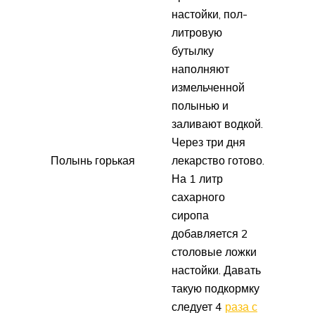
настойки, пол-
литровую
бутылку
наполняют
измельченной
полынью и
заливают водкой.
Через три дня
Полынь горькая
лекарство готово.
На 1 литр
сахарного
сиропа
добавляется 2
столовые ложки
настойки. Давать
такую подкормку
следует 4
раза с