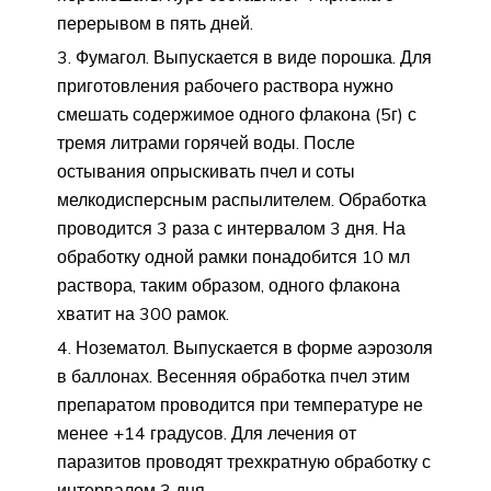
перерывом в пять дней.
Фумагол. Выпускается в виде порошка. Для
приготовления рабочего раствора нужно
смешать содержимое одного флакона (5г) с
тремя литрами горячей воды. После
остывания опрыскивать пчел и соты
мелкодисперсным распылителем. Обработка
проводится 3 раза с интервалом 3 дня. На
обработку одной рамки понадобится 10 мл
раствора, таким образом, одного флакона
хватит на 300 рамок.
Нозематол. Выпускается в форме аэрозоля
в баллонах. Весенняя обработка пчел этим
препаратом проводится при температуре не
менее +14 градусов. Для лечения от
паразитов проводят трехкратную обработку с
интервалом 3 дня.