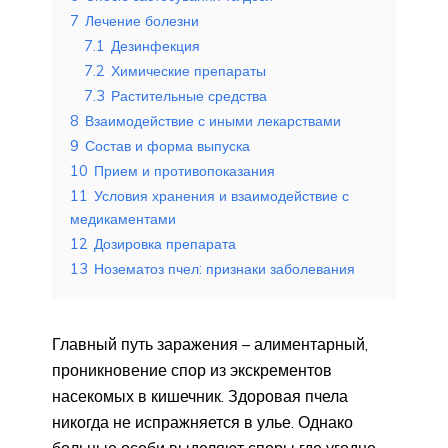
7
Лечение болезни
7.1
Дезинфекция
7.2
Химические препараты
7.3
Растительные средства
8
Взаимодействие с иными лекарствами
9
Состав и форма выпуска
10
Прием и противопоказания
11
Условия хранения и взаимодействие с
медикаментами
12
Дозировка препарата
13
Нозематоз пчел: признаки заболевания
Главный путь заражения – алиментарный,
проникновение спор из экскрементов
насекомых в кишечник. Здоровая пчела
никогда не испражняется в улье. Однако
больные особи выделяют споры где угодно,