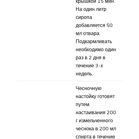
крышкой 15 мин.
На один литр
сиропа
добавляется 50
мл отвара.
Подкармливать
необходимо один
раз в 2 дня в
течение 3-х
недель.
Чесночную
настойку готовят
путем
настаивания 200
г измельченного
чеснока в 200 мл
спирта в течение