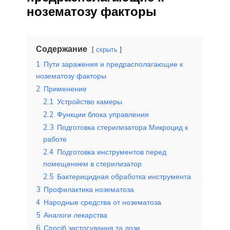
нозематозу факторы
Содержание
скрыть
1
Пути заражения и предрасполагающие к
нозематозу факторы
2
Применение
2.1
Устройство камеры
2.2
Функции блока управления
2.3
Подготовка стерилизатора Микроцид к
работе
2.4
Подготовка инструментов перед
помещением в стерилизатор
2.5
Бактерицидная обработка инструмента
3
Профилактика нозематоза
4
Народные средства от нозематоза
5
Аналоги лекарства
6
Спосіб застосування та дози