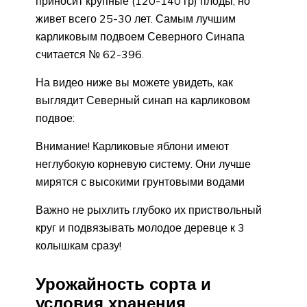
приносит крупные (120-140 гр) плоды, но
живет всего 25-30 лет. Самым лучшим
карликовым подвоем Северного Синапа
считается № 62-396.
На видео ниже вы можете увидеть, как
выглядит Северный синап на карликовом
подвое:
Внимание! Карликовые яблони имеют
неглубокую корневую систему. Они лучше
мирятся с высокими грунтовыми водами
Важно не рыхлить глубоко их приствольный
круг и подвязывать молодое деревце к 3
колышкам сразу!
Урожайность сорта и
условия хранения