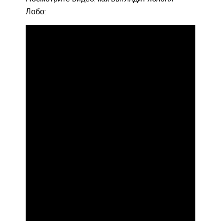
Лобо: