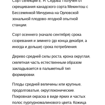
Сорт селекции Е. Н. Седова. Получен от
скрещивания канадского сорта Мекинтош с
Бессемянкой Мичурина на Орловской
зональной плодово-ягодной опытной
станции.
Сорт осеннего (начало сентября) срока
созревания и зимнего (до конца декабря, а
иногда и дольше) срока потребления.
Дерево средней силы роста, крона округлая,
скелетная часть естественным образом
закладывается в пальметный тип
формировки.
Плоды средней величины или крупные,
продолговатые, округлоконические.
Покровная окраска в виде ярких и частых
полос пурпурномалинового цвета. Кожица