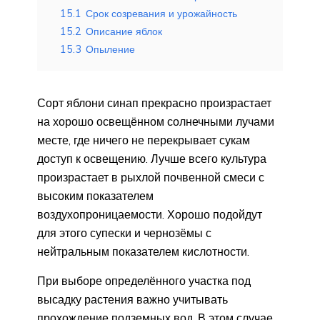
15.1
Срок созревания и урожайность
15.2
Описание яблок
15.3
Опыление
Сорт яблони синап прекрасно произрастает
на хорошо освещённом солнечными лучами
месте, где ничего не перекрывает сукам
доступ к освещению. Лучше всего культура
произрастает в рыхлой почвенной смеси с
высоким показателем
воздухопроницаемости. Хорошо подойдут
для этого супески и чернозёмы с
нейтральным показателем кислотности.
При выборе определённого участка под
высадку растения важно учитывать
прохождение подземных вод. В этом случае