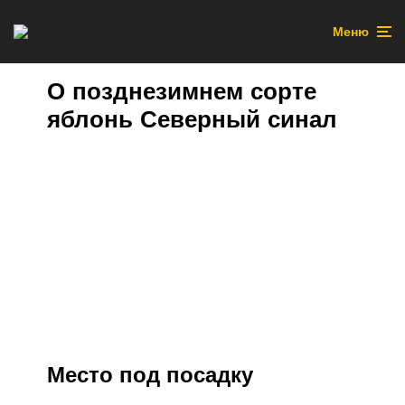
Меню
О позднезимнем сорте
яблонь Северный синал
Место под посадку