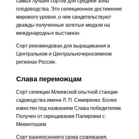
самых лучших сортов для средней зоны
плодоводства. Это селекционное достижение
мирового уровня, о чем свидетельствуют
дважды полученные золотые медали на
международных выставках.
Сорт рекомендован для выращивания в
Центральном и Центральночерноземном
регионах России.
Слава переможцам
Сорт селекции Млиевской опытной станции
садоводства имени Л. П. Симиренко. Более
известен под названием Слава победителям.
Получен от скрещивания Папировки с
Мекинтошем.
Сорт раннеосеннего срока созревания,