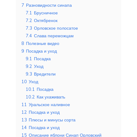
7
Разновидности синапа
7.1
Брусничное
7.2
Октябренок
7.3
Орловское полосатое
7.4
Слава переможцам
8
Полезные видео
9
Посадка и уход
9.1
Посадка
9.2
Уход
9.3
Вредители
10
Уход
10.1
Посадка
10.2
Как ухаживать
11
Уральское наливное
12
Посадка и уход
13
Плюсы и минусы сорта
14
Посадка и уход
15
Описание яблони Синап Орловский