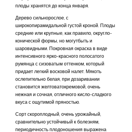
плоды хранятся до конца января.
Дерево сильнорослое, с
широкопирамидальной густой кроной. Плоды
средние или крупные, как правило, округло-
конической формы, но могутбыть и
шаровидными. Покровная окраска в виде
интенсивного ярко-красного полосатого
румянца с сизоватым оттенком, который
придает легкий восковой налет. Мякоть
ослепительно белая, при дозаривании
становится желтоватокремовой, очень
нежная и сочная, отличного кисло-сладкого
вкуса с ощутимой пряностью.
Сорт скороплодный, очень урожайный,
сравнительно устойчивый к болезням,
периодичность плодоношения выражена