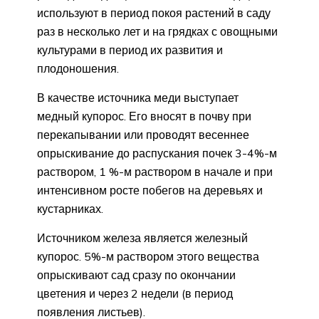
используют в период покоя растений в саду
раз в несколько лет и на грядках с овощными
культурами в период их развития и
плодоношения.
В качестве источника меди выступает
медный купорос. Его вносят в почву при
перекапывании или проводят весеннее
опрыскивание до распускания почек 3-4%-м
раствором, 1 %-м раствором в начале и при
интенсивном росте побегов на деревьях и
кустарниках.
Источником железа является железный
купорос. 5%-м раствором этого вещества
опрыскивают сад сразу по окончании
цветения и через 2 недели (в период
появления листьев).