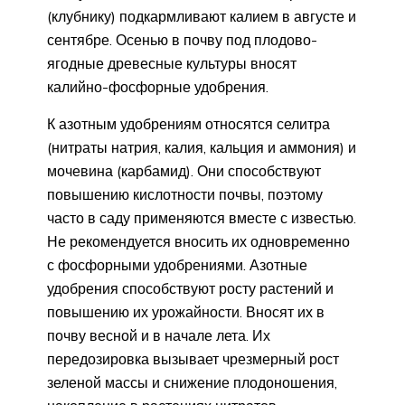
(клубнику) подкармливают калием в августе и
сентябре. Осенью в почву под плодово-
ягодные древесные культуры вносят
калийно-фосфорные удобрения.
К азотным удобрениям относятся селитра
(нитраты натрия, калия, кальция и аммония) и
мочевина (карбамид). Они способствуют
повышению кислотности почвы, поэтому
часто в саду применяются вместе с известью.
Не рекомендуется вносить их одновременно
с фосфорными удобрениями. Азотные
удобрения способствуют росту растений и
повышению их урожайности. Вносят их в
почву весной и в начале лета. Их
передозировка вызывает чрезмерный рост
зеленой массы и снижение плодоношения,