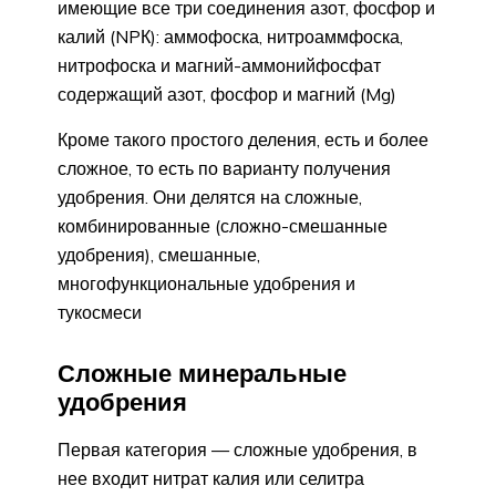
имеющие все три соединения азот, фосфор и
калий (NPК): аммофоска, нитроаммфоска,
нитрофоска и магний-аммонийфосфат
содержащий азот, фосфор и магний (Mg)
Кроме такого простого деления, есть и более
сложное, то есть по варианту получения
удобрения. Они делятся на сложные,
комбинированные (сложно-смешанные
удобрения), смешанные,
многофункциональные удобрения и
тукосмеси
Сложные минеральные
удобрения
Первая категория — сложные удобрения, в
нее входит нитрат калия или селитра