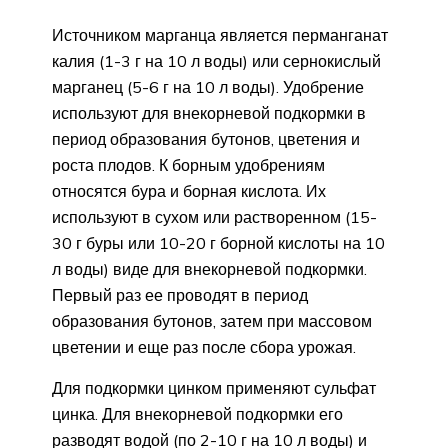
Источником марганца является перманганат
калия (1-3 г на 10 л воды) или сернокислый
марганец (5-6 г на 10 л воды). Удобрение
используют для внекорневой подкормки в
период образования бутонов, цветения и
роста плодов. К борным удобрениям
относятся бура и борная кислота. Их
используют в сухом или растворенном (15-
30 г буры или 10-20 г борной кислоты на 10
л воды) виде для внекорневой подкормки.
Первый раз ее проводят в период
образования бутонов, затем при массовом
цветении и еще раз после сбора урожая.
Для подкормки цинком применяют сульфат
цинка. Для внекорневой подкормки его
разводят водой (по 2-10 г на 10 л воды) и