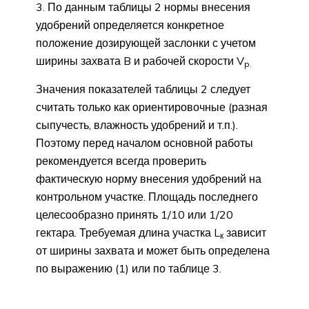
3. По данным таблицы 2 нормы внесения
удобрений определяется конкретное
положение дозирующей заслонки с учетом
ширины захвата B и рабочей скорости V
p
.
Значения показателей таблицы 2 следует
считать только как ориентировочные (разная
сыпучесть, влажность удобрений и т.п.).
Поэтому перед началом основной работы
рекомендуется всегда проверить
фактическую норму внесения удобрений на
контрольном участке. Площадь последнего
целесообразно принять 1/10 или 1/20
гектара. Требуемая длина участка L
зависит
к
от ширины захвата и может быть определена
по выражению (1) или по таблице 3.