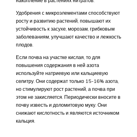
накопление в растениях нитратов.
Удобрения с микроэлементами способствуют
росту и развитию растений, повышают их
устойчивость к засухе, морозам, грибковым
заболеваниям, улучшают качество и лежкость
плодов.
Если почва на участке кислая, то для
повышения содержания в ней азота
используйте натриевую или кальциевую
селитру. Они содержат только 15-16% азота,
но стимулируют рост растений, а почва при
этом не закисляется. Периодически вносите в
почву известь и доломитовую муку. Они
снижают кислотность и являются источником
кальция.