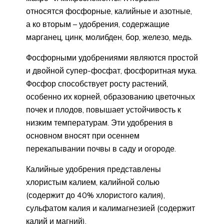
относятся фосфорные, калийные и азотные,
а ко вторым – удобрения, содержащие
марганец, цинк, молибден, бор, железо, медь.
Фосфорными удобрениями являются простой
и двойной супер-фосфат, фосфоритная мука.
Фосфор способствует росту растений,
особенно их корней, образованию цветочных
почек и плодов, повышает устойчивость к
низким температурам. Эти удобрения в
основном вносят при осеннем
перекапывании почвы в саду и огороде.
Калийные удобрения представлены
хлористым калием, калийной солью
(содержит до 40% хлористого калия),
сульфатом калия и калимагнезией (содержит
калий и магний).