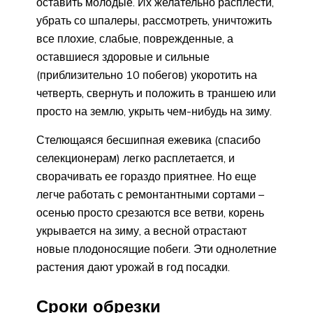
оставить молодые. Их желательно расплести,
убрать со шпалеры, рассмотреть, уничтожить
все плохие, слабые, поврежденные, а
оставшиеся здоровые и сильные
(приблизительно 10 побегов) укоротить на
четверть, свернуть и положить в траншею или
просто на землю, укрыть чем-нибудь на зиму.
Стелющаяся бесшипная ежевика (спасибо
селекционерам) легко расплетается, и
сворачивать ее гораздо приятнее. Но еще
легче работать с ремонтантными сортами –
осенью просто срезаются все ветви, корень
укрывается на зиму, а весной отрастают
новые плодоносящие побеги. Эти однолетние
растения дают урожай в год посадки.
Сроки обрезки