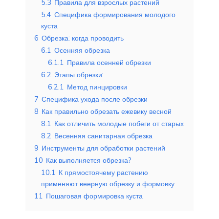
5.3
Правила для взрослых растений
5.4
Специфика формирования молодого
куста
6
Обрезка: когда проводить
6.1
Осенняя обрезка
6.1.1
Правила осенней обрезки
6.2
Этапы обрезки:
6.2.1
Метод пинцировки
7
Специфика ухода после обрезки
8
Как правильно обрезать ежевику весной
8.1
Как отличить молодые побеги от старых
8.2
Весенняя санитарная обрезка
9
Инструменты для обработки растений
10
Как выполняется обрезка?
10.1
К прямостоячему растению
применяют веерную обрезку и формовку
11
Пошаговая формировка куста