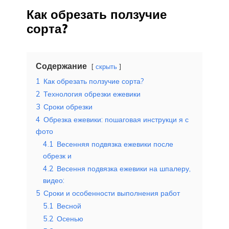
Как обрезать ползучие
сорта?
Содержание
скрыть
1
Как обрезать ползучие сорта?
2
Технология обрезки ежевики
3
Сроки обрезки
4
Обрезка ежевики: пошаговая инструкци я с
фото
4.1
Весенняя подвязка ежевики после
обрезк и
4.2
Весення подвязка ежевики на шпалеру,
видео:
5
Сроки и особенности выполнения работ
5.1
Весной
5.2
Осенью