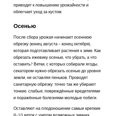
приводит к повышению урожайности и
облегчает уход за кустом.
Осенью
После сбора урожая начинают осеннюю
обрезку (конец августа – конец октября),
которая подготавливает растения к зиме. Как
обрезать ежевику осенью, что убрать, а что
оставить? Ветки, с которых собирали ягоды,
секатором нужно обрезать осенью до уровня
земли, не оставляя пеньков. Проводят
санитарную обрезку: точно так же убирают
тонкие, слабые, повреждённые вредителями
и поражённые болезнями молодые побеги.
Оставляют на плодоношение самые крепкие
8-10 веток с учетом возможных зимних