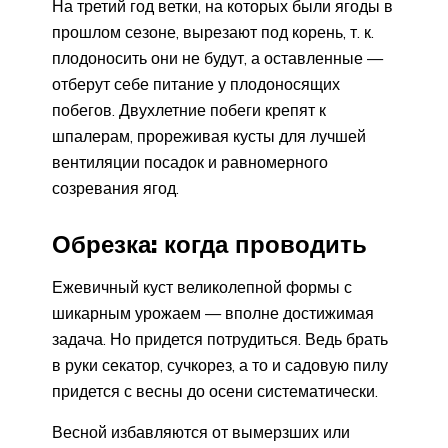
На третий год ветки, на которых были ягоды в
прошлом сезоне, вырезают под корень, т. к.
плодоносить они не будут, а оставленные —
отберут себе питание у плодоносящих
побегов. Двухлетние побеги крепят к
шпалерам, прореживая кусты для лучшей
вентиляции посадок и равномерного
созревания ягод.
Обрезка: когда проводить
Ежевичный куст великолепной формы с
шикарным урожаем — вполне достижимая
задача. Но придется потрудиться. Ведь брать
в руки секатор, сучкорез, а то и садовую пилу
придется с весны до осени систематически.
Весной избавляются от вымерзших или