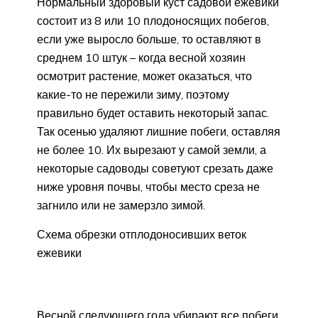
Нормальный здоровый куст садовой ежевики
состоит из 8 или 10 плодоносящих побегов,
если уже выросло больше, то оставляют в
среднем 10 штук – когда весной хозяин
осмотрит растение, может оказаться, что
какие-то не пережили зиму, поэтому
правильно будет оставить некоторый запас.
Так осенью удаляют лишние побеги, оставляя
не более 10. Их вырезают у самой земли, а
некоторые садоводы советуют срезать даже
ниже уровня почвы, чтобы место среза не
загнило или не замерзло зимой.
Схема обрезки отплодоносивших веток
ежевики
Весной следующего года убирают все побеги,