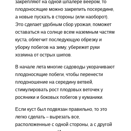
закрепляют на одной шпалере веером, то
плодоносящие можно закрепить посередине,
а новые пускать в стороны (или наоборот).
Это сделает удобным сбор урожая, поможет
оставаться на солнце всем наземным частям
куста, облегчит последующую обрезку и
уборку побегов на зиму, убережет руки
хозяина от острых шипов.
В начале лета многие садоводы укорачивают
плодоносящие побеги, чтобы перенести
плодоношение на середину ветвей,
стимулировать рост плодовых веточек у
росяники и боковых побегов у куманики.
Если куст был подвязан правильно, то это
легко сделать – вырезать все,
расположенные с одной стороны, а с другой