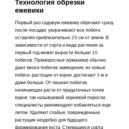
Технология обрезки
ежевики
Первый раз садовую ежевику обрезают сразу
после посадки, укорачивают все побеги,
оставляя приблизительно 25 см от земли. В
зависимости от сорта и вида растения за
первый год может вырасти больше 10
побегов. Пряморослые (куманики) обычно
дают много побегов замещения, их новые
побеги, растущие от корня, достигают 3 м и
даже больше. От лишних побегов,
начинающих расти от придаточных почек
корня, так называемой, корневой поросли,
специалисты рекомендуют избавляться еще
летом. Удаляют слабые, поврежденные,
растущие неудобно для будущего
формирования куста. Стелющиеся сорта