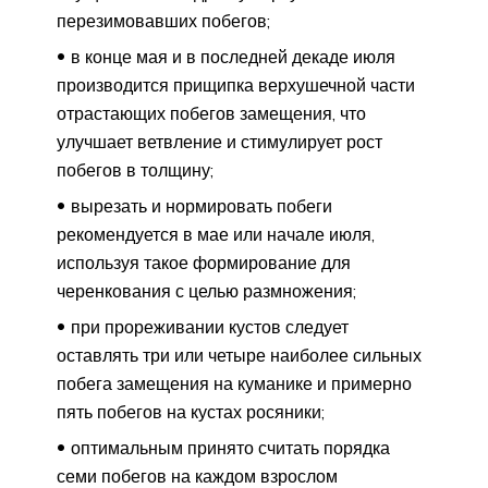
перезимовавших побегов;
в конце мая и в последней декаде июля
производится прищипка верхушечной части
отрастающих побегов замещения, что
улучшает ветвление и стимулирует рост
побегов в толщину;
вырезать и нормировать побеги
рекомендуется в мае или начале июля,
используя такое формирование для
черенкования с целью размножения;
при прореживании кустов следует
оставлять три или четыре наиболее сильных
побега замещения на куманике и примерно
пять побегов на кустах росяники;
оптимальным принято считать порядка
семи побегов на каждом взрослом