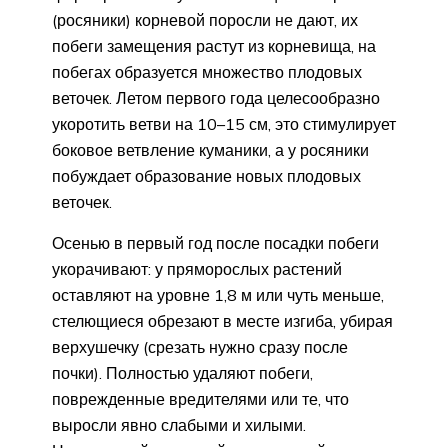
(росяники) корневой поросли не дают, их
побеги замещения растут из корневища, на
побегах образуется множество плодовых
веточек. Летом первого года целесообразно
укоротить ветви на 10–15 см, это стимулирует
боковое ветвление куманики, а у росяники
побуждает образование новых плодовых
веточек.
Осенью в первый год после посадки побеги
укорачивают: у пряморослых растений
оставляют на уровне 1,8 м или чуть меньше,
стелющиеся обрезают в месте изгиба, убирая
верхушечку (срезать нужно сразу после
почки). Полностью удаляют побеги,
поврежденные вредителями или те, что
выросли явно слабыми и хилыми.