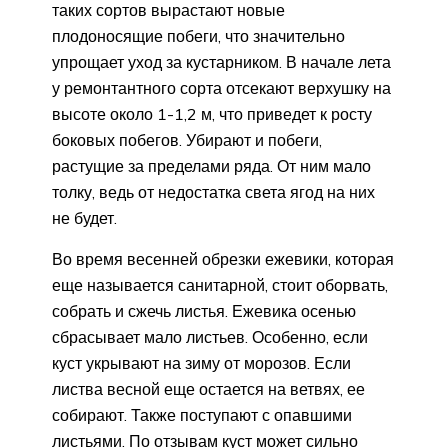
таких сортов вырастают новые
плодоносящие побеги, что значительно
упрощает уход за кустарником. В начале лета
у ремонтантного сорта отсекают верхушку на
высоте около 1-1,2 м, что приведет к росту
боковых побегов. Убирают и побеги,
растущие за пределами ряда. От ним мало
толку, ведь от недостатка света ягод на них
не будет.
Во время весенней обрезки ежевики, которая
еще называется санитарной, стоит оборвать,
собрать и сжечь листья. Ежевика осенью
сбрасывает мало листьев. Особенно, если
куст укрывают на зиму от морозов. Если
листва весной еще остается на ветвях, ее
собирают. Также поступают с опавшими
листьями. По отзывам куст может сильно