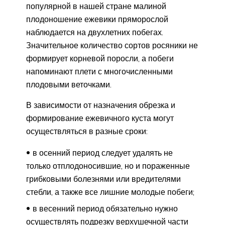
популярной в нашей стране малиной
плодоношение ежевики пряморослой
наблюдается на двухлетних побегах.
Значительное количество сортов росяники не
формирует корневой поросли, а побеги
напоминают плети с многочисленными
плодовыми веточками.
В зависимости от назначения обрезка и
формирование ежевичного куста могут
осуществляться в разные сроки:
в осенний период следует удалять не
только отплодоносившие, но и пораженные
грибковыми болезнями или вредителями
стебли, а также все лишние молодые побеги;
в весенний период обязательно нужно
осуществлять подрезку верхушечной части