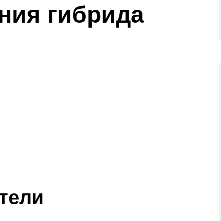
ния гибрида
тели