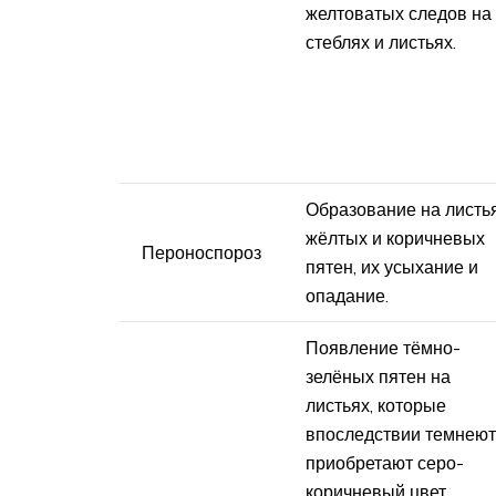
желтоватых следов на
стеблях и листьях.
Образование на листь
жёлтых и коричневых
Пероноспороз
пятен, их усыхание и
опадание.
Появление тёмно-
зелёных пятен на
листьях, которые
впоследствии темнеют
приобретают серо-
коричневый цвет,