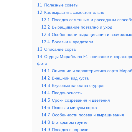
11
Полезные советы
12
Как вырастить самостоятельно
12.1
Посадка семенным и рассадным способ
12.2
Выращивание поэтапно и уход
12.3
Особенности выращивания и возможные
12.4
Болезни и вредители
13
Описание сорта
14
Огурцы Мирабелла F1: описание и характери
фото
14.1
Описание и характеристика сорта Мира
14.2
Внешний вид куста
14.3
Вкусовые качества огурцов
14.4
Плодоносность
14.5
Сроки созревания и цветения
14.6
Плюсы и минусы сорта
14.7
Особенности посева и выращивания
14.8
В открытом грунте
14.9
Посадка в парнике