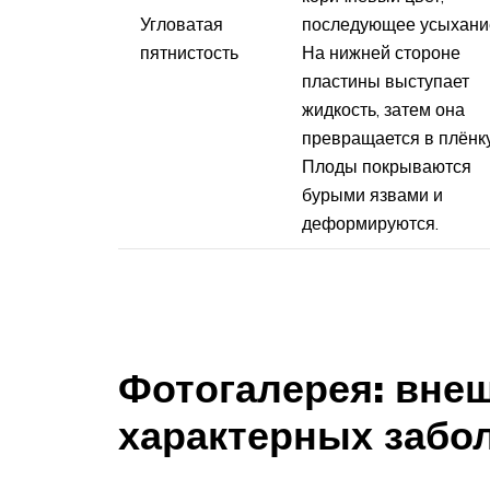
Угловатая
последующее усыхани
пятнистость
На нижней стороне
пластины выступает
жидкость, затем она
превращается в плёнку
Плоды покрываются
бурыми язвами и
деформируются.
Фотогалерея: вне
характерных забо