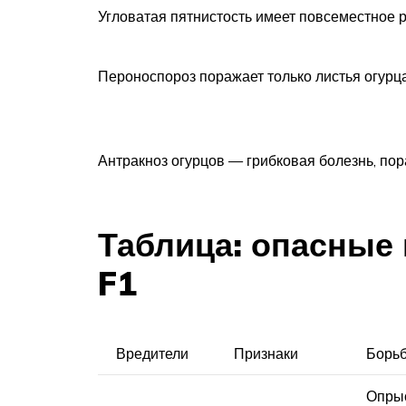
Угловатая пятнистость имеет повсеместное 
Пероноспороз поражает только листья огурц
Антракноз огурцов — грибковая болезнь, по
Таблица: опасные
F1
Вредители
Признаки
Борь
Опрыс