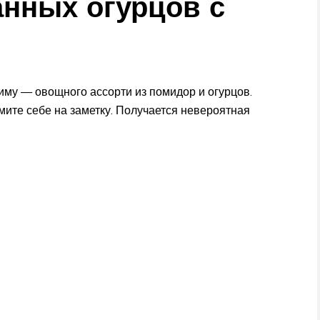
нных огурцов с
иму — овощного ассорти из помидор и огурцов.
мите себе на заметку. Получается невероятная