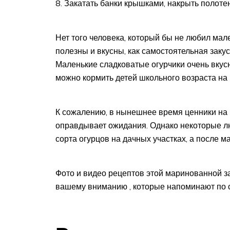
Закатать банки крышками, накрыть полоте
Нет того человека, который бы не любил ма
полезны и вкусны, как самостоятельная заку
Маленькие сладковатые огурчики очень вкус
можно кормить детей школьного возраста на
К сожалению, в нынешнее время ценники на н
оправдывает ожидания. Однако некоторые л
сорта огурцов на дачных участках, а после м
Фото и видео рецептов этой маринованной з
вашему вниманию , которые напоминают по с