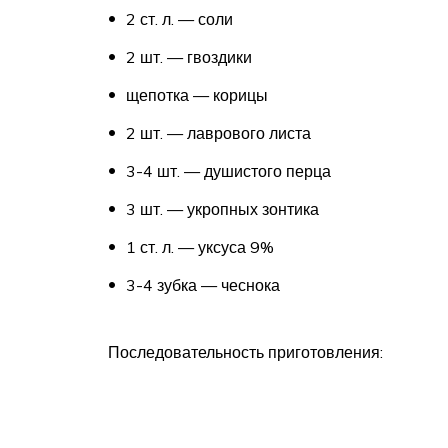
2 ст. л. — соли
2 шт. — гвоздики
щепотка — корицы
2 шт. — лаврового листа
3-4 шт. — душистого перца
3 шт. — укропных зонтика
1 ст. л. — уксуса 9%
3-4 зубка — чеснока
Последовательность приготовления: