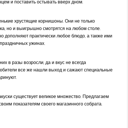
нцем и поставить остывать вверх дном.
ленькие хрустящие корнишоны. Они не только
ска, но и выигрышно смотрятся на любом столе.
но дополняют практически любое блюдо, а также ими
 праздничных ужинах.
их в разы возросли, да и вкус не всегда
юбители все же нашли выход и сажают специальные
аринуют.
акуски существует великое множество. Предлагаем
воим показателям своего магазинного собрата.