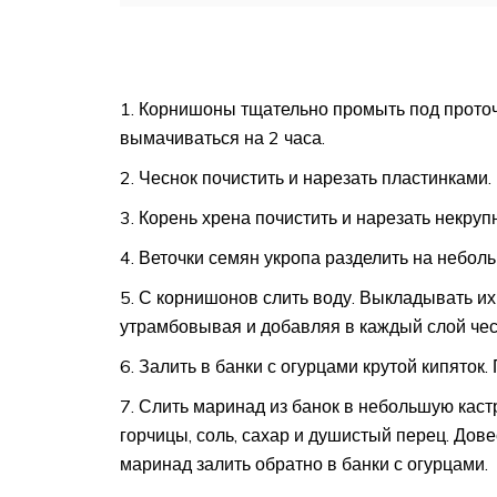
Корнишоны тщательно промыть под проточн
вымачиваться на 2 часа.
Чеснок почистить и нарезать пластинками.
Корень хрена почистить и нарезать некруп
Веточки семян укропа разделить на небол
С корнишонов слить воду. Выкладывать их
утрамбовывая и добавляя в каждый слой чесн
Залить в банки с огурцами крутой кипяток
Слить маринад из банок в небольшую каст
горчицы, соль, сахар и душистый перец. Дове
маринад залить обратно в банки с огурцами.