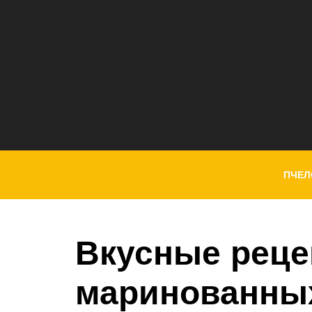
ПЧЕЛ
Вкусные рец
маринованных