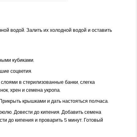
ой водой. Залить их холодной водой и оставить
ными кубиками.
ьшие соцветия.
 слоями в стерилизованные банки, слегка
ок, хрен и семена укропа.
. Прикрыть крышками и дать настояться полчаса.
рюлю. Довести до кипения. Добавить семена
сти до кипения и проварить 5 минут. Готовый