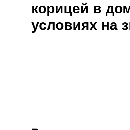
корицей в до
условиях на 