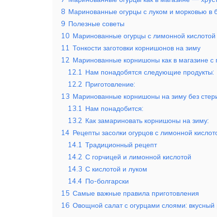
8
Маринованные огурцы с луком и морковью в 
9
Полезные советы
10
Маринованные огурцы с лимонной кислотой 
11
Тонкости заготовки корнишонов на зиму
12
Маринованные корнишоны как в магазине с 
12.1
Нам понадобятся следующие продукты:
12.2
Приготовление:
13
Маринованные корнишоны на зиму без стер
13.1
Нам понадобится:
13.2
Как замариновать корнишоны на зиму:
14
Рецепты засолки огурцов с лимонной кислото
14.1
Традиционный рецепт
14.2
С горчицей и лимонной кислотой
14.3
С кислотой и луком
14.4
По-болгарски
15
Самые важные правила приготовления
16
Овощной салат с огурцами слоями: вкусный