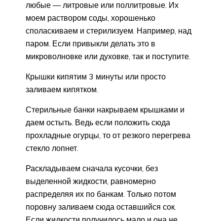
любые — литровые или поллитровые. Их
моем раствором соды, хорошенько
споласкиваем и стерилизуем. Например, над
паром. Если привыкли делать это в
микроволновке или духовке, так и поступите.
Крышки кипятим 3 минуты или просто
заливаем кипятком.
Стерильные банки накрываем крышками и
даем остыть. Ведь если положить сюда
прохладные огурцы, то от резкого перегрева
стекло лопнет.
Раскладываем сначала кусочки, без
выделенной жидкости, равномерно
распределяя их по банкам. Только потом
поровну заливаем сюда оставшийся сок.
Если жидкости получилось мало и она не