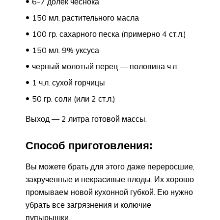
6-7 долек чеснока
150 мл. растительного масла
100 гр. сахарного песка (примерно 4 ст.л.)
150 мл. 9% уксуса
черный молотый перец — половина ч.л.
1 ч.л. сухой горчицы
50 гр. соли (или 2 ст.л.)
Выход — 2 литра готовой массы.
Способ приготовления:
Вы можете брать для этого даже переросшие,
закрученные и некрасивые плоды. Их хорошо
промываем новой кухонной губкой. Ею нужно
убрать все загрязнения и колючие
пупырышки.