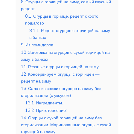
8
Огурцы с горчицей на зиму, самый вкусный
рецепт
8.1
Огурцы в горчице, рецепт с фото
пошагово
8.1.1
Рецепт огурцов с горчицей на зиму
в банках
9
Из помидоров
10
Заготовка из огурцов с сухой горчицей на
зиму в банках
11
Резаные огурцы с горчицей на зиму
12
Консервируем огурцы с горчицей —
рецепт на зиму
13
Салат из свежих огурцов на зиму без
стерилизации (с уксусом)
13.1
Ингредиенты:
13.2
Приготовление:
14
Огурцы с сухой горчицей на зиму без
стерилизации. Маринованные огурцы с сухой
горчицей на зиму