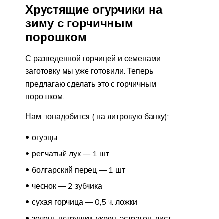
Хрустящие огурчики на
зиму с горчичным
порошком
С разведенной горчицей и семенами
заготовку мы уже готовили. Теперь
предлагаю сделать это с горчичным
порошком.
Нам понадобится ( на литровую банку):
огурцы
репчатый лук — 1 шт
болгарский перец — 1 шт
чеснок — 2 зубчика
сухая горчица — 0,5 ч. ложки
зелень петрушки, укроп, эстрагон, лист