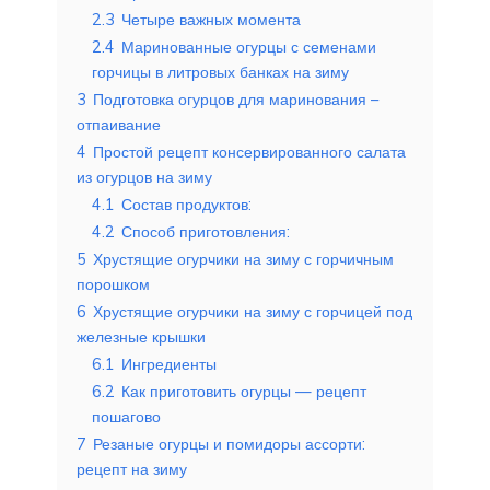
2.3
Четыре важных момента
2.4
Маринованные огурцы с семенами
горчицы в литровых банках на зиму
3
Подготовка огурцов для маринования –
отпаивание
4
Простой рецепт консервированного салата
из огурцов на зиму
4.1
Состав продуктов:
4.2
Способ приготовления:
5
Хрустящие огурчики на зиму с горчичным
порошком
6
Хрустящие огурчики на зиму с горчицей под
железные крышки
6.1
Ингредиенты
6.2
Как приготовить огурцы — рецепт
пошагово
7
Резаные огурцы и помидоры ассорти:
рецепт на зиму