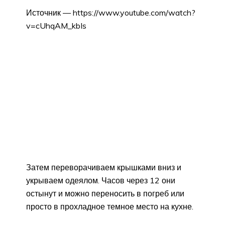
Источник — https://www.youtube.com/watch?
v=cUhqAM_kbIs
Затем переворачиваем крышками вниз и
укрываем одеялом. Часов через 12 они
остынут и можно переносить в погреб или
просто в прохладное темное место на кухне.