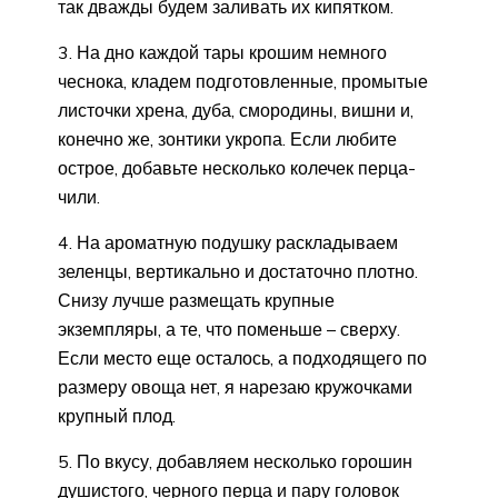
так дважды будем заливать их кипятком.
3. На дно каждой тары крошим немного
чеснока, кладем подготовленные, промытые
листочки хрена, дуба, смородины, вишни и,
конечно же, зонтики укропа. Если любите
острое, добавьте несколько колечек перца-
чили.
4. На ароматную подушку раскладываем
зеленцы, вертикально и достаточно плотно.
Снизу лучше размещать крупные
экземпляры, а те, что поменьше – сверху.
Если место еще осталось, а подходящего по
размеру овоща нет, я нарезаю кружочками
крупный плод.
5. По вкусу, добавляем несколько горошин
душистого, черного перца и пару головок