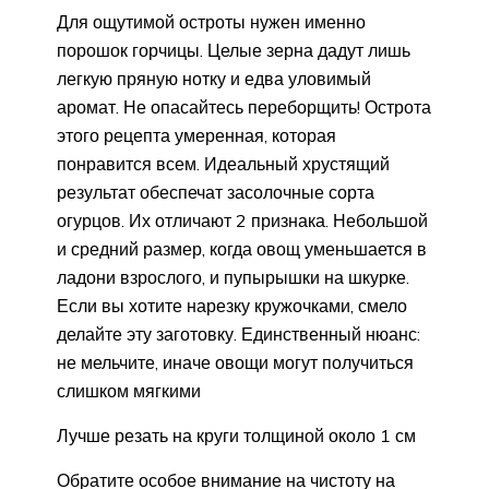
Для ощутимой остроты нужен именно
порошок горчицы. Целые зерна дадут лишь
легкую пряную нотку и едва уловимый
аромат. Не опасайтесь переборщить! Острота
этого рецепта умеренная, которая
понравится всем. Идеальный хрустящий
результат обеспечат засолочные сорта
огурцов. Их отличают 2 признака. Небольшой
и средний размер, когда овощ уменьшается в
ладони взрослого, и пупырышки на шкурке.
Если вы хотите нарезку кружочками, смело
делайте эту заготовку. Единственный нюанс:
не мельчите, иначе овощи могут получиться
слишком мягкими
Лучше резать на круги толщиной около 1 см
Обратите особое внимание на чистоту на