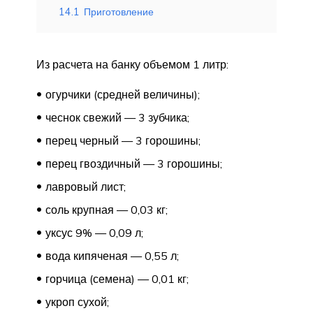
14.1
Приготовление
Из расчета на банку объемом 1 литр:
огурчики (средней величины);
чеснок свежий — 3 зубчика;
перец черный — 3 горошины;
перец гвоздичный — 3 горошины;
лавровый лист;
соль крупная — 0,03 кг;
уксус 9% — 0,09 л;
вода кипяченая — 0,55 л;
горчица (семена) — 0,01 кг;
укроп сухой;