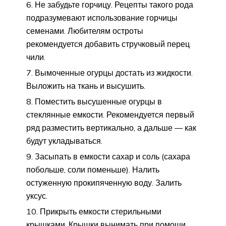
Не забудьте горчицу. Рецепты такого рода
подразумевают использование горчицы
семенами. Любителям остроты
рекомендуется добавить стручковый перец
чили.
Вымоченные огурцы достать из жидкости.
Выложить на ткань и высушить.
Поместить высушенные огурцы в
стеклянные емкости. Рекомендуется первый
ряд разместить вертикально, а дальше — как
будут укладываться.
Засыпать в емкости сахар и соль (сахара
побольше, соли поменьше). Налить
остуженную прокипяченную воду. Залить
уксус.
Прикрыть емкости стерильными
крышками. Крышки вынимать при помощи