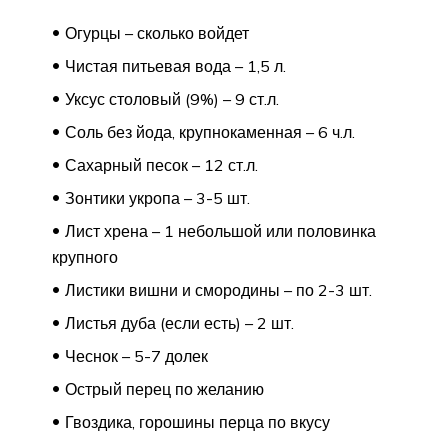
Огурцы – сколько войдет
Чистая питьевая вода – 1,5 л.
Уксус столовый (9%) – 9 ст.л.
Соль без йода, крупнокаменная – 6 ч.л.
Сахарный песок – 12 ст.л.
Зонтики укропа – 3-5 шт.
Лист хрена – 1 небольшой или половинка
крупного
Листики вишни и смородины – по 2-3 шт.
Листья дуба (если есть) – 2 шт.
Чеснок – 5-7 долек
Острый перец по желанию
Гвоздика, горошины перца по вкусу