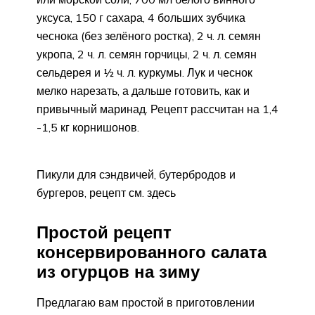
уксуса, 150 г сахара, 4 больших зубчика
чеснока (без зелёного ростка), 2 ч. л. семян
укропа, 2 ч. л. семян горчицы, 2 ч. л. семян
сельдерея и ½ ч. л. куркумы. Лук и чеснок
мелко нарезать, а дальше готовить, как и
привычный маринад. Рецепт рассчитан на 1,4
-1,5 кг корнишонов.
Пикули для сэндвичей, бутербродов и
бургеров, рецепт см. здесь
Простой рецепт
консервированного салата
из огурцов на зиму
Предлагаю вам простой в приготовлении